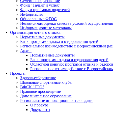
Семейное образование
Фонд "Талант и успех"
Форум приёмных родителей
Информация
Обновленные ФГОС
Независимая оценка качества условий осуществлени
Информационные материалы
Организация летнего отдыха
Нормативные документы
Банк программ отдыха и оздоровления детей
Региональное взаимодействие с Всероссийскими (м
Архив
Нормативные документы
Банк программ отдыха и оздоровления детей
Областной конкурс программ отдыха и оздоров
Региональное взаимодействие с Всероссийски
Проекты
Здоровьесбережение
Школьные спортивные клубы
ВФСК "ГТО"
Правовое просвещение
Дополнительное образование
Региональные инновационные площадки
О проекте
Документы