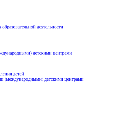
я образовательной деятельности
еждународными) детскими центрами
ления детей
ми (международными) детскими центрами