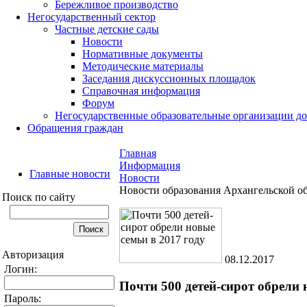
Бережливое производство
Негосударственный сектор
Частные детские сады
Новости
Нормативные документы
Методические материалы
Заседания дискуссионных площадок
Справочная информация
Форум
Негосударственные образовательные организации д
Обращения граждан
Главная
Информация
Главные новости
Новости
Новости образования Архангельской о
Поиск по сайту
Авторизация
08.12.2017
Логин:
Почти 500 детей-сирот обрели 
Пароль: