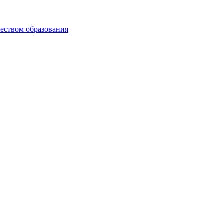
чеством образования