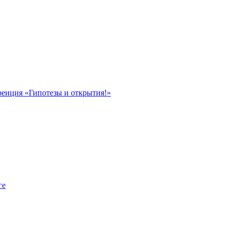
ренция «Гипотезы и открытия!»
ге