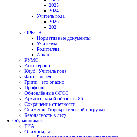
2025
2024
Учитель года
2026
2024
ОРКСЭ
Нормативные документы
Учителям
Родителям
Архив
РУМО
Антитеррор
Клуб "Учитель года"
Фотогалерея
Грипп - это опасно
Профсоюз
Обновлённые ФГОС
Архангельской области - 85
Сокращение отчетности
Снижение бюрократической нагрузки
Безопасность в лесу
Обучающимся
ГИА
Олимпиады