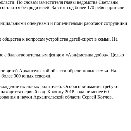
бласти. По словам заместителя главы ведомства Светланы
стаются без родителей. За этот год более 170 ребят приняли
отенциальными опекунами и попечителями работают сотрудники
бщества к вопросам устройства детей-сирот в семьи. На
тве с благотворительным фондом «Арифметика добра». Целью
сячи детей Архангельской области обрели новые семьи. На
 более 900 юных северян.
ровождение их новых родителей. Особого внимания требуют
 находится первый год. К концу 2018 года не менее 60
зования и науки Архангельской области Сергей Котлов.