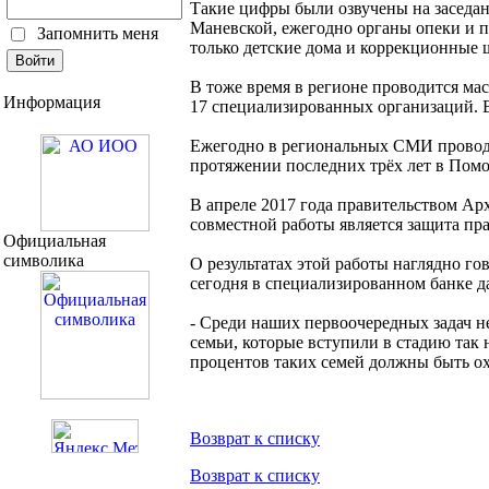
Такие цифры были озвучены на заседан
Маневской, ежегодно органы опеки и п
Запомнить меня
только детские дома и коррекционные
В тоже время в регионе проводится ма
Информация
17 специализированных организаций. 
Ежегодно в региональных СМИ проводи
протяжении последних трёх лет в Пом
В апреле 2017 года правительством Ар
совместной работы является защита пра
Официальная
символика
О результатах этой работы наглядно го
сегодня в специализированном банке да
- Среди наших первоочередных задач н
семьи, которые вступили в стадию так 
процентов таких семей должны быть ох
Возврат к списку
Возврат к списку