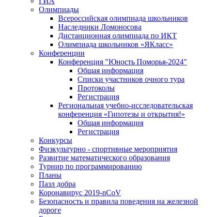
ГИА
Олимпиады
Всероссийская олимпиада школьников
Наследники Ломоносова
Дистанционная олимпиада по ИКТ
Олимпиада школьников «ЯКласс»
Конференции
Конференция "Юность Поморья-2024"
Общая информация
Списки участников очного тура
Протоколы
Регистрация
Региональная учебно-исследовательская
конференция «Гипотезы и открытия!»
Общая информация
Регистрация
Конкурсы
Физкультурно - спортивные мероприятия
Развитие математического образования
Турнир по программированию
Планы
Пазл добра
Коронавирус 2019-nCoV
Безопасность и правила поведения на железной
дороге