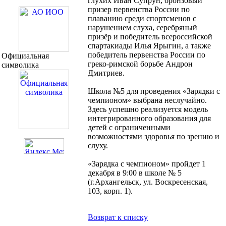
глухих Иван Супрун, бронзовый
призер первенства России по
плаванию среди спортсменов с
нарушением слуха, серебряный
призёр и победитель всероссийской
спартакиады Илья Ярыгин, а также
победитель первенства России по
Официальная
греко-римской борьбе Андрон
символика
Дмитриев.
Школа №5 для проведения «Зарядки с
чемпионом» выбрана неслучайно.
Здесь успешно реализуется модель
интегрированного образования для
детей с ограниченными
возможностями здоровья по зрению и
слуху.
«Зарядка с чемпионом» пройдет 1
декабря в 9:00 в школе № 5
(г.Архангельск, ул. Воскресенская,
103, корп. 1).
Возврат к списку