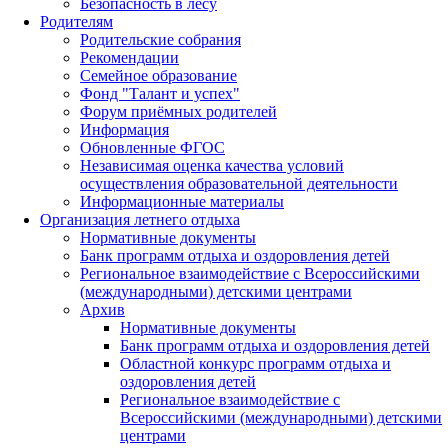
Безопасность в лесу
Родителям
Родительские собрания
Рекомендации
Семейное образование
Фонд "Талант и успех"
Форум приёмных родителей
Информация
Обновленные ФГОС
Независимая оценка качества условий
осуществления образовательной деятельности
Информационные материалы
Организация летнего отдыха
Нормативные документы
Банк программ отдыха и оздоровления детей
Региональное взаимодействие с Всероссийскими
(международными) детскими центрами
Архив
Нормативные документы
Банк программ отдыха и оздоровления детей
Областной конкурс программ отдыха и
оздоровления детей
Региональное взаимодействие с
Всероссийскими (международными) детскими
центрами