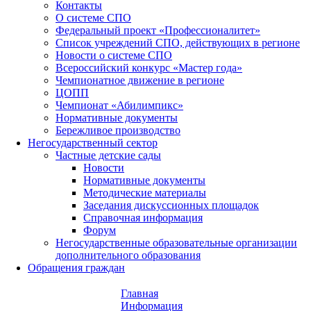
Контакты
О системе СПО
Федеральный проект «Профессионалитет»
Список учреждений СПО, действующих в регионе
Новости о системе СПО
Всероссийский конкурс «Мастер года»
Чемпионатное движение в регионе
ЦОПП
Чемпионат «Абилимпикс»
Нормативные документы
Бережливое производство
Негосударственный сектор
Частные детские сады
Новости
Нормативные документы
Методические материалы
Заседания дискуссионных площадок
Справочная информация
Форум
Негосударственные образовательные организации
дополнительного образования
Обращения граждан
Главная
Информация