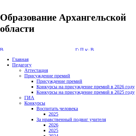
Образование Архангельской
области
Версия сайта для слабовидящих
Главная
Педагогу
Аттестация
Присуждение премий
Присуждение премий
Конкурсы на присуждение премий в 2026 году
Конкурсы на присуждение премий в 2025 году
ГИА
Конкурсы
Воспитать человека
2025
За нравственный подвиг учителя
2026
2025
2024