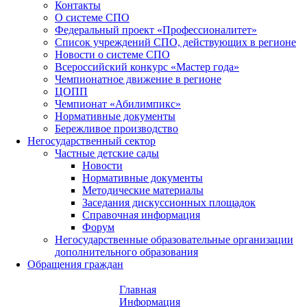
Контакты
О системе СПО
Федеральный проект «Профессионалитет»
Список учреждений СПО, действующих в регионе
Новости о системе СПО
Всероссийский конкурс «Мастер года»
Чемпионатное движение в регионе
ЦОПП
Чемпионат «Абилимпикс»
Нормативные документы
Бережливое производство
Негосударственный сектор
Частные детские сады
Новости
Нормативные документы
Методические материалы
Заседания дискуссионных площадок
Справочная информация
Форум
Негосударственные образовательные организации
дополнительного образования
Обращения граждан
Главная
Информация