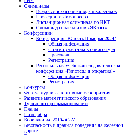
ГИА
Олимпиады
Всероссийская олимпиада школьников
Наследники Ломоносова
Дистанционная олимпиада по ИКТ
Олимпиада школьников «ЯКласс»
Конференции
Конференция "Юность Поморья-2024"
Общая информация
Списки участников очного тура
Протоколы
Регистрация
Региональная учебно-исследовательская
конференция «Гипотезы и открытия!»
Общая информация
Регистрация
Конкурсы
Физкультурно - спортивные мероприятия
Развитие математического образования
Турнир по программированию
Планы
Пазл добра
Коронавирус 2019-nCoV
Безопасность и правила поведения на железной
дороге