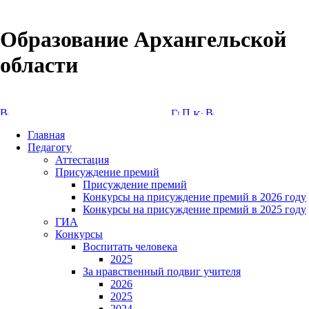
Образование Архангельской
области
Версия сайта для слабовидящих
Главная
Педагогу
Аттестация
Присуждение премий
Присуждение премий
Конкурсы на присуждение премий в 2026 году
Конкурсы на присуждение премий в 2025 году
ГИА
Конкурсы
Воспитать человека
2025
За нравственный подвиг учителя
2026
2025
2024