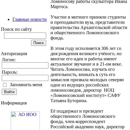
Ломоносову работы скульптора Ивана
Мартоса.
Участие в митинге приняли студенты
Главные новости
и преподаватели вуза, представители
правительства Архангельской области
Поиск по сайту
и общественного Ломоносовского
фонда.
В этом году исполняется 306 лет со
Авторизация
дня рождения великого учёного, но
многие его идеи и работы имеют
Логин:
актуальное звучание и в 21-ом веке.
Читать Ломоносова, изучать его
Пароль:
деятельность, вникать в суть его
замыслов призвала молодых северян
Запомнить меня
один из ведущих российских
ломоносоведов, директор НОЦ
«Ломоносовский институт» САФУ
Татьяна Буторина.
Информация
Её поддержал и президент
общественного Ломоносовского
фонда, член-корреспондент
Российской академии наук, директор