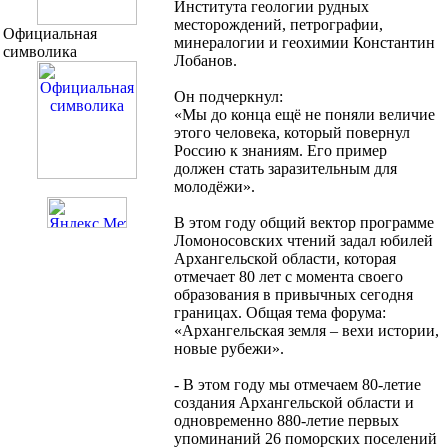
Института геологии рудных
месторождений, петрографии,
Официальная
минералогии и геохимии Константин
символика
Лобанов.
Он подчеркнул:
«Мы до конца ещё не поняли величие
этого человека, который повернул
Россию к знаниям. Его пример
должен стать заразительным для
молодёжи».
В этом году общий вектор программе
Ломоносовских чтений задал юбилей
Архангельской области, которая
отмечает 80 лет с момента своего
образования в привычных сегодня
границах. Общая тема форума:
«Архангельская земля – вехи истории,
новые рубежи».
- В этом году мы отмечаем 80-летие
создания Архангельской области и
одновременно 880-летие первых
упоминаний 26 поморских поселений