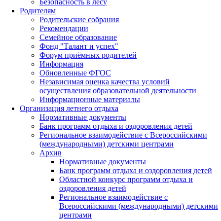
Безопасность в лесу
Родителям
Родительские собрания
Рекомендации
Семейное образование
Фонд "Талант и успех"
Форум приёмных родителей
Информация
Обновленные ФГОС
Независимая оценка качества условий
осуществления образовательной деятельности
Информационные материалы
Организация летнего отдыха
Нормативные документы
Банк программ отдыха и оздоровления детей
Региональное взаимодействие с Всероссийскими
(международными) детскими центрами
Архив
Нормативные документы
Банк программ отдыха и оздоровления детей
Областной конкурс программ отдыха и
оздоровления детей
Региональное взаимодействие с
Всероссийскими (международными) детскими
центрами