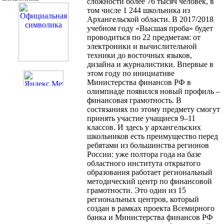
сложности более 76 тысяч человек, в
том числе 1 244 школьника из
Архангельской области. В 2017/2018
учебном году «Высшая проба» будет
проводиться по 22 предметам: от
электроники и вычислительной
техники до восточных языков,
дизайна и журналистики. Впервые в
этом году по инициативе
Министерства финансов РФ в
олимпиаде появился новый профиль –
финансовая грамотность. В
состязаниях по этому предмету смогут
принять участие учащиеся 9–11
классов. И здесь у архангельских
школьников есть преимущество перед
ребятами из большинства регионов
России: уже полтора года на базе
областного института открытого
образования работает региональный
методический центр по финансовой
грамотности. Это один из 15
региональных центров, который
создан в рамках проекта Всемирного
банка и Министерства финансов РФ