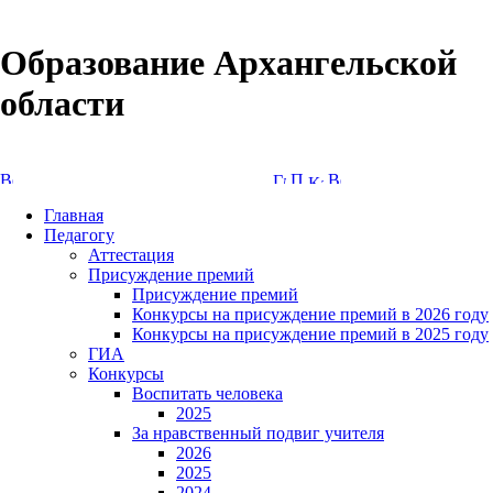
Образование Архангельской
области
Версия сайта для слабовидящих
Главная
Педагогу
Аттестация
Присуждение премий
Присуждение премий
Конкурсы на присуждение премий в 2026 году
Конкурсы на присуждение премий в 2025 году
ГИА
Конкурсы
Воспитать человека
2025
За нравственный подвиг учителя
2026
2025
2024