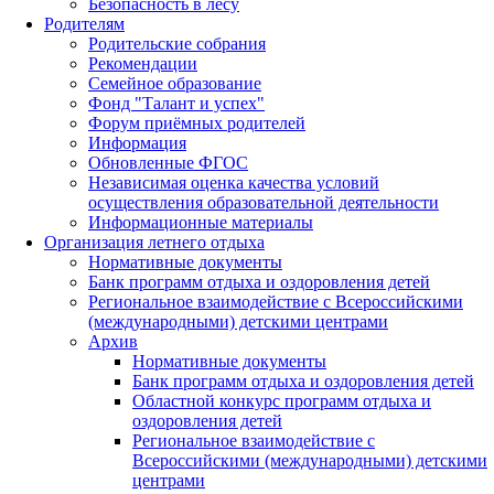
Безопасность в лесу
Родителям
Родительские собрания
Рекомендации
Семейное образование
Фонд "Талант и успех"
Форум приёмных родителей
Информация
Обновленные ФГОС
Независимая оценка качества условий
осуществления образовательной деятельности
Информационные материалы
Организация летнего отдыха
Нормативные документы
Банк программ отдыха и оздоровления детей
Региональное взаимодействие с Всероссийскими
(международными) детскими центрами
Архив
Нормативные документы
Банк программ отдыха и оздоровления детей
Областной конкурс программ отдыха и
оздоровления детей
Региональное взаимодействие с
Всероссийскими (международными) детскими
центрами