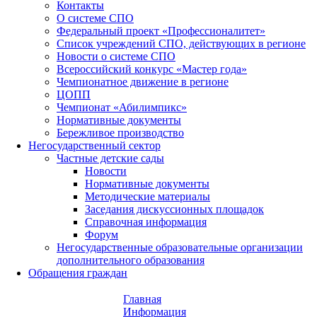
Контакты
О системе СПО
Федеральный проект «Профессионалитет»
Список учреждений СПО, действующих в регионе
Новости о системе СПО
Всероссийский конкурс «Мастер года»
Чемпионатное движение в регионе
ЦОПП
Чемпионат «Абилимпикс»
Нормативные документы
Бережливое производство
Негосударственный сектор
Частные детские сады
Новости
Нормативные документы
Методические материалы
Заседания дискуссионных площадок
Справочная информация
Форум
Негосударственные образовательные организации
дополнительного образования
Обращения граждан
Главная
Информация