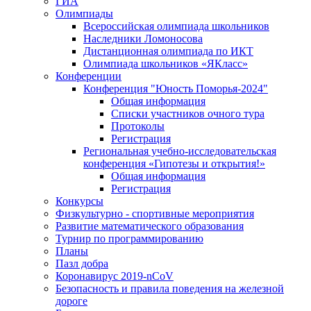
ГИА
Олимпиады
Всероссийская олимпиада школьников
Наследники Ломоносова
Дистанционная олимпиада по ИКТ
Олимпиада школьников «ЯКласс»
Конференции
Конференция "Юность Поморья-2024"
Общая информация
Списки участников очного тура
Протоколы
Регистрация
Региональная учебно-исследовательская
конференция «Гипотезы и открытия!»
Общая информация
Регистрация
Конкурсы
Физкультурно - спортивные мероприятия
Развитие математического образования
Турнир по программированию
Планы
Пазл добра
Коронавирус 2019-nCoV
Безопасность и правила поведения на железной
дороге