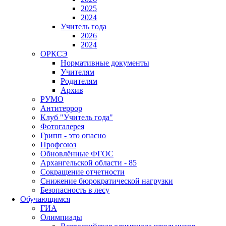
2025
2024
Учитель года
2026
2024
ОРКСЭ
Нормативные документы
Учителям
Родителям
Архив
РУМО
Антитеррор
Клуб "Учитель года"
Фотогалерея
Грипп - это опасно
Профсоюз
Обновлённые ФГОС
Архангельской области - 85
Сокращение отчетности
Снижение бюрократической нагрузки
Безопасность в лесу
Обучающимся
ГИА
Олимпиады