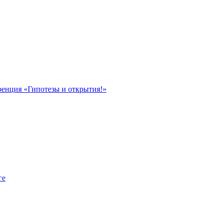
ренция «Гипотезы и открытия!»
ге