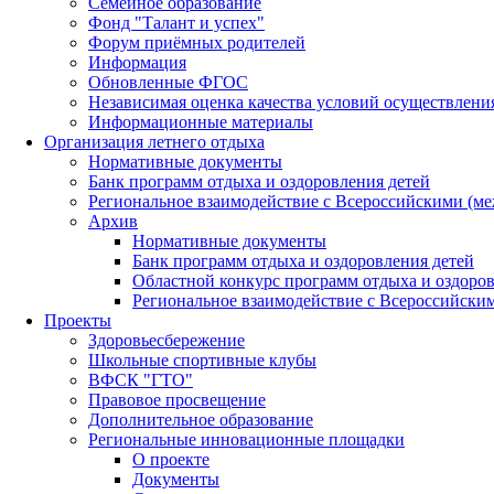
Семейное образование
Фонд "Талант и успех"
Форум приёмных родителей
Информация
Обновленные ФГОС
Независимая оценка качества условий осуществлени
Информационные материалы
Организация летнего отдыха
Нормативные документы
Банк программ отдыха и оздоровления детей
Региональное взаимодействие с Всероссийскими (м
Архив
Нормативные документы
Банк программ отдыха и оздоровления детей
Областной конкурс программ отдыха и оздоров
Региональное взаимодействие с Всероссийски
Проекты
Здоровьесбережение
Школьные спортивные клубы
ВФСК "ГТО"
Правовое просвещение
Дополнительное образование
Региональные инновационные площадки
О проекте
Документы