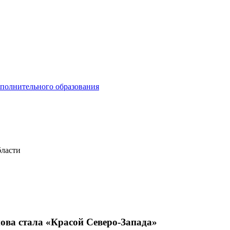
ополнительного образования
бласти
ва стала «Красой Северо-Запада»