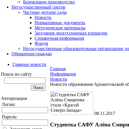
Бережливое производство
Негосударственный сектор
Частные детские сады
Новости
Нормативные документы
Методические материалы
Заседания дискуссионных площадок
Справочная информация
Форум
Негосударственные образовательные организации д
Обращения граждан
Главные новости
Главная
Информация
Поиск по сайту
Новости
Новости образования Архангельской о
Авторизация
Логин:
08.11.2017
Пароль:
Студентка САФУ Алёна Смирно