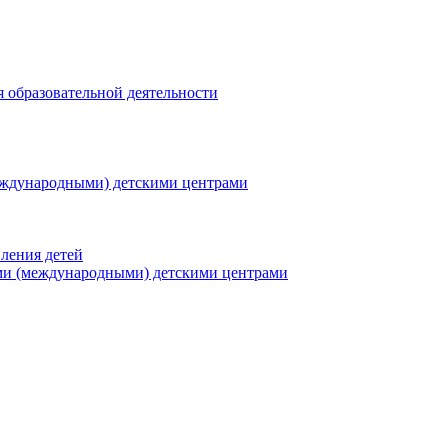
я образовательной деятельности
еждународными) детскими центрами
ления детей
ми (международными) детскими центрами