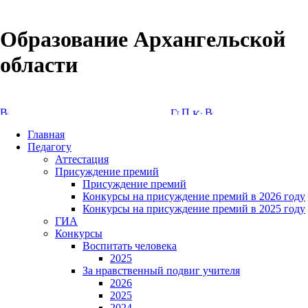
Образование Архангельской
области
Версия сайта для слабовидящих
Главная
Педагогу
Аттестация
Присуждение премий
Присуждение премий
Конкурсы на присуждение премий в 2026 году
Конкурсы на присуждение премий в 2025 году
ГИА
Конкурсы
Воспитать человека
2025
За нравственный подвиг учителя
2026
2025
2024