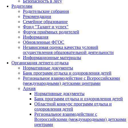
Безопасность в лесу
Родителям
Родительские собрания
Рекомендации
Семейное образование
Фонд "Талант и успех"
Форум приёмных родителей
Информация
Обновленные ФГОС
Независимая оценка качества условий
осуществления образовательной деятельности
Информационные материалы
Организация летнего отдыха
Нормативные документы
Банк программ отдыха и оздоровления детей
Региональное взаимодействие с Всероссийскими
(международными) детскими центрами
Архив
Нормативные документы
Банк программ отдыха и оздоровления детей
Областной конкурс программ отдыха и
оздоровления детей
Региональное взаимодействие с
Всероссийскими (международными) детскими
центрами