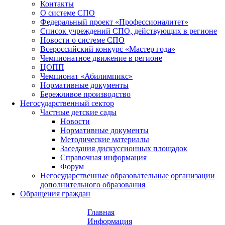
Контакты
О системе СПО
Федеральный проект «Профессионалитет»
Список учреждений СПО, действующих в регионе
Новости о системе СПО
Всероссийский конкурс «Мастер года»
Чемпионатное движение в регионе
ЦОПП
Чемпионат «Абилимпикс»
Нормативные документы
Бережливое производство
Негосударственный сектор
Частные детские сады
Новости
Нормативные документы
Методические материалы
Заседания дискуссионных площадок
Справочная информация
Форум
Негосударственные образовательные организации
дополнительного образования
Обращения граждан
Главная
Информация