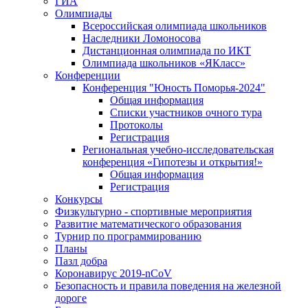
ГИА
Олимпиады
Всероссийская олимпиада школьников
Наследники Ломоносова
Дистанционная олимпиада по ИКТ
Олимпиада школьников «ЯКласс»
Конференции
Конференция "Юность Поморья-2024"
Общая информация
Списки участников очного тура
Протоколы
Регистрация
Региональная учебно-исследовательская
конференция «Гипотезы и открытия!»
Общая информация
Регистрация
Конкурсы
Физкультурно - спортивные мероприятия
Развитие математического образования
Турнир по программированию
Планы
Пазл добра
Коронавирус 2019-nCoV
Безопасность и правила поведения на железной
дороге