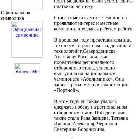
портные должны были успеть сшить
платье по чертежу.
Официальная
Стоит отметить, что к чемпионату
символика
проявляют интерес и местные
компании, предлагая ребятам работу.
В прошлом году представительница
техникума строительства, дизайна и
технологий г.Северодвинска
Анастасия Рогозина, став
победителем регионального
отборочного этапа, успешно
выступила на национальном
чемпионате «Абилимпикс». Она
заняла третье место в компетенции
«Портной».
В этом году ей также удалось
одержать победу на региональном
отборочном этапе. Победителями
также стали Рада Зайцева, Татьяна
Ильина, Александр Черных и
Екатерина Воронихина.