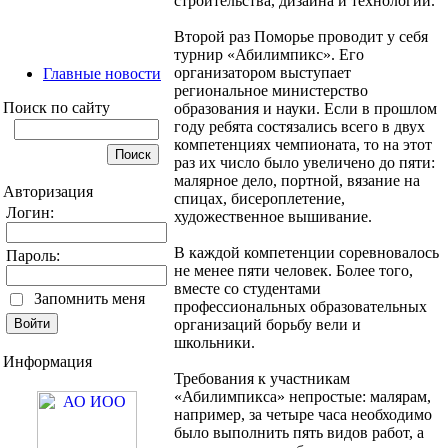
строительства, дизайна и технологий.
Второй раз Поморье проводит у себя
турнир «Абилимпикс». Его
организатором выступает
Главные новости
региональное министерство
Поиск по сайту
образования и науки. Если в прошлом
году ребята состязались всего в двух
компетенциях чемпионата, то на этот
раз их число было увеличено до пяти:
малярное дело, портной, вязание на
Авторизация
спицах, бисероплетение,
Логин:
художественное вышивание.
В каждой компетенции соревновалось
Пароль:
не менее пяти человек. Более того,
вместе со студентами
Запомнить меня
профессиональных образовательных
организаций борьбу вели и
школьники.
Информация
Требования к участникам
«Абилимпикса» непростые: малярам,
например, за четыре часа необходимо
было выполнить пять видов работ, а