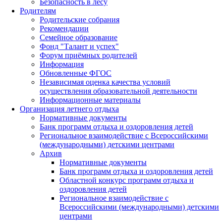
Безопасность в лесу
Родителям
Родительские собрания
Рекомендации
Семейное образование
Фонд "Талант и успех"
Форум приёмных родителей
Информация
Обновленные ФГОС
Независимая оценка качества условий
осуществления образовательной деятельности
Информационные материалы
Организация летнего отдыха
Нормативные документы
Банк программ отдыха и оздоровления детей
Региональное взаимодействие с Всероссийскими
(международными) детскими центрами
Архив
Нормативные документы
Банк программ отдыха и оздоровления детей
Областной конкурс программ отдыха и
оздоровления детей
Региональное взаимодействие с
Всероссийскими (международными) детскими
центрами