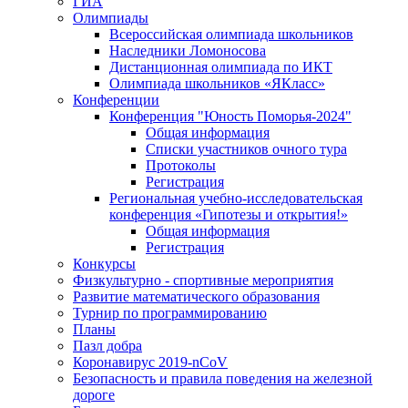
ГИА
Олимпиады
Всероссийская олимпиада школьников
Наследники Ломоносова
Дистанционная олимпиада по ИКТ
Олимпиада школьников «ЯКласс»
Конференции
Конференция "Юность Поморья-2024"
Общая информация
Списки участников очного тура
Протоколы
Регистрация
Региональная учебно-исследовательская
конференция «Гипотезы и открытия!»
Общая информация
Регистрация
Конкурсы
Физкультурно - спортивные мероприятия
Развитие математического образования
Турнир по программированию
Планы
Пазл добра
Коронавирус 2019-nCoV
Безопасность и правила поведения на железной
дороге