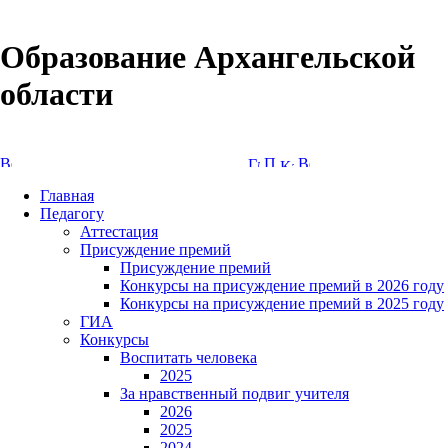
Образование Архангельской
области
Версия сайта для слабовидящих
Главная
Педагогу
Аттестация
Присуждение премий
Присуждение премий
Конкурсы на присуждение премий в 2026 году
Конкурсы на присуждение премий в 2025 году
ГИА
Конкурсы
Воспитать человека
2025
За нравственный подвиг учителя
2026
2025
2024