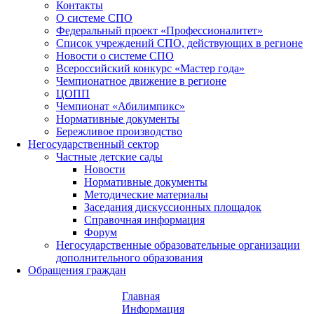
Контакты
О системе СПО
Федеральный проект «Профессионалитет»
Список учреждений СПО, действующих в регионе
Новости о системе СПО
Всероссийский конкурс «Мастер года»
Чемпионатное движение в регионе
ЦОПП
Чемпионат «Абилимпикс»
Нормативные документы
Бережливое производство
Негосударственный сектор
Частные детские сады
Новости
Нормативные документы
Методические материалы
Заседания дискуссионных площадок
Справочная информация
Форум
Негосударственные образовательные организации
дополнительного образования
Обращения граждан
Главная
Информация