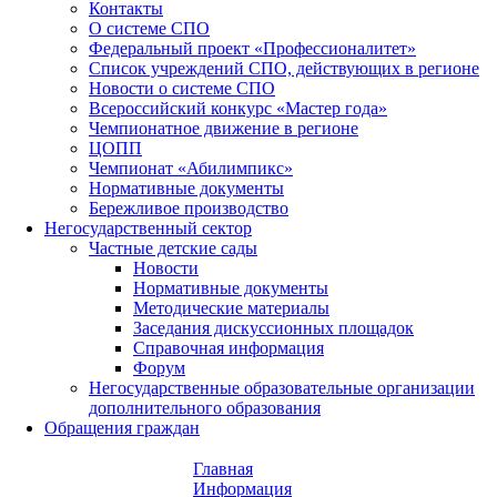
Контакты
О системе СПО
Федеральный проект «Профессионалитет»
Список учреждений СПО, действующих в регионе
Новости о системе СПО
Всероссийский конкурс «Мастер года»
Чемпионатное движение в регионе
ЦОПП
Чемпионат «Абилимпикс»
Нормативные документы
Бережливое производство
Негосударственный сектор
Частные детские сады
Новости
Нормативные документы
Методические материалы
Заседания дискуссионных площадок
Справочная информация
Форум
Негосударственные образовательные организации
дополнительного образования
Обращения граждан
Главная
Информация