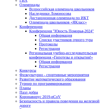
ГИА
Олимпиады
Всероссийская олимпиада школьников
Наследники Ломоносова
Дистанционная олимпиада по ИКТ
Олимпиада школьников «ЯКласс»
Конференции
Конференция "Юность Поморья-2024"
Общая информация
Списки участников очного тура
Протоколы
Регистрация
Региональная учебно-исследовательская
конференция «Гипотезы и открытия!»
Общая информация
Регистрация
Конкурсы
Физкультурно - спортивные мероприятия
Развитие математического образования
Турнир по программированию
Планы
Пазл добра
Коронавирус 2019-nCoV
Безопасность и правила поведения на железной
дороге