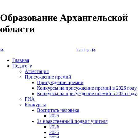
Образование Архангельской
области
Версия сайта для слабовидящих
Главная
Педагогу
Аттестация
Присуждение премий
Присуждение премий
Конкурсы на присуждение премий в 2026 году
Конкурсы на присуждение премий в 2025 году
ГИА
Конкурсы
Воспитать человека
2025
За нравственный подвиг учителя
2026
2025
2024