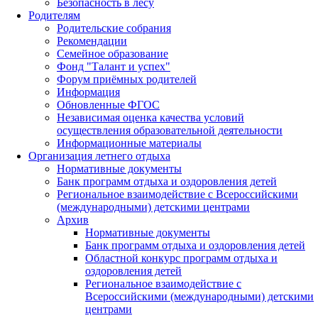
Безопасность в лесу
Родителям
Родительские собрания
Рекомендации
Семейное образование
Фонд "Талант и успех"
Форум приёмных родителей
Информация
Обновленные ФГОС
Независимая оценка качества условий
осуществления образовательной деятельности
Информационные материалы
Организация летнего отдыха
Нормативные документы
Банк программ отдыха и оздоровления детей
Региональное взаимодействие с Всероссийскими
(международными) детскими центрами
Архив
Нормативные документы
Банк программ отдыха и оздоровления детей
Областной конкурс программ отдыха и
оздоровления детей
Региональное взаимодействие с
Всероссийскими (международными) детскими
центрами