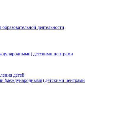
я образовательной деятельности
еждународными) детскими центрами
ления детей
ми (международными) детскими центрами