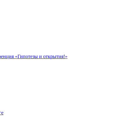
ренция «Гипотезы и открытия!»
ге