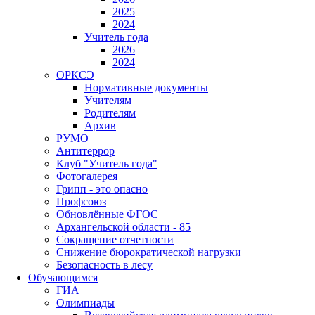
2025
2024
Учитель года
2026
2024
ОРКСЭ
Нормативные документы
Учителям
Родителям
Архив
РУМО
Антитеррор
Клуб "Учитель года"
Фотогалерея
Грипп - это опасно
Профсоюз
Обновлённые ФГОС
Архангельской области - 85
Сокращение отчетности
Снижение бюрократической нагрузки
Безопасность в лесу
Обучающимся
ГИА
Олимпиады