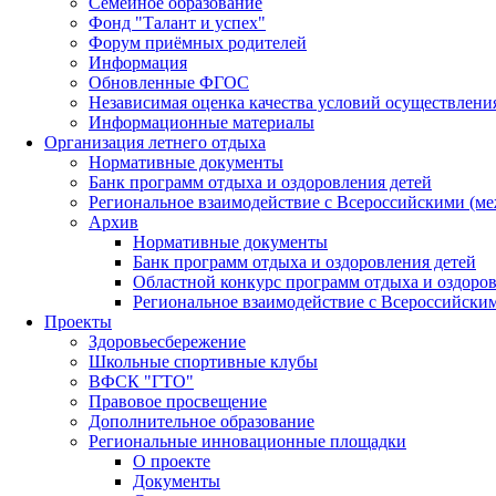
Семейное образование
Фонд "Талант и успех"
Форум приёмных родителей
Информация
Обновленные ФГОС
Независимая оценка качества условий осуществлени
Информационные материалы
Организация летнего отдыха
Нормативные документы
Банк программ отдыха и оздоровления детей
Региональное взаимодействие с Всероссийскими (м
Архив
Нормативные документы
Банк программ отдыха и оздоровления детей
Областной конкурс программ отдыха и оздоров
Региональное взаимодействие с Всероссийски
Проекты
Здоровьесбережение
Школьные спортивные клубы
ВФСК "ГТО"
Правовое просвещение
Дополнительное образование
Региональные инновационные площадки
О проекте
Документы