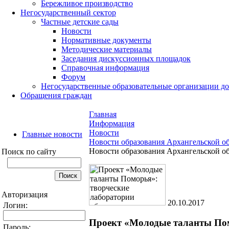
Бережливое производство
Негосударственный сектор
Частные детские сады
Новости
Нормативные документы
Методические материалы
Заседания дискуссионных площадок
Справочная информация
Форум
Негосударственные образовательные организации д
Обращения граждан
Главная
Информация
Новости
Главные новости
Новости образования Архангельской о
Новости образования Архангельской о
Поиск по сайту
Авторизация
20.10.2017
Логин:
Проект «Молодые таланты Пом
Пароль: