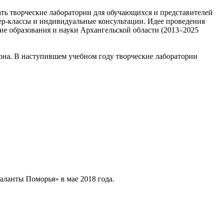
тать творческие лаборатории для обучающихся и представителей
тер-классы и индивидуальные консультации. Идее проведения
ие образования и науки Архангельской области (2013–2025
иона. В наступившем учебном году творческие лаборатории
аланты Поморья» в мае 2018 года.