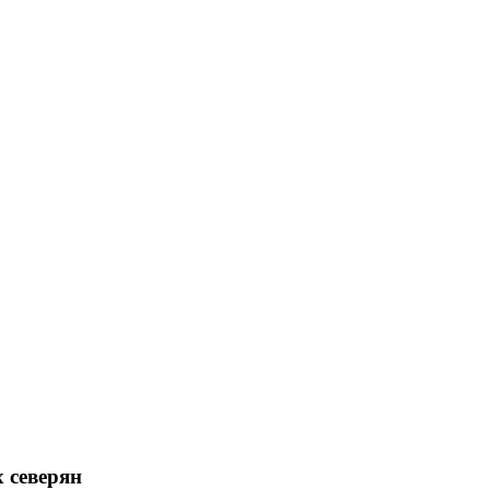
 северян