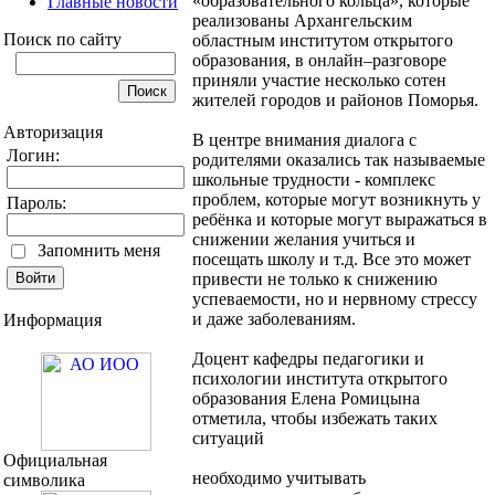
«образовательного кольца», которые
Главные новости
реализованы Архангельским
Поиск по сайту
областным институтом открытого
образования, в онлайн–разговоре
приняли участие несколько сотен
жителей городов и районов Поморья.
Авторизация
В центре внимания диалога с
Логин:
родителями оказались так называемые
школьные трудности - комплекс
проблем, которые могут возникнуть у
Пароль:
ребёнка и которые могут выражаться в
снижении желания учиться и
Запомнить меня
посещать школу и т.д. Все это может
привести не только к снижению
успеваемости, но и нервному стрессу
и даже заболеваниям.
Информация
Доцент кафедры педагогики и
психологии института открытого
образования Елена Ромицына
отметила, чтобы избежать таких
ситуаций
Официальная
необходимо учитывать
символика