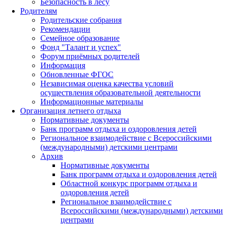
Безопасность в лесу
Родителям
Родительские собрания
Рекомендации
Семейное образование
Фонд "Талант и успех"
Форум приёмных родителей
Информация
Обновленные ФГОС
Независимая оценка качества условий
осуществления образовательной деятельности
Информационные материалы
Организация летнего отдыха
Нормативные документы
Банк программ отдыха и оздоровления детей
Региональное взаимодействие с Всероссийскими
(международными) детскими центрами
Архив
Нормативные документы
Банк программ отдыха и оздоровления детей
Областной конкурс программ отдыха и
оздоровления детей
Региональное взаимодействие с
Всероссийскими (международными) детскими
центрами