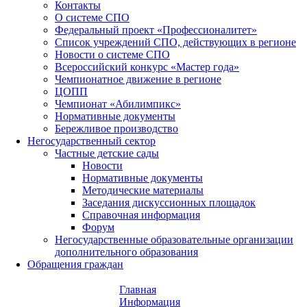
Контакты
О системе СПО
Федеральный проект «Профессионалитет»
Список учреждений СПО, действующих в регионе
Новости о системе СПО
Всероссийский конкурс «Мастер года»
Чемпионатное движение в регионе
ЦОПП
Чемпионат «Абилимпикс»
Нормативные документы
Бережливое производство
Негосударственный сектор
Частные детские сады
Новости
Нормативные документы
Методические материалы
Заседания дискуссионных площадок
Справочная информация
Форум
Негосударственные образовательные организации
дополнительного образования
Обращения граждан
Главная
Информация