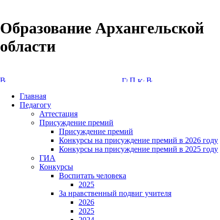
Образование Архангельской
области
Версия сайта для слабовидящих
Главная
Педагогу
Аттестация
Присуждение премий
Присуждение премий
Конкурсы на присуждение премий в 2026 году
Конкурсы на присуждение премий в 2025 году
ГИА
Конкурсы
Воспитать человека
2025
За нравственный подвиг учителя
2026
2025
2024