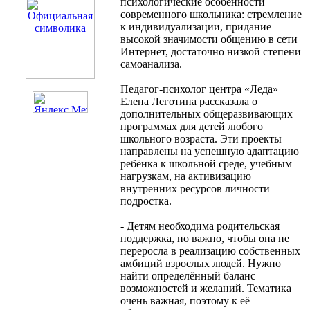
психологические особенности
современного школьника: стремление
к индивидуализации, придание
высокой значимости общению в сети
Интернет, достаточно низкой степени
самоанализа.
Педагог-психолог центра «Леда»
Елена Леготина рассказала о
дополнительных общеразвивающих
программах для детей любого
школьного возраста. Эти проекты
направлены на успешную адаптацию
ребёнка к школьной среде, учебным
нагрузкам, на активизацию
внутренних ресурсов личности
подростка.
- Детям необходима родительская
поддержка, но важно, чтобы она не
переросла в реализацию собственных
амбиций взрослых людей. Нужно
найти определённый баланс
возможностей и желаний. Тематика
очень важная, поэтому к её