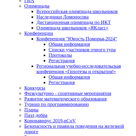
ГИА
Олимпиады
Всероссийская олимпиада школьников
Наследники Ломоносова
Дистанционная олимпиада по ИКТ
Олимпиада школьников «ЯКласс»
Конференции
Конференция "Юность Поморья-2024"
Общая информация
Списки участников очного тура
Протоколы
Регистрация
Региональная учебно-исследовательская
конференция «Гипотезы и открытия!»
Общая информация
Регистрация
Конкурсы
Физкультурно - спортивные мероприятия
Развитие математического образования
Турнир по программированию
Планы
Пазл добра
Коронавирус 2019-nCoV
Безопасность и правила поведения на железной
дороге