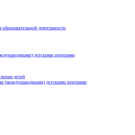
я образовательной деятельности
еждународными) детскими центрами
ления детей
ми (международными) детскими центрами