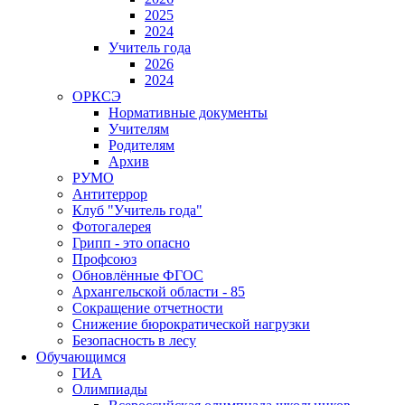
2025
2024
Учитель года
2026
2024
ОРКСЭ
Нормативные документы
Учителям
Родителям
Архив
РУМО
Антитеррор
Клуб "Учитель года"
Фотогалерея
Грипп - это опасно
Профсоюз
Обновлённые ФГОС
Архангельской области - 85
Сокращение отчетности
Снижение бюрократической нагрузки
Безопасность в лесу
Обучающимся
ГИА
Олимпиады