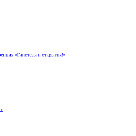
ренция «Гипотезы и открытия!»
ге