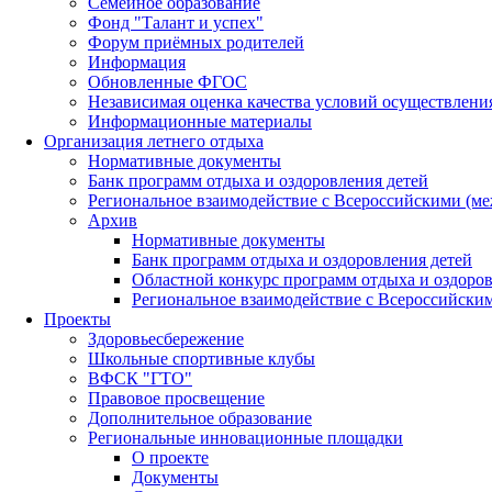
Семейное образование
Фонд "Талант и успех"
Форум приёмных родителей
Информация
Обновленные ФГОС
Независимая оценка качества условий осуществлени
Информационные материалы
Организация летнего отдыха
Нормативные документы
Банк программ отдыха и оздоровления детей
Региональное взаимодействие с Всероссийскими (м
Архив
Нормативные документы
Банк программ отдыха и оздоровления детей
Областной конкурс программ отдыха и оздоров
Региональное взаимодействие с Всероссийски
Проекты
Здоровьесбережение
Школьные спортивные клубы
ВФСК "ГТО"
Правовое просвещение
Дополнительное образование
Региональные инновационные площадки
О проекте
Документы