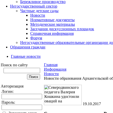
Бережливое производство
Негосударственный сектор
Частные детские сады
Новости
Нормативные документы
Методические материалы
Заседания дискуссионных площадок
Справочная информация
Форум
Негосударственные образовательные организации д
Обращения граждан
Главные новости
Главная
Поиск по сайту
Информация
Новости
Новости образования Архангельской о
Авторизация
Логин:
Пароль:
19.10.2017