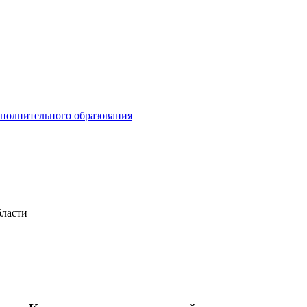
ополнительного образования
бласти