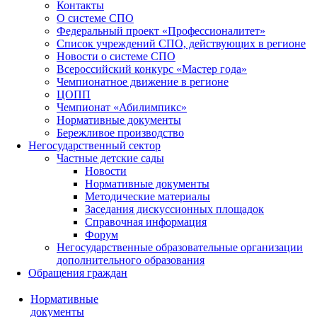
Контакты
О системе СПО
Федеральный проект «Профессионалитет»
Список учреждений СПО, действующих в регионе
Новости о системе СПО
Всероссийский конкурс «Мастер года»
Чемпионатное движение в регионе
ЦОПП
Чемпионат «Абилимпикс»
Нормативные документы
Бережливое производство
Негосударственный сектор
Частные детские сады
Новости
Нормативные документы
Методические материалы
Заседания дискуссионных площадок
Справочная информация
Форум
Негосударственные образовательные организации
дополнительного образования
Обращения граждан
Нормативные
документы