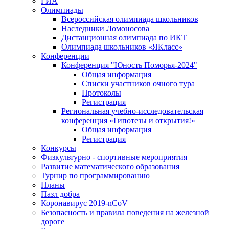
ГИА
Олимпиады
Всероссийская олимпиада школьников
Наследники Ломоносова
Дистанционная олимпиада по ИКТ
Олимпиада школьников «ЯКласс»
Конференции
Конференция "Юность Поморья-2024"
Общая информация
Списки участников очного тура
Протоколы
Регистрация
Региональная учебно-исследовательская
конференция «Гипотезы и открытия!»
Общая информация
Регистрация
Конкурсы
Физкультурно - спортивные мероприятия
Развитие математического образования
Турнир по программированию
Планы
Пазл добра
Коронавирус 2019-nCoV
Безопасность и правила поведения на железной
дороге