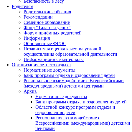
Безопасность в лесу
Родителям
Родительские собрания
Рекомендации
Семейное образование
Фонд "Талант и успех"
Форум приёмных родителей
Информация
Обновленные ФГОС
Независимая оценка качества условий
осуществления образовательной деятельности
Информационные материалы
Организация летнего отдыха
Нормативные документы
Банк программ отдыха и оздоровления детей
Региональное взаимодействие с Всероссийскими
(международными) детскими центрами
Архив
Нормативные документы
Банк программ отдыха и оздоровления детей
Областной конкурс программ отдыха и
оздоровления детей
Региональное взаимодействие с
Всероссийскими (международными) детскими
центрами