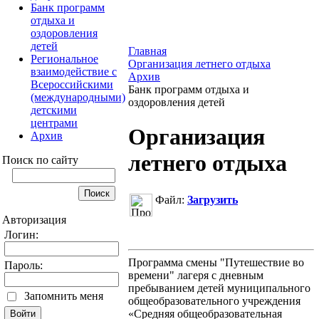
Банк программ
отдыха и
оздоровления
детей
Главная
Региональное
Организация летнего отдыха
взаимодействие с
Архив
Всероссийскими
Банк программ отдыха и
(международными)
оздоровления детей
детскими
центрами
Организация
Архив
летнего отдыха
Поиск по сайту
Файл:
Загрузить
Авторизация
Логин:
Программа смены "Путешествие во
Пароль:
времени" лагеря с дневным
пребыванием детей муниципального
Запомнить меня
общеобразовательного учреждения
«Средняя общеобразовательная