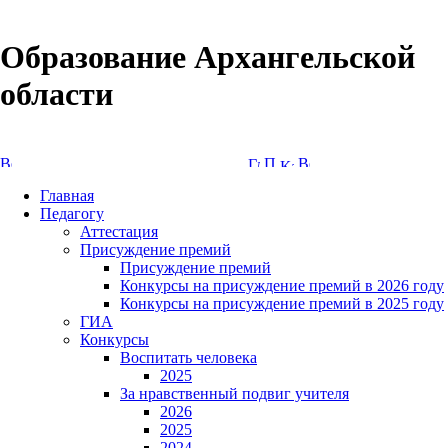
Образование Архангельской
области
Версия сайта для слабовидящих
Главная
Педагогу
Аттестация
Присуждение премий
Присуждение премий
Конкурсы на присуждение премий в 2026 году
Конкурсы на присуждение премий в 2025 году
ГИА
Конкурсы
Воспитать человека
2025
За нравственный подвиг учителя
2026
2025
2024