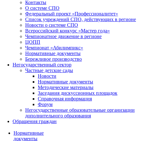
Контакты
О системе СПО
Федеральный проект «Профессионалитет»
Список учреждений СПО, действующих в регионе
Новости о системе СПО
Всероссийский конкурс «Мастер года»
Чемпионатное движение в регионе
ЦОПП
Чемпионат «Абилимпикс»
Нормативные документы
Бережливое производство
Негосударственный сектор
Частные детские сады
Новости
Нормативные документы
Методические материалы
Заседания дискуссионных площадок
Справочная информация
Форум
Негосударственные образовательные организации
дополнительного образования
Обращения граждан
Нормативные
документы