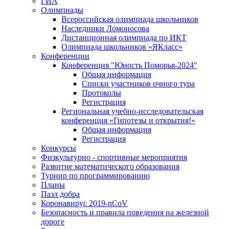
ГИА
Олимпиады
Всероссийская олимпиада школьников
Наследники Ломоносова
Дистанционная олимпиада по ИКТ
Олимпиада школьников «ЯКласс»
Конференции
Конференция "Юность Поморья-2024"
Общая информация
Списки участников очного тура
Протоколы
Регистрация
Региональная учебно-исследовательская
конференция «Гипотезы и открытия!»
Общая информация
Регистрация
Конкурсы
Физкультурно - спортивные мероприятия
Развитие математического образования
Турнир по программированию
Планы
Пазл добра
Коронавирус 2019-nCoV
Безопасность и правила поведения на железной
дороге