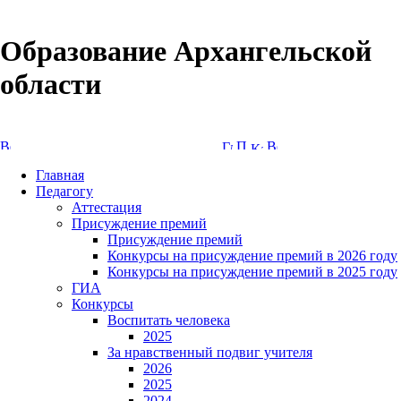
Образование Архангельской
области
Версия сайта для слабовидящих
Главная
Педагогу
Аттестация
Присуждение премий
Присуждение премий
Конкурсы на присуждение премий в 2026 году
Конкурсы на присуждение премий в 2025 году
ГИА
Конкурсы
Воспитать человека
2025
За нравственный подвиг учителя
2026
2025
2024