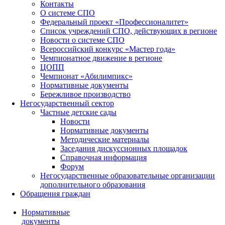
Контакты
О системе СПО
Федеральный проект «Профессионалитет»
Список учреждений СПО, действующих в регионе
Новости о системе СПО
Всероссийский конкурс «Мастер года»
Чемпионатное движение в регионе
ЦОПП
Чемпионат «Абилимпикс»
Нормативные документы
Бережливое производство
Негосударственный сектор
Частные детские сады
Новости
Нормативные документы
Методические материалы
Заседания дискуссионных площадок
Справочная информация
Форум
Негосударственные образовательные организации
дополнительного образования
Обращения граждан
Нормативные
документы