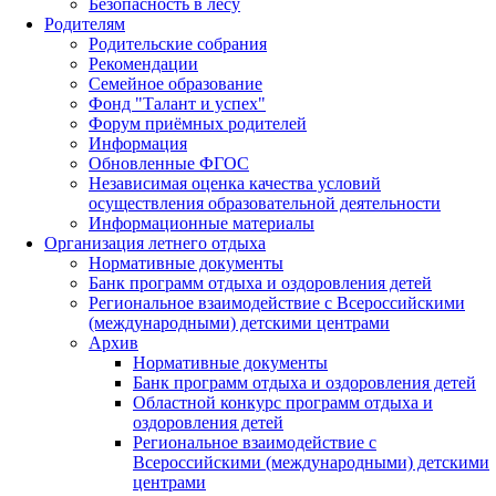
Безопасность в лесу
Родителям
Родительские собрания
Рекомендации
Семейное образование
Фонд "Талант и успех"
Форум приёмных родителей
Информация
Обновленные ФГОС
Независимая оценка качества условий
осуществления образовательной деятельности
Информационные материалы
Организация летнего отдыха
Нормативные документы
Банк программ отдыха и оздоровления детей
Региональное взаимодействие с Всероссийскими
(международными) детскими центрами
Архив
Нормативные документы
Банк программ отдыха и оздоровления детей
Областной конкурс программ отдыха и
оздоровления детей
Региональное взаимодействие с
Всероссийскими (международными) детскими
центрами