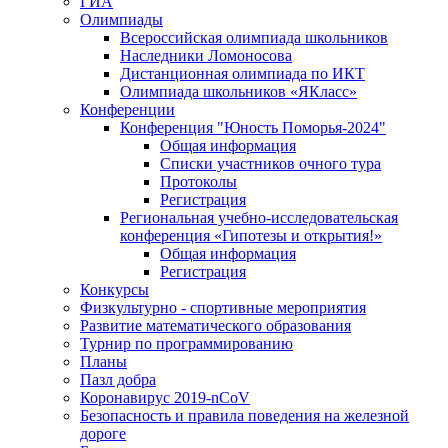
ГИА
Олимпиады
Всероссийская олимпиада школьников
Наследники Ломоносова
Дистанционная олимпиада по ИКТ
Олимпиада школьников «ЯКласс»
Конференции
Конференция "Юность Поморья-2024"
Общая информация
Списки участников очного тура
Протоколы
Регистрация
Региональная учебно-исследовательская
конференция «Гипотезы и открытия!»
Общая информация
Регистрация
Конкурсы
Физкультурно - спортивные мероприятия
Развитие математического образования
Турнир по программированию
Планы
Пазл добра
Коронавирус 2019-nCoV
Безопасность и правила поведения на железной
дороге