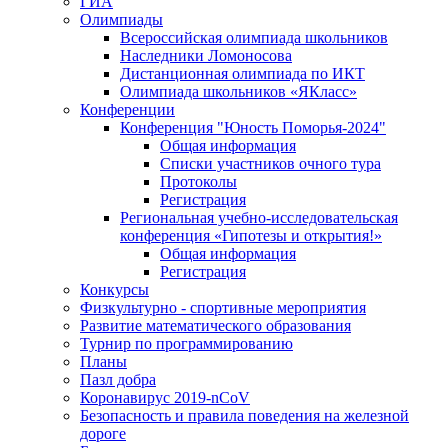
ГИА
Олимпиады
Всероссийская олимпиада школьников
Наследники Ломоносова
Дистанционная олимпиада по ИКТ
Олимпиада школьников «ЯКласс»
Конференции
Конференция "Юность Поморья-2024"
Общая информация
Списки участников очного тура
Протоколы
Регистрация
Региональная учебно-исследовательская
конференция «Гипотезы и открытия!»
Общая информация
Регистрация
Конкурсы
Физкультурно - спортивные мероприятия
Развитие математического образования
Турнир по программированию
Планы
Пазл добра
Коронавирус 2019-nCoV
Безопасность и правила поведения на железной
дороге