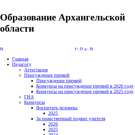
Образование Архангельской
области
Версия сайта для слабовидящих
Главная
Педагогу
Аттестация
Присуждение премий
Присуждение премий
Конкурсы на присуждение премий в 2026 году
Конкурсы на присуждение премий в 2025 году
ГИА
Конкурсы
Воспитать человека
2025
За нравственный подвиг учителя
2026
2025
2024