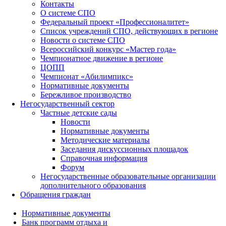
Контакты
О системе СПО
Федеральный проект «Профессионалитет»
Список учреждений СПО, действующих в регионе
Новости о системе СПО
Всероссийский конкурс «Мастер года»
Чемпионатное движение в регионе
ЦОПП
Чемпионат «Абилимпикс»
Нормативные документы
Бережливое производство
Негосударственный сектор
Частные детские сады
Новости
Нормативные документы
Методические материалы
Заседания дискуссионных площадок
Справочная информация
Форум
Негосударственные образовательные организации
дополнительного образования
Обращения граждан
Нормативные документы
Банк программ отдыха и