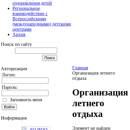
оздоровления детей
Региональное
взаимодействие с
Всероссийскими
(международными) детскими
центрами
Архив
Поиск по сайту
Главная
Авторизация
Организация летнего
Логин:
отдыха
Пароль:
Организация
Запомнить меня
летнего
отдыха
Информация
Элемент не найден