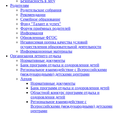
Безопасность в лесу
Родителям
Родительские собрания
Рекомендации
Семейное образование
Фонд "Талант и успех"
Форум приёмных родителей
Информация
Обновленные ФГОС
Независимая оценка качества условий
осуществления образовательной деятельности
Информационные материалы
Организация летнего отдыха
Нормативные документы
Банк программ отдыха и оздоровления детей
Региональное взаимодействие с Всероссийскими
(международными) детскими центрами
Архив
Нормативные документы
Банк программ отдыха и оздоровления детей
Областной конкурс программ отдыха и
оздоровления детей
Региональное взаимодействие с
Всероссийскими (международными) детскими
центрами