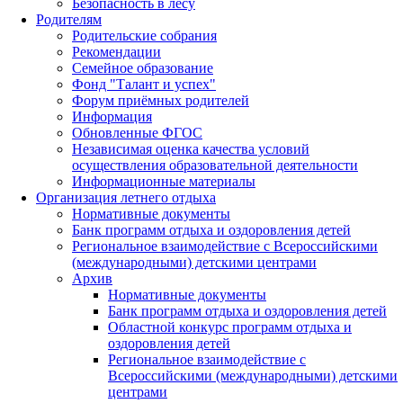
Безопасность в лесу
Родителям
Родительские собрания
Рекомендации
Семейное образование
Фонд "Талант и успех"
Форум приёмных родителей
Информация
Обновленные ФГОС
Независимая оценка качества условий
осуществления образовательной деятельности
Информационные материалы
Организация летнего отдыха
Нормативные документы
Банк программ отдыха и оздоровления детей
Региональное взаимодействие с Всероссийскими
(международными) детскими центрами
Архив
Нормативные документы
Банк программ отдыха и оздоровления детей
Областной конкурс программ отдыха и
оздоровления детей
Региональное взаимодействие с
Всероссийскими (международными) детскими
центрами