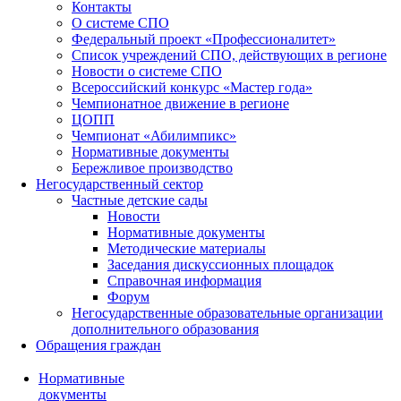
Контакты
О системе СПО
Федеральный проект «Профессионалитет»
Список учреждений СПО, действующих в регионе
Новости о системе СПО
Всероссийский конкурс «Мастер года»
Чемпионатное движение в регионе
ЦОПП
Чемпионат «Абилимпикс»
Нормативные документы
Бережливое производство
Негосударственный сектор
Частные детские сады
Новости
Нормативные документы
Методические материалы
Заседания дискуссионных площадок
Справочная информация
Форум
Негосударственные образовательные организации
дополнительного образования
Обращения граждан
Нормативные
документы