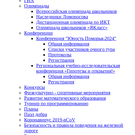
ГИА
Олимпиады
Всероссийская олимпиада школьников
Наследники Ломоносова
Дистанционная олимпиада по ИКТ
Олимпиада школьников «ЯКласс»
Конференции
Конференция "Юность Поморья-2024"
Общая информация
Списки участников очного тура
Протоколы
Регистрация
Региональная учебно-исследовательская
конференция «Гипотезы и открытия!»
Общая информация
Регистрация
Конкурсы
Физкультурно - спортивные мероприятия
Развитие математического образования
Турнир по программированию
Планы
Пазл добра
Коронавирус 2019-nCoV
Безопасность и правила поведения на железной
дороге