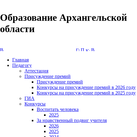
Образование Архангельской
области
Версия сайта для слабовидящих
Главная
Педагогу
Аттестация
Присуждение премий
Присуждение премий
Конкурсы на присуждение премий в 2026 году
Конкурсы на присуждение премий в 2025 году
ГИА
Конкурсы
Воспитать человека
2025
За нравственный подвиг учителя
2026
2025
2024