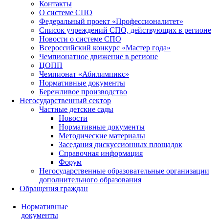
Контакты
О системе СПО
Федеральный проект «Профессионалитет»
Список учреждений СПО, действующих в регионе
Новости о системе СПО
Всероссийский конкурс «Мастер года»
Чемпионатное движение в регионе
ЦОПП
Чемпионат «Абилимпикс»
Нормативные документы
Бережливое производство
Негосударственный сектор
Частные детские сады
Новости
Нормативные документы
Методические материалы
Заседания дискуссионных площадок
Справочная информация
Форум
Негосударственные образовательные организации
дополнительного образования
Обращения граждан
Нормативные
документы