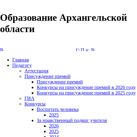
Образование Архангельской
области
Версия сайта для слабовидящих
Главная
Педагогу
Аттестация
Присуждение премий
Присуждение премий
Конкурсы на присуждение премий в 2026 году
Конкурсы на присуждение премий в 2025 году
ГИА
Конкурсы
Воспитать человека
2025
За нравственный подвиг учителя
2026
2025
2024