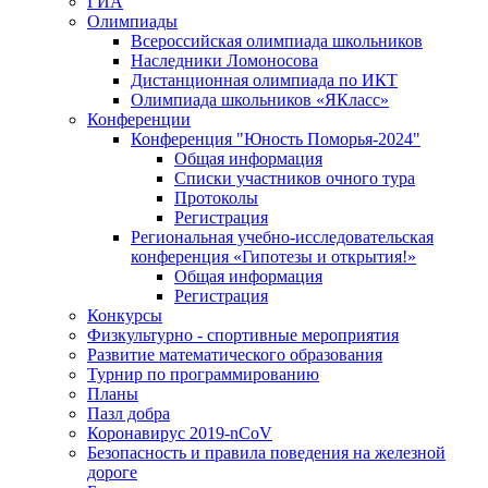
ГИА
Олимпиады
Всероссийская олимпиада школьников
Наследники Ломоносова
Дистанционная олимпиада по ИКТ
Олимпиада школьников «ЯКласс»
Конференции
Конференция "Юность Поморья-2024"
Общая информация
Списки участников очного тура
Протоколы
Регистрация
Региональная учебно-исследовательская
конференция «Гипотезы и открытия!»
Общая информация
Регистрация
Конкурсы
Физкультурно - спортивные мероприятия
Развитие математического образования
Турнир по программированию
Планы
Пазл добра
Коронавирус 2019-nCoV
Безопасность и правила поведения на железной
дороге