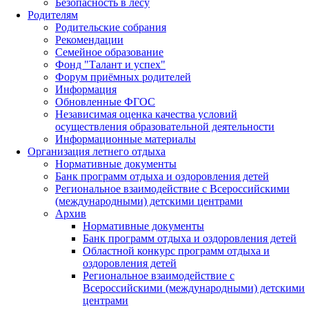
Безопасность в лесу
Родителям
Родительские собрания
Рекомендации
Семейное образование
Фонд "Талант и успех"
Форум приёмных родителей
Информация
Обновленные ФГОС
Независимая оценка качества условий
осуществления образовательной деятельности
Информационные материалы
Организация летнего отдыха
Нормативные документы
Банк программ отдыха и оздоровления детей
Региональное взаимодействие с Всероссийскими
(международными) детскими центрами
Архив
Нормативные документы
Банк программ отдыха и оздоровления детей
Областной конкурс программ отдыха и
оздоровления детей
Региональное взаимодействие с
Всероссийскими (международными) детскими
центрами