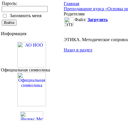
Пароль:
Главная
Преподавание курса «Основы ре
Родителям
Запомнить меня
Файл:
Загрузить
Информация
ЭТИКА. Методическое сопровожд
Назад в раздел
Официальная символика