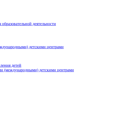
я образовательной деятельности
еждународными) детскими центрами
ления детей
ми (международными) детскими центрами