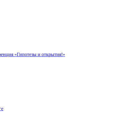
ренция «Гипотезы и открытия!»
ге