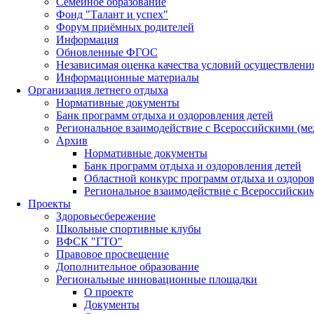
Семейное образование
Фонд "Талант и успех"
Форум приёмных родителей
Информация
Обновленные ФГОС
Независимая оценка качества условий осуществлени
Информационные материалы
Организация летнего отдыха
Нормативные документы
Банк программ отдыха и оздоровления детей
Региональное взаимодействие с Всероссийскими (м
Архив
Нормативные документы
Банк программ отдыха и оздоровления детей
Областной конкурс программ отдыха и оздоров
Региональное взаимодействие с Всероссийски
Проекты
Здоровьесбережение
Школьные спортивные клубы
ВФСК "ГТО"
Правовое просвещение
Дополнительное образование
Региональные инновационные площадки
О проекте
Документы