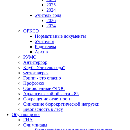
2025
2024
Учитель года
2026
2024
ОРКСЭ
Нормативные документы
Учителям
Родителям
Архив
РУМО
Антитеррор
Клуб "Учитель года"
Фотогалерея
Грипп - это опасно
Профсоюз
Обновлённые ФГОС
Архангельской области - 85
Сокращение отчетности
Снижение бюрократической нагрузки
Безопасность в лесу
Обучающимся
ГИА
Олимпиады