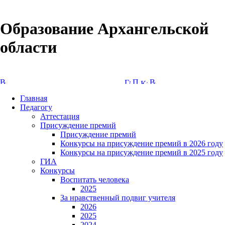
Образование Архангельской
области
Версия сайта для слабовидящих
Главная
Педагогу
Аттестация
Присуждение премий
Присуждение премий
Конкурсы на присуждение премий в 2026 году
Конкурсы на присуждение премий в 2025 году
ГИА
Конкурсы
Воспитать человека
2025
За нравственный подвиг учителя
2026
2025
2024