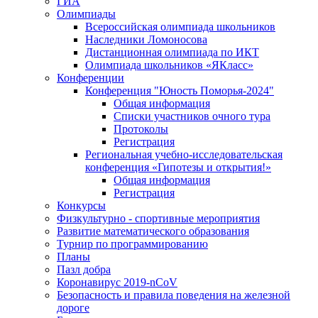
ГИА
Олимпиады
Всероссийская олимпиада школьников
Наследники Ломоносова
Дистанционная олимпиада по ИКТ
Олимпиада школьников «ЯКласс»
Конференции
Конференция "Юность Поморья-2024"
Общая информация
Списки участников очного тура
Протоколы
Регистрация
Региональная учебно-исследовательская
конференция «Гипотезы и открытия!»
Общая информация
Регистрация
Конкурсы
Физкультурно - спортивные мероприятия
Развитие математического образования
Турнир по программированию
Планы
Пазл добра
Коронавирус 2019-nCoV
Безопасность и правила поведения на железной
дороге