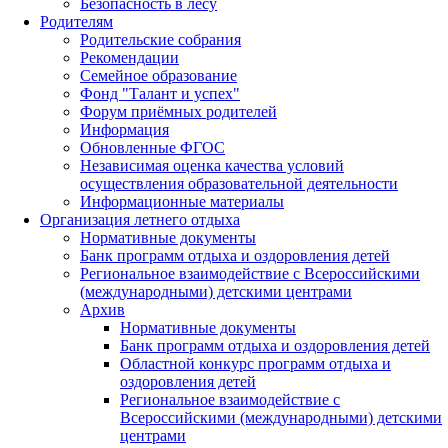
Безопасность в лесу
Родителям
Родительские собрания
Рекомендации
Семейное образование
Фонд "Талант и успех"
Форум приёмных родителей
Информация
Обновленные ФГОС
Независимая оценка качества условий
осуществления образовательной деятельности
Информационные материалы
Организация летнего отдыха
Нормативные документы
Банк программ отдыха и оздоровления детей
Региональное взаимодействие с Всероссийскими
(международными) детскими центрами
Архив
Нормативные документы
Банк программ отдыха и оздоровления детей
Областной конкурс программ отдыха и
оздоровления детей
Региональное взаимодействие с
Всероссийскими (международными) детскими
центрами