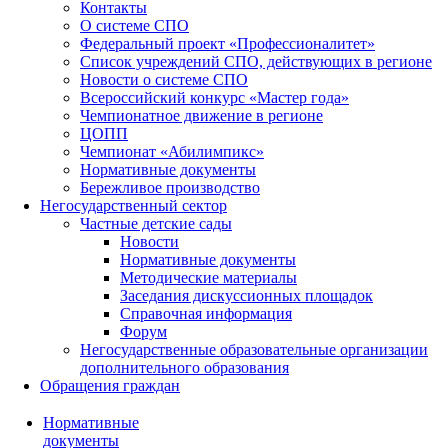
Контакты
О системе СПО
Федеральный проект «Профессионалитет»
Список учреждений СПО, действующих в регионе
Новости о системе СПО
Всероссийский конкурс «Мастер года»
Чемпионатное движение в регионе
ЦОПП
Чемпионат «Абилимпикс»
Нормативные документы
Бережливое производство
Негосударственный сектор
Частные детские сады
Новости
Нормативные документы
Методические материалы
Заседания дискуссионных площадок
Справочная информация
Форум
Негосударственные образовательные организации
дополнительного образования
Обращения граждан
Нормативные
документы