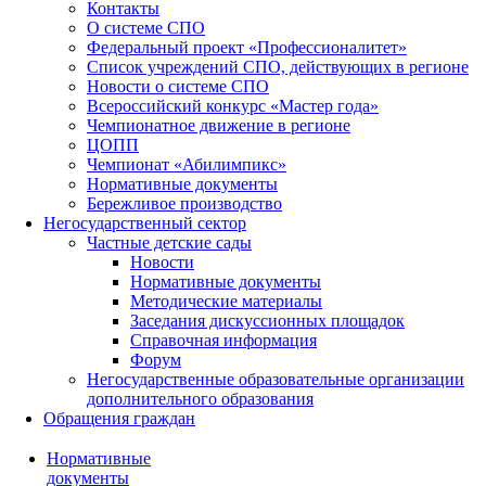
Контакты
О системе СПО
Федеральный проект «Профессионалитет»
Список учреждений СПО, действующих в регионе
Новости о системе СПО
Всероссийский конкурс «Мастер года»
Чемпионатное движение в регионе
ЦОПП
Чемпионат «Абилимпикс»
Нормативные документы
Бережливое производство
Негосударственный сектор
Частные детские сады
Новости
Нормативные документы
Методические материалы
Заседания дискуссионных площадок
Справочная информация
Форум
Негосударственные образовательные организации
дополнительного образования
Обращения граждан
Нормативные
документы