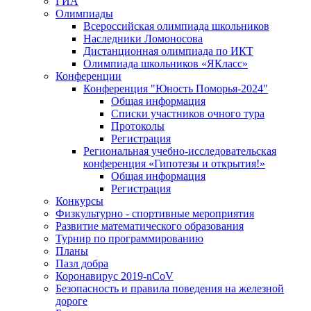
ГИА
Олимпиады
Всероссийская олимпиада школьников
Наследники Ломоносова
Дистанционная олимпиада по ИКТ
Олимпиада школьников «ЯКласс»
Конференции
Конференция "Юность Поморья-2024"
Общая информация
Списки участников очного тура
Протоколы
Регистрация
Региональная учебно-исследовательская
конференция «Гипотезы и открытия!»
Общая информация
Регистрация
Конкурсы
Физкультурно - спортивные мероприятия
Развитие математического образования
Турнир по программированию
Планы
Пазл добра
Коронавирус 2019-nCoV
Безопасность и правила поведения на железной
дороге