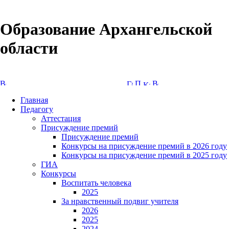
Образование Архангельской
области
Версия сайта для слабовидящих
Главная
Педагогу
Аттестация
Присуждение премий
Присуждение премий
Конкурсы на присуждение премий в 2026 году
Конкурсы на присуждение премий в 2025 году
ГИА
Конкурсы
Воспитать человека
2025
За нравственный подвиг учителя
2026
2025
2024