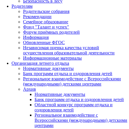
Безопасность в лесу
Родителям
Родительские собрания
Рекомендации
Семейное образование
Фонд "Талант и успех"
Форум приёмных родителей
Информация
Обновленные ФГОС
Независимая оценка качества условий
осуществления образовательной деятельности
Информационные материалы
Организация летнего отдыха
Нормативные документы
Банк программ отдыха и оздоровления детей
Региональное взаимодействие с Всероссийскими
(международными) детскими центрами
Архив
Нормативные документы
Банк программ отдыха и оздоровления детей
Областной конкурс программ отдыха и
оздоровления детей
Региональное взаимодействие с
Всероссийскими (международными) детскими
центрами