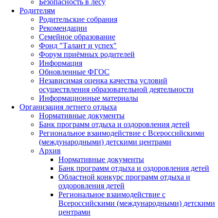
Безопасность в лесу
Родителям
Родительские собрания
Рекомендации
Семейное образование
Фонд "Талант и успех"
Форум приёмных родителей
Информация
Обновленные ФГОС
Независимая оценка качества условий
осуществления образовательной деятельности
Информационные материалы
Организация летнего отдыха
Нормативные документы
Банк программ отдыха и оздоровления детей
Региональное взаимодействие с Всероссийскими
(международными) детскими центрами
Архив
Нормативные документы
Банк программ отдыха и оздоровления детей
Областной конкурс программ отдыха и
оздоровления детей
Региональное взаимодействие с
Всероссийскими (международными) детскими
центрами