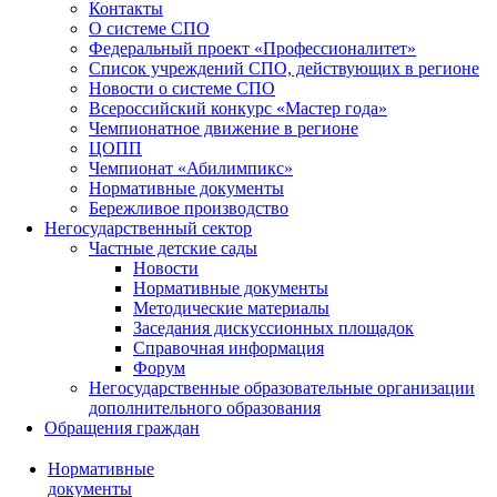
Контакты
О системе СПО
Федеральный проект «Профессионалитет»
Список учреждений СПО, действующих в регионе
Новости о системе СПО
Всероссийский конкурс «Мастер года»
Чемпионатное движение в регионе
ЦОПП
Чемпионат «Абилимпикс»
Нормативные документы
Бережливое производство
Негосударственный сектор
Частные детские сады
Новости
Нормативные документы
Методические материалы
Заседания дискуссионных площадок
Справочная информация
Форум
Негосударственные образовательные организации
дополнительного образования
Обращения граждан
Нормативные
документы