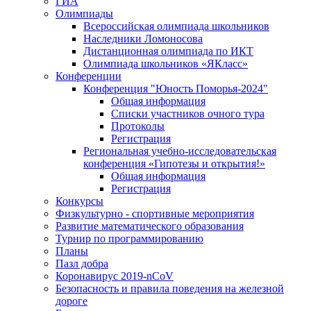
ГИА
Олимпиады
Всероссийская олимпиада школьников
Наследники Ломоносова
Дистанционная олимпиада по ИКТ
Олимпиада школьников «ЯКласс»
Конференции
Конференция "Юность Поморья-2024"
Общая информация
Списки участников очного тура
Протоколы
Регистрация
Региональная учебно-исследовательская
конференция «Гипотезы и открытия!»
Общая информация
Регистрация
Конкурсы
Физкультурно - спортивные мероприятия
Развитие математического образования
Турнир по программированию
Планы
Пазл добра
Коронавирус 2019-nCoV
Безопасность и правила поведения на железной
дороге