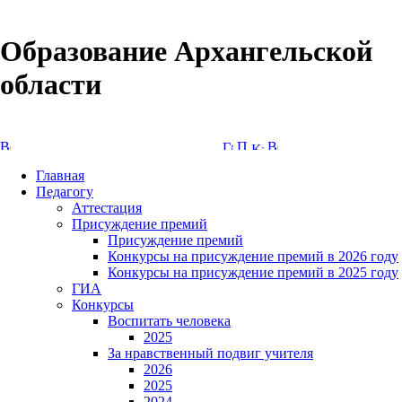
Образование Архангельской
области
Версия сайта для слабовидящих
Главная
Педагогу
Аттестация
Присуждение премий
Присуждение премий
Конкурсы на присуждение премий в 2026 году
Конкурсы на присуждение премий в 2025 году
ГИА
Конкурсы
Воспитать человека
2025
За нравственный подвиг учителя
2026
2025
2024