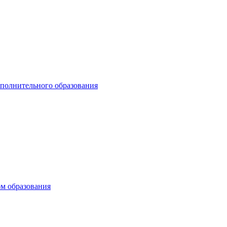
ополнительного образования
ом образования