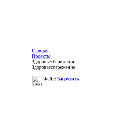
Главная
Проекты
Здоровьесбережение
Здоровьесбережение
Файл:
Загрузить