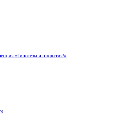
ренция «Гипотезы и открытия!»
ге