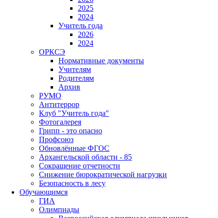
2025
2024
Учитель года
2026
2024
ОРКСЭ
Нормативные документы
Учителям
Родителям
Архив
РУМО
Антитеррор
Клуб "Учитель года"
Фотогалерея
Грипп - это опасно
Профсоюз
Обновлённые ФГОС
Архангельской области - 85
Сокращение отчетности
Снижение бюрократической нагрузки
Безопасность в лесу
Обучающимся
ГИА
Олимпиады