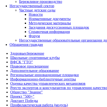
Бережливое производство
Негосударственный сектор
Частные детские сады
Новости
Нормативные документы
Методические материалы
Заседания дискуссионных площадок
Справочная информация
Форум
Негосударственные образовательные организации д
Обращения граждан
Здоровьесбережение
Школьные спортивные клубы
ВФСК "ГТО"
Правовое просвещение
Дополнительное образование
Региональные инновационные площадки
Информационно-библиотечные центры
Оценка качества управленческих механизмов
Реестр экспертов и консультантов по управлению качеств
Общество "Знание"
Проект "500+"
Диктант Победы
Профилактическая работа (модуль)