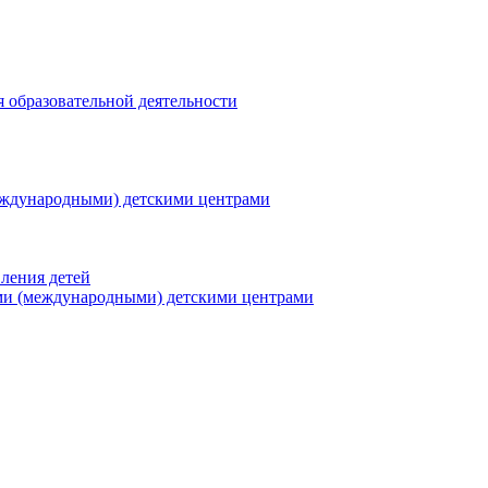
я образовательной деятельности
еждународными) детскими центрами
ления детей
ми (международными) детскими центрами