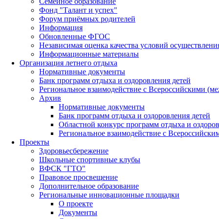
Семейное образование
Фонд "Талант и успех"
Форум приёмных родителей
Информация
Обновленные ФГОС
Независимая оценка качества условий осуществлени
Информационные материалы
Организация летнего отдыха
Нормативные документы
Банк программ отдыха и оздоровления детей
Региональное взаимодействие с Всероссийскими (м
Архив
Нормативные документы
Банк программ отдыха и оздоровления детей
Областной конкурс программ отдыха и оздоров
Региональное взаимодействие с Всероссийски
Проекты
Здоровьесбережение
Школьные спортивные клубы
ВФСК "ГТО"
Правовое просвещение
Дополнительное образование
Региональные инновационные площадки
О проекте
Документы