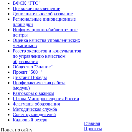
ВФСК "ГТО"
Правовое просвещение
Дополнительное образование
Региональные инновационные
площадки
Информационно-библиотечные
центры
Оценка качества управленческих
механизмов
Реестр экспертов и консультантов
по управлению качеством
образования
Общество "Знание"
Проект "500+"
Диктант Победы
Профилактическая работа
(модуль)
Разговоры о важном
Школа Минпросвещения России
Флагманы образования
Методическая служба
Совет руководителей
Кадровый резерв
Главная
Проекты
Поиск по сайту