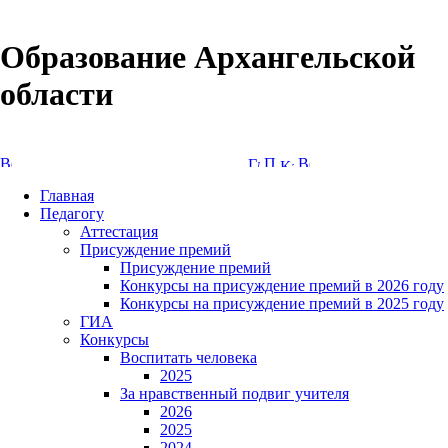
Образование Архангельской
области
Версия сайта для слабовидящих
Главная
Педагогу
Аттестация
Присуждение премий
Присуждение премий
Конкурсы на присуждение премий в 2026 году
Конкурсы на присуждение премий в 2025 году
ГИА
Конкурсы
Воспитать человека
2025
За нравственный подвиг учителя
2026
2025
2024