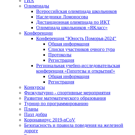
ГИА
Олимпиады
Всероссийская олимпиада школьников
Наследники Ломоносова
Дистанционная олимпиада по ИКТ
Олимпиада школьников «ЯКласс»
Конференции
Конференция "Юность Поморья-2024"
Общая информация
Списки участников очного тура
Протоколы
Регистрация
Региональная учебно-исследовательская
конференция «Гипотезы и открытия!»
Общая информация
Регистрация
Конкурсы
Физкультурно - спортивные мероприятия
Развитие математического образования
Турнир по программированию
Планы
Пазл добра
Коронавирус 2019-nCoV
Безопасность и правила поведения на железной
дороге