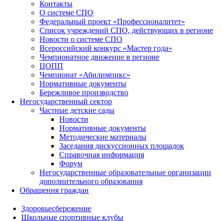
Контакты
О системе СПО
Федеральный проект «Профессионалитет»
Список учреждений СПО, действующих в регионе
Новости о системе СПО
Всероссийский конкурс «Мастер года»
Чемпионатное движение в регионе
ЦОПП
Чемпионат «Абилимпикс»
Нормативные документы
Бережливое производство
Негосударственный сектор
Частные детские сады
Новости
Нормативные документы
Методические материалы
Заседания дискуссионных площадок
Справочная информация
Форум
Негосударственные образовательные организации
дополнительного образования
Обращения граждан
Здоровьесбережение
Школьные спортивные клубы