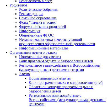
Безопасность в лесу
Родителям
Родительские собрания
Рекомендации
Семейное образование
Фонд "Талант и успех"
Форум приёмных родителей
Информация
Обновленные ФГОС
Независимая оценка качества условий
осуществления образовательной деятельности
Информационные материалы
Организация летнего отдыха
Нормативные документы
Банк программ отдыха и оздоровления детей
Региональное взаимодействие с Всероссийскими
(международными) детскими центрами
Архив
Нормативные документы
Банк программ отдыха и оздоровления детей
Областной конкурс программ отдыха и
оздоровления детей
Региональное взаимодействие с
Всероссийскими (международными) детскими
центрами