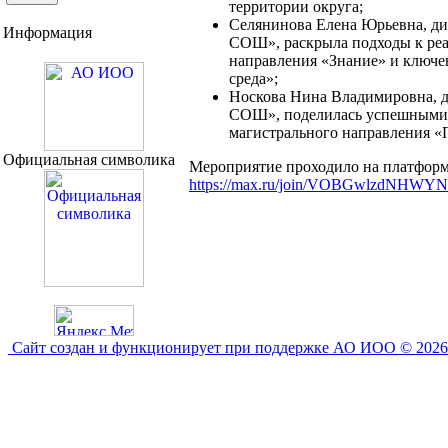
территории округа;
Селянинова Елена Юрьевна, д
Информация
СОШ», раскрыла подходы к реа
направления «Знание» и ключе
среда»;
Носкова Нина Владимировна, 
СОШ», поделилась успешными 
магистрального направления «
Официальная символика
Мероприятие проходило на платформ
https://max.ru/join/VOBGwlzdNHW
Сайт создан и функционирует при поддержке АО ИОО © 2026