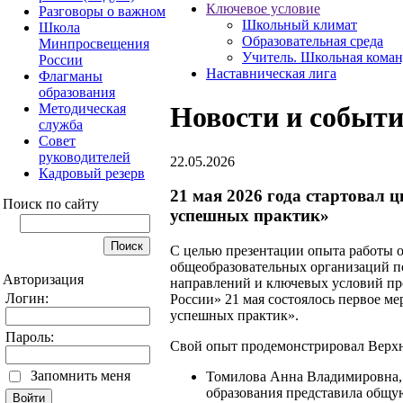
Ключевое условие
Разговоры о важном
Школьный климат
Школа
Образовательная среда
Минпросвещения
Учитель. Школьная коман
России
Наставническая лига
Флагманы
образования
Методическая
Новости и событ
служба
Совет
руководителей
22.05.2026
Кадровый резерв
21 мая 2026 года стартовал
Поиск по сайту
успешных практик»
С целью презентации опыта работы о
общеобразовательных организаций п
Авторизация
направлений и ключевых условий п
Логин:
России» 21 мая состоялось первое м
успешных практик».
Пароль:
Свой опыт продемонстрировал Верх
Запомнить меня
Томилова Анна Владимировна, 
образования представила общу