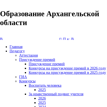
Образование Архангельской
области
Версия сайта для слабовидящих
Главная
Педагогу
Аттестация
Присуждение премий
Присуждение премий
Конкурсы на присуждение премий в 2026 году
Конкурсы на присуждение премий в 2025 году
ГИА
Конкурсы
Воспитать человека
2025
За нравственный подвиг учителя
2026
2025
2024