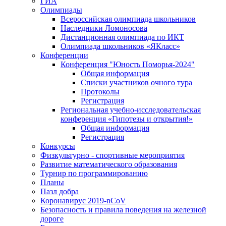
ГИА
Олимпиады
Всероссийская олимпиада школьников
Наследники Ломоносова
Дистанционная олимпиада по ИКТ
Олимпиада школьников «ЯКласс»
Конференции
Конференция "Юность Поморья-2024"
Общая информация
Списки участников очного тура
Протоколы
Регистрация
Региональная учебно-исследовательская
конференция «Гипотезы и открытия!»
Общая информация
Регистрация
Конкурсы
Физкультурно - спортивные мероприятия
Развитие математического образования
Турнир по программированию
Планы
Пазл добра
Коронавирус 2019-nCoV
Безопасность и правила поведения на железной
дороге