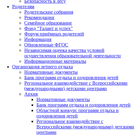
Безопасность в лесу
Родителям
Родительские собрания
Рекомендации
Семейное образование
Фонд "Талант и успех"
Форум приёмных родителей
Информация
Обновленные ФГОС
Независимая оценка качества условий
осуществления образовательной деятельности
Информационные материалы
Организация летнего отдыха
Нормативные документы
Банк программ отдыха и оздоровления детей
Региональное взаимодействие с Всероссийскими
(международными) детскими центрами
Архив
Нормативные документы
Банк программ отдыха и оздоровления детей
Областной конкурс программ отдыха и
оздоровления детей
Региональное взаимодействие с
Всероссийскими (международными) детскими
центрами