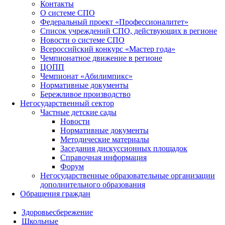
Контакты
О системе СПО
Федеральный проект «Профессионалитет»
Список учреждений СПО, действующих в регионе
Новости о системе СПО
Всероссийский конкурс «Мастер года»
Чемпионатное движение в регионе
ЦОПП
Чемпионат «Абилимпикс»
Нормативные документы
Бережливое производство
Негосударственный сектор
Частные детские сады
Новости
Нормативные документы
Методические материалы
Заседания дискуссионных площадок
Справочная информация
Форум
Негосударственные образовательные организации
дополнительного образования
Обращения граждан
Здоровьесбережение
Школьные