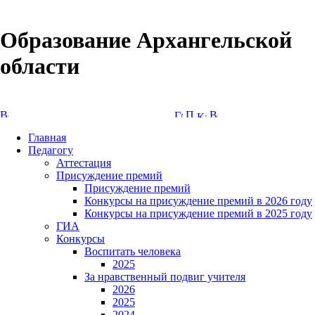
Образование Архангельской
области
Версия сайта для слабовидящих
Главная
Педагогу
Аттестация
Присуждение премий
Присуждение премий
Конкурсы на присуждение премий в 2026 году
Конкурсы на присуждение премий в 2025 году
ГИА
Конкурсы
Воспитать человека
2025
За нравственный подвиг учителя
2026
2025
2024