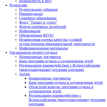
Безопасность в лесу
Родителям
Родительские собрания
Рекомендации
Семейное образование
Фонд "Талант и успех"
Форум приёмных родителей
Информация
Обновленные ФГОС
Независимая оценка качества условий
осуществления образовательной деятельности
Информационные материалы
Организация летнего отдыха
Нормативные документы
Банк программ отдыха и оздоровления детей
Региональное взаимодействие с Всероссийскими
(международными) детскими центрами
Архив
Нормативные документы
Банк программ отдыха и оздоровления детей
Областной конкурс программ отдыха и
оздоровления детей
Региональное взаимодействие с
Всероссийскими (международными) детскими
центрами