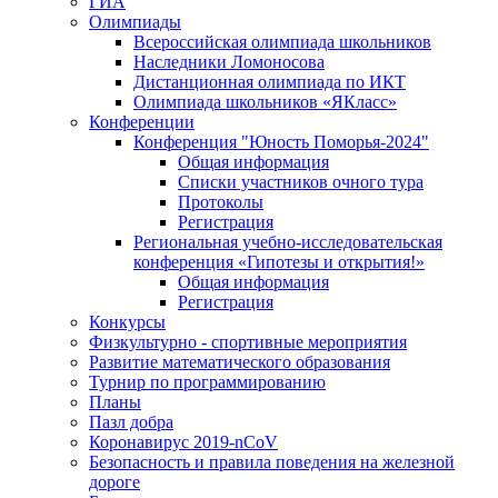
ГИА
Олимпиады
Всероссийская олимпиада школьников
Наследники Ломоносова
Дистанционная олимпиада по ИКТ
Олимпиада школьников «ЯКласс»
Конференции
Конференция "Юность Поморья-2024"
Общая информация
Списки участников очного тура
Протоколы
Регистрация
Региональная учебно-исследовательская
конференция «Гипотезы и открытия!»
Общая информация
Регистрация
Конкурсы
Физкультурно - спортивные мероприятия
Развитие математического образования
Турнир по программированию
Планы
Пазл добра
Коронавирус 2019-nCoV
Безопасность и правила поведения на железной
дороге