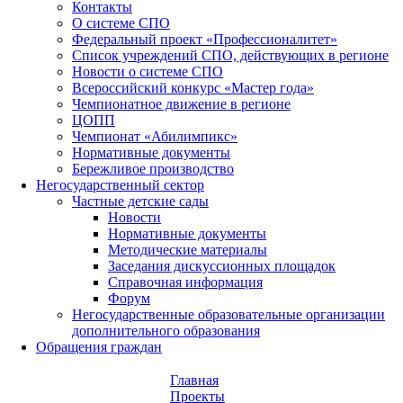
Контакты
О системе СПО
Федеральный проект «Профессионалитет»
Список учреждений СПО, действующих в регионе
Новости о системе СПО
Всероссийский конкурс «Мастер года»
Чемпионатное движение в регионе
ЦОПП
Чемпионат «Абилимпикс»
Нормативные документы
Бережливое производство
Негосударственный сектор
Частные детские сады
Новости
Нормативные документы
Методические материалы
Заседания дискуссионных площадок
Справочная информация
Форум
Негосударственные образовательные организации
дополнительного образования
Обращения граждан
Главная
Проекты