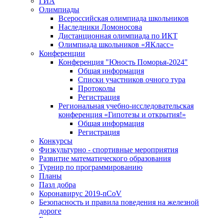
ГИА
Олимпиады
Всероссийская олимпиада школьников
Наследники Ломоносова
Дистанционная олимпиада по ИКТ
Олимпиада школьников «ЯКласс»
Конференции
Конференция "Юность Поморья-2024"
Общая информация
Списки участников очного тура
Протоколы
Регистрация
Региональная учебно-исследовательская
конференция «Гипотезы и открытия!»
Общая информация
Регистрация
Конкурсы
Физкультурно - спортивные мероприятия
Развитие математического образования
Турнир по программированию
Планы
Пазл добра
Коронавирус 2019-nCoV
Безопасность и правила поведения на железной
дороге