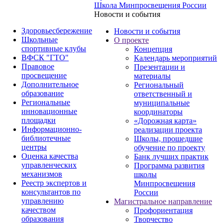
Школа Минпросвещения России
Новости и события
Здоровьесбережение
Новости и события
Школьные
О проекте
спортивные клубы
Концепция
ВФСК "ГТО"
Календарь мероприятий
Правовое
Презентации и
просвещение
материалы
Дополнительное
Региональный
образование
ответственный и
Региональные
муниципальные
инновационные
координаторы
площадки
«Дорожная карта»
Информационно-
реализации проекта
библиотечные
Школы, прошедшие
центры
обучение по проекту
Оценка качества
Банк лучших практик
управленческих
Программа развития
механизмов
школы
Реестр экспертов и
Минпросвещения
консультантов по
России
управлению
Магистральное направление
качеством
Профориентация
образования
Творчество