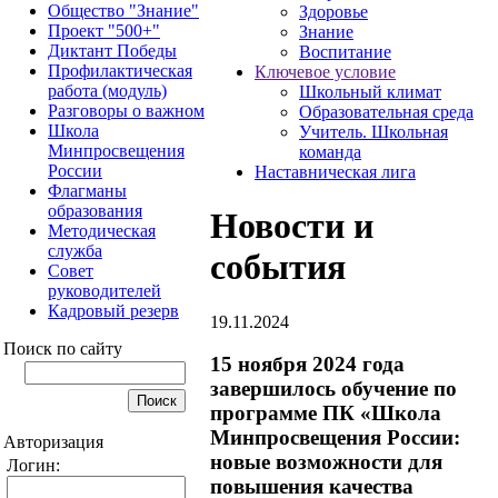
Общество "Знание"
Здоровье
Проект "500+"
Знание
Диктант Победы
Воспитание
Профилактическая
Ключевое условие
работа (модуль)
Школьный климат
Разговоры о важном
Образовательная среда
Школа
Учитель. Школьная
Минпросвещения
команда
России
Наставническая лига
Флагманы
образования
Новости и
Методическая
служба
события
Совет
руководителей
Кадровый резерв
19.11.2024
Поиск по сайту
15 ноября 2024 года
завершилось обучение по
программе ПК «Школа
Минпросвещения России:
Авторизация
новые возможности для
Логин:
повышения качества