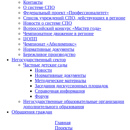
Контакты
О системе СПО
Федеральный проект «Профессионалитет»
Список учреждений СПО, действующих в регионе
Новости о системе СПО
Всероссийский конкурс «Мастер года»
Чемпионатное движение в регионе
ЦОПП
Чемпионат «Абилимпикс»
Нормативные документы
Бережливое производство
Негосударственный сектор
Частные детские сады
Новости
Нормативные документы
Методические материалы
Заседания дискуссионных площадок
Справочная информация
Форум
Негосударственные образовательные организации
дополнительного образования
Обращения граждан
Главная
Проекты