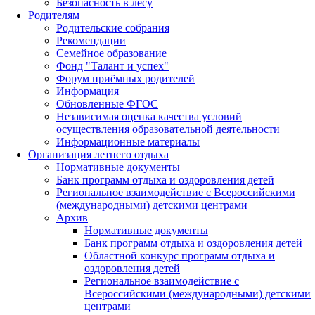
Безопасность в лесу
Родителям
Родительские собрания
Рекомендации
Семейное образование
Фонд "Талант и успех"
Форум приёмных родителей
Информация
Обновленные ФГОС
Независимая оценка качества условий
осуществления образовательной деятельности
Информационные материалы
Организация летнего отдыха
Нормативные документы
Банк программ отдыха и оздоровления детей
Региональное взаимодействие с Всероссийскими
(международными) детскими центрами
Архив
Нормативные документы
Банк программ отдыха и оздоровления детей
Областной конкурс программ отдыха и
оздоровления детей
Региональное взаимодействие с
Всероссийскими (международными) детскими
центрами