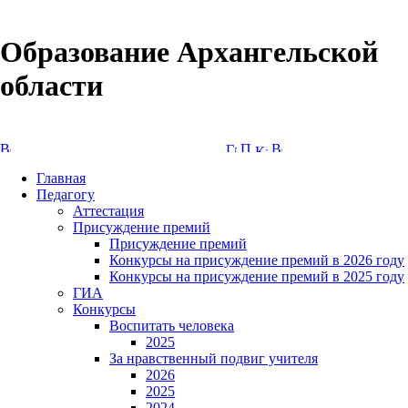
Образование Архангельской
области
Версия сайта для слабовидящих
Главная
Педагогу
Аттестация
Присуждение премий
Присуждение премий
Конкурсы на присуждение премий в 2026 году
Конкурсы на присуждение премий в 2025 году
ГИА
Конкурсы
Воспитать человека
2025
За нравственный подвиг учителя
2026
2025
2024