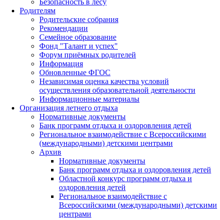
Безопасность в лесу
Родителям
Родительские собрания
Рекомендации
Семейное образование
Фонд "Талант и успех"
Форум приёмных родителей
Информация
Обновленные ФГОС
Независимая оценка качества условий
осуществления образовательной деятельности
Информационные материалы
Организация летнего отдыха
Нормативные документы
Банк программ отдыха и оздоровления детей
Региональное взаимодействие с Всероссийскими
(международными) детскими центрами
Архив
Нормативные документы
Банк программ отдыха и оздоровления детей
Областной конкурс программ отдыха и
оздоровления детей
Региональное взаимодействие с
Всероссийскими (международными) детскими
центрами