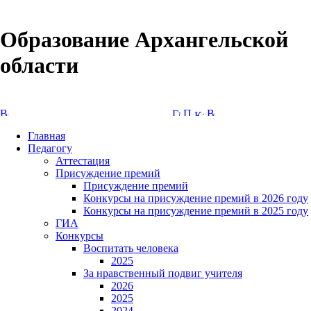
Образование Архангельской
области
Версия сайта для слабовидящих
Главная
Педагогу
Аттестация
Присуждение премий
Присуждение премий
Конкурсы на присуждение премий в 2026 году
Конкурсы на присуждение премий в 2025 году
ГИА
Конкурсы
Воспитать человека
2025
За нравственный подвиг учителя
2026
2025
2024