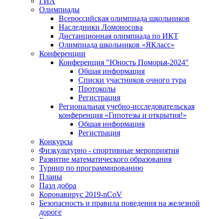
ГИА
Олимпиады
Всероссийская олимпиада школьников
Наследники Ломоносова
Дистанционная олимпиада по ИКТ
Олимпиада школьников «ЯКласс»
Конференции
Конференция "Юность Поморья-2024"
Общая информация
Списки участников очного тура
Протоколы
Регистрация
Региональная учебно-исследовательская
конференция «Гипотезы и открытия!»
Общая информация
Регистрация
Конкурсы
Физкультурно - спортивные мероприятия
Развитие математического образования
Турнир по программированию
Планы
Пазл добра
Коронавирус 2019-nCoV
Безопасность и правила поведения на железной
дороге