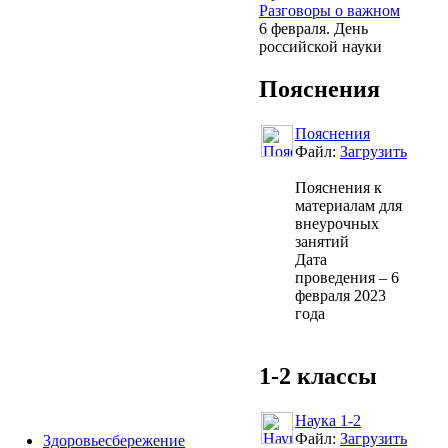
Разговоры о важном
6 февраля. День
российской науки
Пояснения
Пояснения
Файл:
Загрузить
Пояснения к
материалам для
внеурочных
занятий
Дата
проведения – 6
февраля 2023
года
1-2 классы
Наука 1-2
Файл:
Загрузить
Здоровьесбережение