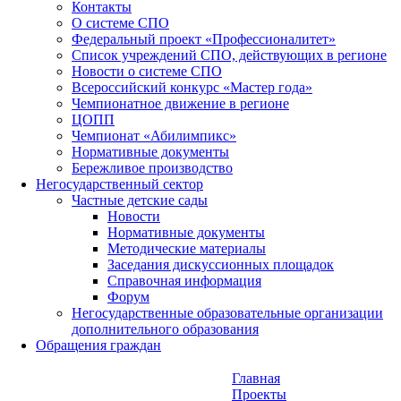
Контакты
О системе СПО
Федеральный проект «Профессионалитет»
Список учреждений СПО, действующих в регионе
Новости о системе СПО
Всероссийский конкурс «Мастер года»
Чемпионатное движение в регионе
ЦОПП
Чемпионат «Абилимпикс»
Нормативные документы
Бережливое производство
Негосударственный сектор
Частные детские сады
Новости
Нормативные документы
Методические материалы
Заседания дискуссионных площадок
Справочная информация
Форум
Негосударственные образовательные организации
дополнительного образования
Обращения граждан
Главная
Проекты