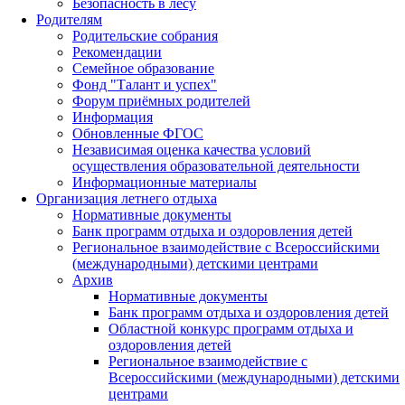
Безопасность в лесу
Родителям
Родительские собрания
Рекомендации
Семейное образование
Фонд "Талант и успех"
Форум приёмных родителей
Информация
Обновленные ФГОС
Независимая оценка качества условий
осуществления образовательной деятельности
Информационные материалы
Организация летнего отдыха
Нормативные документы
Банк программ отдыха и оздоровления детей
Региональное взаимодействие с Всероссийскими
(международными) детскими центрами
Архив
Нормативные документы
Банк программ отдыха и оздоровления детей
Областной конкурс программ отдыха и
оздоровления детей
Региональное взаимодействие с
Всероссийскими (международными) детскими
центрами