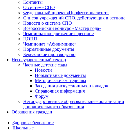
Контакты
О системе СПО
Федеральный проект «Профессионалитет»
Список учреждений СПО, действующих в регионе
Новости о системе СПО
Всероссийский конкурс «Мастер года»
Чемпионатное движение в регионе
ЦОПП
Чемпионат «Абилимпикс»
Нормативные документы
Бережливое производство
Негосударственный сектор
Частные детские сады
Новости
Нормативные документы
Методические материалы
Заседания дискуссионных площадок
Справочная информация
Форум
Негосударственные образовательные организации
дополнительного образования
Обращения граждан
Здоровьесбережение
Школьные