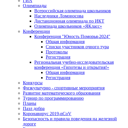
ГИА
Олимпиады
Всероссийская олимпиада школьников
Наследники Ломоносова
Дистанционная олимпиада по ИКТ
Олимпиада школьников «ЯКласс»
Конференции
Конференция "Юность Поморья-2024"
Общая информация
Списки участников очного тура
Протоколы
Регистрация
Региональная учебно-исследовательская
конференция «Гипотезы и открытия!»
Общая информация
Регистрация
Конкурсы
Физкультурно - спортивные мероприятия
Развитие математического образования
Турнир по программированию
Планы
Пазл добра
Коронавирус 2019-nCoV
Безопасность и правила поведения на железной
дороге