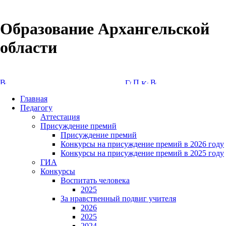
Образование Архангельской
области
Версия сайта для слабовидящих
Главная
Педагогу
Аттестация
Присуждение премий
Присуждение премий
Конкурсы на присуждение премий в 2026 году
Конкурсы на присуждение премий в 2025 году
ГИА
Конкурсы
Воспитать человека
2025
За нравственный подвиг учителя
2026
2025
2024