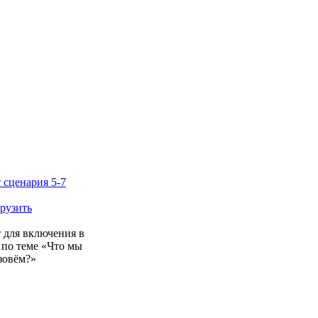
 сценария 5-7
грузить
 для включения в
 по теме «Что мы
зовём?»