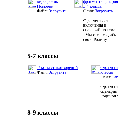
видеоролик
фрагмент сценария
Поморье
3-4 классы
Файл:
Загрузить
Файл:
Загрузить
Фрагмент для
включения в
сценарий по теме
«Мы сами создаём
свою Родину
5-7 классы
Тексты стихотворений
Фрагмент
Файл:
Загрузить
классы
Файл:
За
Фрагмент
сценарий
Родиной 
8-9 классы