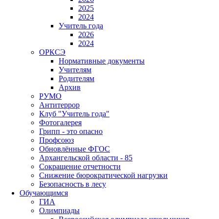
2025
2024
Учитель года
2026
2024
ОРКСЭ
Нормативные документы
Учителям
Родителям
Архив
РУМО
Антитеррор
Клуб "Учитель года"
Фотогалерея
Грипп - это опасно
Профсоюз
Обновлённые ФГОС
Архангельской области - 85
Сокращение отчетности
Снижение бюрократической нагрузки
Безопасность в лесу
Обучающимся
ГИА
Олимпиады