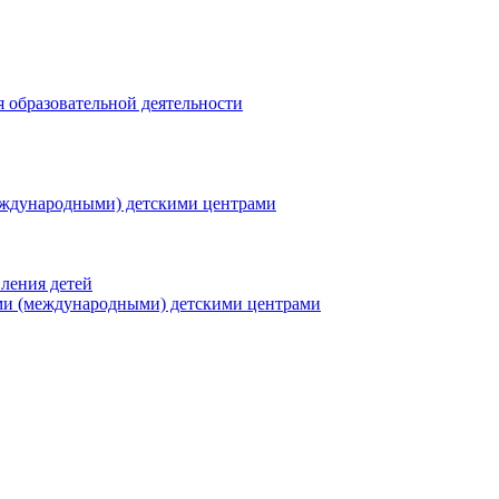
я образовательной деятельности
еждународными) детскими центрами
ления детей
ми (международными) детскими центрами