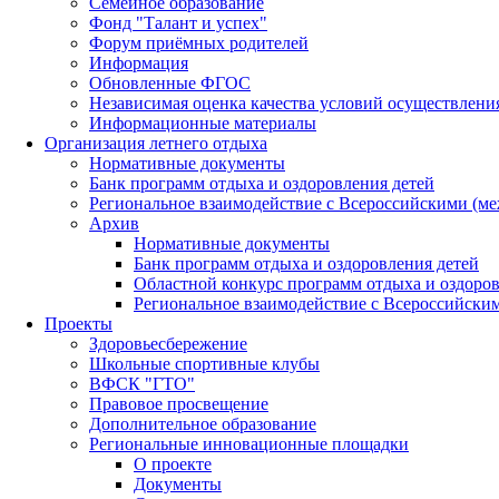
Семейное образование
Фонд "Талант и успех"
Форум приёмных родителей
Информация
Обновленные ФГОС
Независимая оценка качества условий осуществлени
Информационные материалы
Организация летнего отдыха
Нормативные документы
Банк программ отдыха и оздоровления детей
Региональное взаимодействие с Всероссийскими (м
Архив
Нормативные документы
Банк программ отдыха и оздоровления детей
Областной конкурс программ отдыха и оздоров
Региональное взаимодействие с Всероссийски
Проекты
Здоровьесбережение
Школьные спортивные клубы
ВФСК "ГТО"
Правовое просвещение
Дополнительное образование
Региональные инновационные площадки
О проекте
Документы