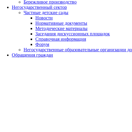
Бережливое производство
Негосударственный сектор
Частные детские сады
Новости
Нормативные документы
Методические материалы
Заседания дискуссионных площадок
Справочная информация
Форум
Негосударственные образовательные организации д
Обращения граждан