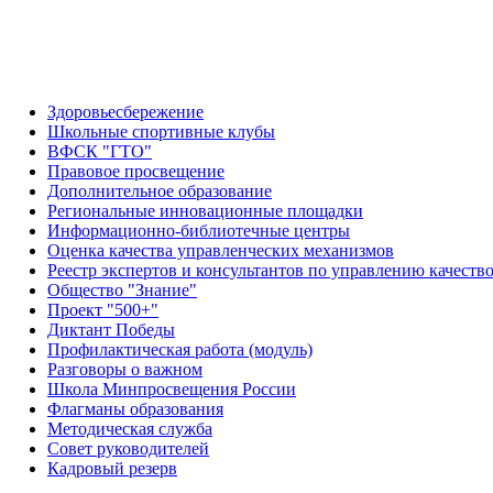
Здоровьесбережение
Школьные спортивные клубы
ВФСК "ГТО"
Правовое просвещение
Дополнительное образование
Региональные инновационные площадки
Информационно-библиотечные центры
Оценка качества управленческих механизмов
Реестр экспертов и консультантов по управлению качеств
Общество "Знание"
Проект "500+"
Диктант Победы
Профилактическая работа (модуль)
Разговоры о важном
Школа Минпросвещения России
Флагманы образования
Методическая служба
Совет руководителей
Кадровый резерв