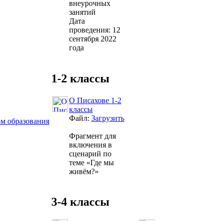
внеурочных
занятий
Дата
проведения: 12
сентября 2022
года
1-2 классы
О Писахове 1-2
классы
Файл:
Загрузить
ом образования
Фрагмент для
включения в
сценарий по
теме «Где мы
живём?»
3-4 классы