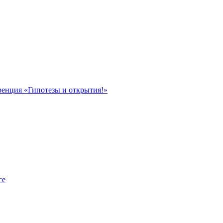
ренция «Гипотезы и открытия!»
ге