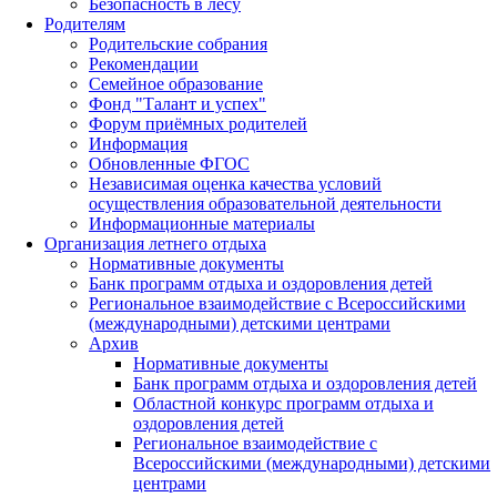
Безопасность в лесу
Родителям
Родительские собрания
Рекомендации
Семейное образование
Фонд "Талант и успех"
Форум приёмных родителей
Информация
Обновленные ФГОС
Независимая оценка качества условий
осуществления образовательной деятельности
Информационные материалы
Организация летнего отдыха
Нормативные документы
Банк программ отдыха и оздоровления детей
Региональное взаимодействие с Всероссийскими
(международными) детскими центрами
Архив
Нормативные документы
Банк программ отдыха и оздоровления детей
Областной конкурс программ отдыха и
оздоровления детей
Региональное взаимодействие с
Всероссийскими (международными) детскими
центрами