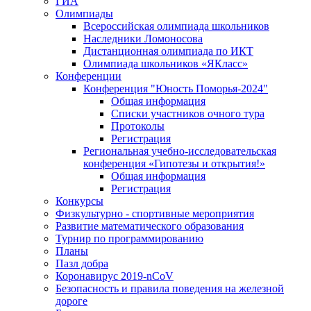
ГИА
Олимпиады
Всероссийская олимпиада школьников
Наследники Ломоносова
Дистанционная олимпиада по ИКТ
Олимпиада школьников «ЯКласс»
Конференции
Конференция "Юность Поморья-2024"
Общая информация
Списки участников очного тура
Протоколы
Регистрация
Региональная учебно-исследовательская
конференция «Гипотезы и открытия!»
Общая информация
Регистрация
Конкурсы
Физкультурно - спортивные мероприятия
Развитие математического образования
Турнир по программированию
Планы
Пазл добра
Коронавирус 2019-nCoV
Безопасность и правила поведения на железной
дороге