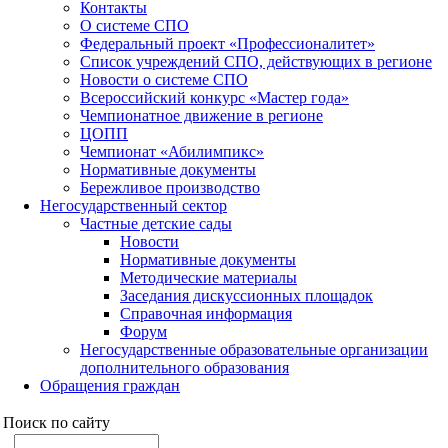
Контакты
О системе СПО
Федеральный проект «Профессионалитет»
Список учреждений СПО, действующих в регионе
Новости о системе СПО
Всероссийский конкурс «Мастер года»
Чемпионатное движение в регионе
ЦОПП
Чемпионат «Абилимпикс»
Нормативные документы
Бережливое производство
Негосударственный сектор
Частные детские сады
Новости
Нормативные документы
Методические материалы
Заседания дискуссионных площадок
Справочная информация
Форум
Негосударственные образовательные организации
дополнительного образования
Обращения граждан
Поиск по сайту