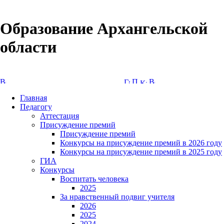
Образование Архангельской
области
Версия сайта для слабовидящих
Главная
Педагогу
Аттестация
Присуждение премий
Присуждение премий
Конкурсы на присуждение премий в 2026 году
Конкурсы на присуждение премий в 2025 году
ГИА
Конкурсы
Воспитать человека
2025
За нравственный подвиг учителя
2026
2025
2024