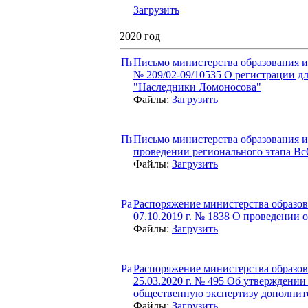
Загрузить
2020 год
Письмо министерства образования и 
№ 209/02-09/10535 О регистрации д
"Наследники Ломоносова"
Файлы:
Загрузить
Письмо министерства образования и 
проведении регионального этапа 
Файлы:
Загрузить
Распоряжение министерства образов
07.10.2019 г. № 1838 О проведении о
Файлы:
Загрузить
Распоряжение министерства образов
25.03.2020 г. № 495 Об утверждени
общественную экспертизу дополнит
Файлы:
Загрузить