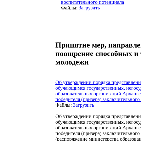
воспитательного потенциала
Файлы:
Загрузить
Принятие мер, направле
поощрение способных и 
молодежи
Об утверждении порядка представлен
обучающимся государственных, негос
образовательных организаций Архангел
победителя (призера) заключительного
Файлы:
Загрузить
Об утверждении порядка представлен
обучающимся государственных, негос
образовательных организаций Архангел
победителя (призера) заключительног
(распоряжение министерства образован