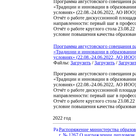
Программа августовского совещания р
«Традиции и инновации в образовании
условиях» (22.08.-24.06.2022, АО ИОО
Отчёт о работе дискуссионной площадк
направленности: первый шаг в профе
Отчёт о работе круглого стола 23.08.
условие повышения качества образов
Программа августовского совещания р
«Традиции и инновации в образовании
условиях» (22.08.-24.06.2022, АО ИОО
Файлы:
Загрузить
/
Загрузить
/
Загрузи
Программа августовского совещания р
«Традиции и инновации в образовании
условиях» (22.08.-24.06.2022, АО ИОО
Отчёт о работе дискуссионной площадк
направленности: первый шаг в профе
Отчёт о работе круглого стола 23.08.
условие повышения качества образов
2022 год
Распоряжение министерства образов
г. № 1267 О награждении дипломом 