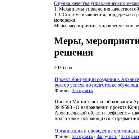
Оценка качества управленческих меха
1. Механизмы управления качеством об
1.3. Система выявления, поддержки и р
молодежи
Меры, мероприятия, управленческие р
Меры, мероприяти
решения
2026 год
Проект Концепции создания в Арханге
вектор успеха по подготовке обучающ
Файлы:
Загрузить
Письмо Министерства образования Арх
09 /9598 «О направлении проекта Кон
Архангельской области референс - шк
подготовке обучающихся к предметно
Организация и проведение олимпиад 
Файлы:
Загрузить
/
Загрузить
/
Загрузи