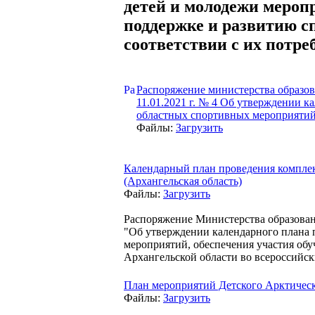
детей и молодежи меро
поддержке и развитию сп
соответствии с их потр
Распоряжение министерства образов
11.01.2021 г. № 4 Об утверждении к
областных спортивных мероприятий
Файлы:
Загрузить
Календарный план проведения комплек
(Архангельская область)
Файлы:
Загрузить
Распоряжение Министерства образовани
"Об утверждении календарного плана 
мероприятий, обеспечения участия об
Архангельской области во всероссийс
План мероприятий Детского Арктическ
Файлы:
Загрузить