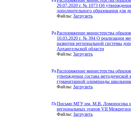
Распоряжение министерства образов
29.07.2020 г. № 1073 Об утвержден
дополнительного образования для д
Файлы:
Загрузить
Распоряжение министерства образов
10.03.2020 г. № 394 О реализации 
развития региональной системы доп
Архангельской области
Файлы:
Загрузить
Распоряжение министерства образова
утверждении состава методической 
гуманитарной олимпиады школьник
Файлы:
Загрузить
Письмо МГУ им. М.В. Ломоносова от
региональных этапов VII Межрегио
Файлы:
Загрузить