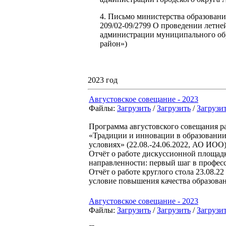
4. Письмо министерства образования
209/02-09/2799 О проведении летне
администрации муниципального о
район»)
2023 год
Августовское совещание - 2023
Файлы:
Загрузить
/
Загрузить
/
Загрузи
Программа августовского совещания р
«Традиции и инновации в образовании
условиях» (22.08.-24.06.2022, АО ИОО
Отчёт о работе дискуссионной площадк
направленности: первый шаг в профе
Отчёт о работе круглого стола 23.08.
условие повышения качества образов
Августовское совещание - 2023
Файлы:
Загрузить
/
Загрузить
/
Загрузи