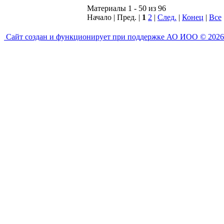
Материалы 1 - 50 из 96
Начало | Пред. |
1
2
|
След.
|
Конец
|
Все
Сайт создан и функционирует при поддержке АО ИОО © 2026