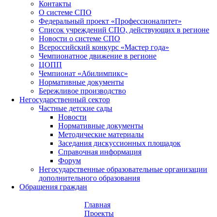
Контакты
О системе СПО
Федеральный проект «Профессионалитет»
Список учреждений СПО, действующих в регионе
Новости о системе СПО
Всероссийский конкурс «Мастер года»
Чемпионатное движение в регионе
ЦОПП
Чемпионат «Абилимпикс»
Нормативные документы
Бережливое производство
Негосударственный сектор
Частные детские сады
Новости
Нормативные документы
Методические материалы
Заседания дискуссионных площадок
Справочная информация
Форум
Негосударственные образовательные организации
дополнительного образования
Обращения граждан
Главная
Проекты