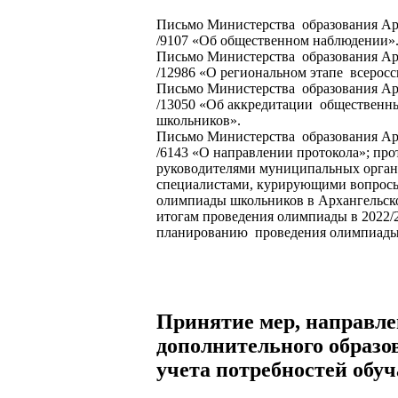
Письмо Министерства образования Арх
/9107 «Об общественном наблюдении»
Письмо Министерства образования Арх
/12986 «О региональном этапе всерос
Письмо Министерства образования Арх
/13050 «Об аккредитации общественн
школьников».
Письмо Министерства образования Арх
/6143 «О направлении протокола»; про
руководителями муниципальных орган
специалистами, курирующими вопросы
олимпиады школьников в Архангельско
итогам проведения олимпиады в 2022/
планированию проведения олимпиады в
Принятие мер, направле
дополнительного образов
учета потребностей обу