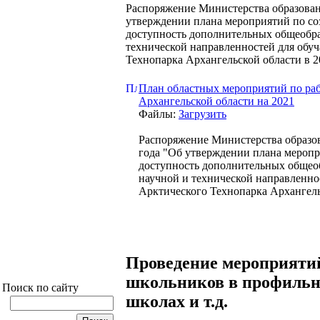
Распоряжение Министерства образован
утверждении плана мероприятий по с
доступность дополнительных общеобра
технической направленностей для обу
Технопарка Архангельской области в 2
План областных мероприятий по раб
Архангельской области на 2021
Файлы:
Загрузить
Распоряжение Министерства образов
года "Об утверждении плана мероп
доступность дополнительных общео
научной и технической направленно
Арктического Технопарка Архангель
Проведение мероприятий
школьников в профильн
Поиск по сайту
школах и т.д.