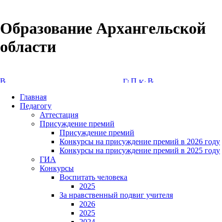
Образование Архангельской
области
Версия сайта для слабовидящих
Главная
Педагогу
Аттестация
Присуждение премий
Присуждение премий
Конкурсы на присуждение премий в 2026 году
Конкурсы на присуждение премий в 2025 году
ГИА
Конкурсы
Воспитать человека
2025
За нравственный подвиг учителя
2026
2025
2024