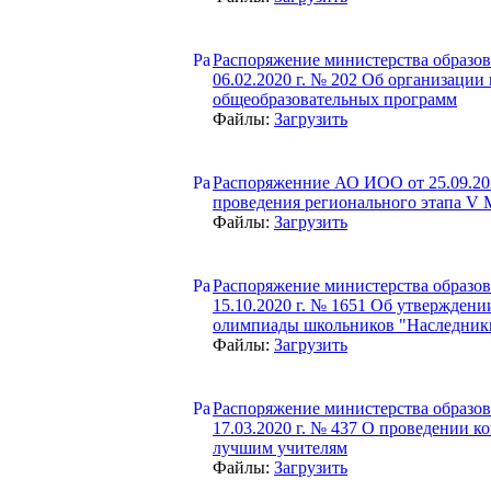
Распоряжение министерства образов
06.02.2020 г. № 202 Об организаци
общеобразовательных программ
Файлы:
Загрузить
Распоряженние АО ИОО от 25.09.202
проведения регионального этапа V
Файлы:
Загрузить
Распоряжение министерства образов
15.10.2020 г. № 1651 Об утверждени
олимпиады школьников "Наследник
Файлы:
Загрузить
Распоряжение министерства образов
17.03.2020 г. № 437 О проведении к
лучшим учителям
Файлы:
Загрузить