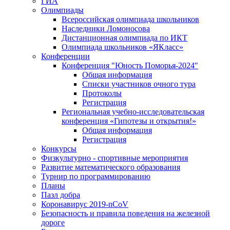
ГИА
Олимпиады
Всероссийская олимпиада школьников
Наследники Ломоносова
Дистанционная олимпиада по ИКТ
Олимпиада школьников «ЯКласс»
Конференции
Конференция "Юность Поморья-2024"
Общая информация
Списки участников очного тура
Протоколы
Регистрация
Региональная учебно-исследовательская
конференция «Гипотезы и открытия!»
Общая информация
Регистрация
Конкурсы
Физкультурно - спортивные мероприятия
Развитие математического образования
Турнир по программированию
Планы
Пазл добра
Коронавирус 2019-nCoV
Безопасность и правила поведения на железной
дороге