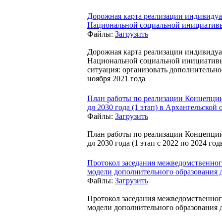
Дорожная карта реализации индивидуа
Национальной социальной инициативы
Файлы:
Загрузить
Дорожная карта реализации индивидуа
Национальной социальной инициативы
ситуация: организовать дополнительно
ноября 2021 года
План работы по реализации Концепции
дл 2030 года (1 этап) в Архангельской 
Файлы:
Загрузить
План работы по реализации Концепции
дл 2030 года (1 этап с 2022 по 2024 го
Протокол заседания межведомственног
модели дополнительного образования д
Файлы:
Загрузить
Протокол заседания межведомственног
модели дополнительного образования д