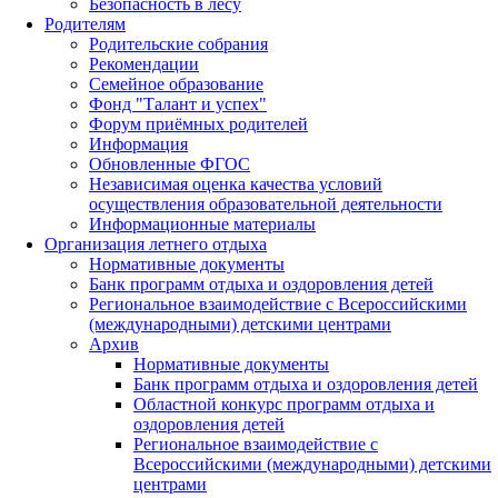
Безопасность в лесу
Родителям
Родительские собрания
Рекомендации
Семейное образование
Фонд "Талант и успех"
Форум приёмных родителей
Информация
Обновленные ФГОС
Независимая оценка качества условий
осуществления образовательной деятельности
Информационные материалы
Организация летнего отдыха
Нормативные документы
Банк программ отдыха и оздоровления детей
Региональное взаимодействие с Всероссийскими
(международными) детскими центрами
Архив
Нормативные документы
Банк программ отдыха и оздоровления детей
Областной конкурс программ отдыха и
оздоровления детей
Региональное взаимодействие с
Всероссийскими (международными) детскими
центрами