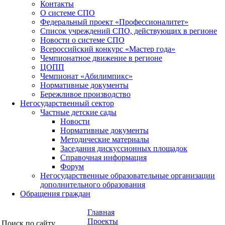
Контакты
О системе СПО
Федеральный проект «Профессионалитет»
Список учреждений СПО, действующих в регионе
Новости о системе СПО
Всероссийский конкурс «Мастер года»
Чемпионатное движение в регионе
ЦОПП
Чемпионат «Абилимпикс»
Нормативные документы
Бережливое производство
Негосударственный сектор
Частные детские сады
Новости
Нормативные документы
Методические материалы
Заседания дискуссионных площадок
Справочная информация
Форум
Негосударственные образовательные организации
дополнительного образования
Обращения граждан
Главная
Проекты
Поиск по сайту