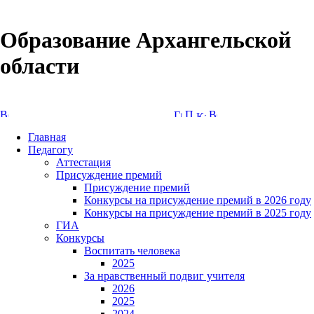
Образование Архангельской
области
Версия сайта для слабовидящих
Главная
Педагогу
Аттестация
Присуждение премий
Присуждение премий
Конкурсы на присуждение премий в 2026 году
Конкурсы на присуждение премий в 2025 году
ГИА
Конкурсы
Воспитать человека
2025
За нравственный подвиг учителя
2026
2025
2024