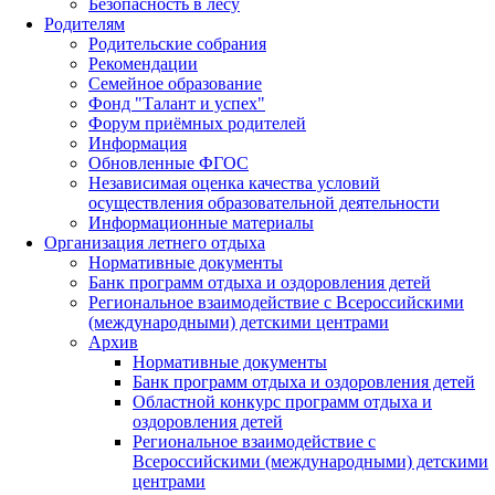
Безопасность в лесу
Родителям
Родительские собрания
Рекомендации
Семейное образование
Фонд "Талант и успех"
Форум приёмных родителей
Информация
Обновленные ФГОС
Независимая оценка качества условий
осуществления образовательной деятельности
Информационные материалы
Организация летнего отдыха
Нормативные документы
Банк программ отдыха и оздоровления детей
Региональное взаимодействие с Всероссийскими
(международными) детскими центрами
Архив
Нормативные документы
Банк программ отдыха и оздоровления детей
Областной конкурс программ отдыха и
оздоровления детей
Региональное взаимодействие с
Всероссийскими (международными) детскими
центрами