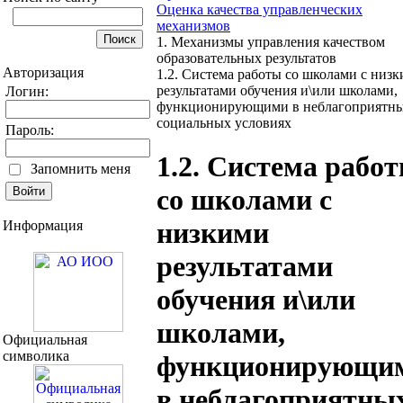
Оценка качества управленческих
механизмов
1. Механизмы управления качеством
образовательных результатов
Авторизация
1.2. Система работы со школами с низ
результатами обучения и\или школами,
Логин:
функционирующими в неблагоприятн
социальных условиях
Пароль:
1.2. Система рабо
Запомнить меня
со школами с
низкими
Информация
результатами
обучения и\или
школами,
Официальная
символика
функционирующи
в неблагоприятны