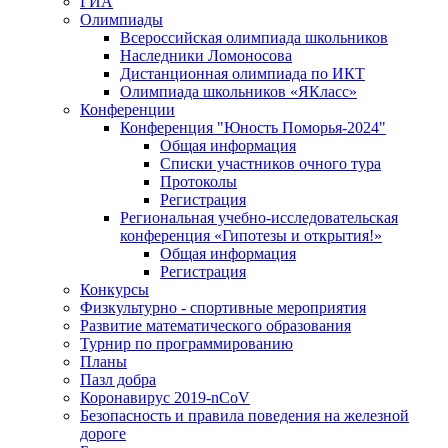
ГИА
Олимпиады
Всероссийская олимпиада школьников
Наследники Ломоносова
Дистанционная олимпиада по ИКТ
Олимпиада школьников «ЯКласс»
Конференции
Конференция "Юность Поморья-2024"
Общая информация
Списки участников очного тура
Протоколы
Регистрация
Региональная учебно-исследовательская
конференция «Гипотезы и открытия!»
Общая информация
Регистрация
Конкурсы
Физкультурно - спортивные мероприятия
Развитие математического образования
Турнир по программированию
Планы
Пазл добра
Коронавирус 2019-nCoV
Безопасность и правила поведения на железной
дороге