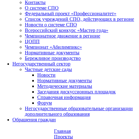
Контакты
О системе СПО
Федеральный проект «Профессионалитет»
Список учреждений СПО, действующих в регионе
Новости о системе СПО
Всероссийский конкурс «Мастер года»
Чемпионатное движение в регионе
ЦОПП
Чемпионат «Абилимпикс»
Нормативные документы
Бережливое производство
Негосударственный сектор
Частные детские сады
Новости
Нормативные документы
Методические материалы
Заседания дискуссионных площадок
Справочная информация
Форум
Негосударственные образовательные организации
дополнительного образования
Обращения граждан
Главная
Проекты