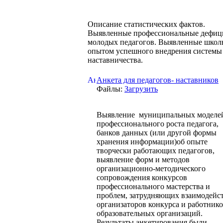
Описание статистических фактов.
Выявленные профессиональные дефи
молодых педагогов. Выявленные школ
опытом успешного внедрения системы
наставничества.
Анкета для педагогов- наставников
Файлы:
Загрузить
Выявление муниципальных моделе
профессионального роста педагога,
банков данных (или другой формы
хранения информации)об опыте
творчески работающих педагогов,
выявление форм и методов
организационно-методического
сопровождения конкурсов
профессионального мастерства и
проблем, затрудняющих взаимодейс
организаторов конкурса и работник
образовательных организаций.
Результаты анкетирования были