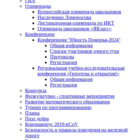
ГИА
Олимпиады
Всероссийская олимпиада школьников
Наследники Ломоносова
Дистанционная олимпиада по ИКТ
Олимпиада школьников «ЯКласс»
Конференции
Конференция "Юность Поморья-2024"
Общая информация
Списки участников очного тура
Протоколы
Регистрация
Региональная учебно-исследовательская
конференция «Гипотезы и открытия!»
Общая информация
Регистрация
Конкурсы
Физкультурно - спортивные мероприятия
Развитие математического образования
Турнир по программированию
Планы
Пазл добра
Коронавирус 2019-nCoV
Безопасность и правила поведения на железной
дороге