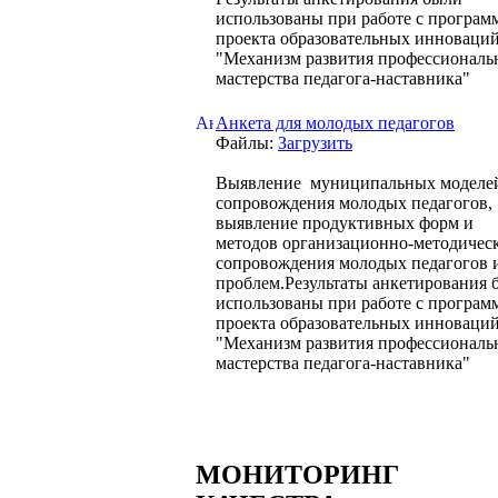
использованы при работе с програм
проекта образовательных инноваци
"Механизм развития профессиональ
мастерства педагога-наставника"
Анкета для молодых педагогов
Файлы:
Загрузить
Выявление муниципальных моделе
сопровождения молодых педагогов,
выявление продуктивных форм и
методов организационно-методичес
сопровождения молодых педагогов 
проблем.Результаты анкетирования 
использованы при работе с програм
проекта образовательных инноваци
"Механизм развития профессиональ
мастерства педагога-наставника"
МОНИТОРИНГ