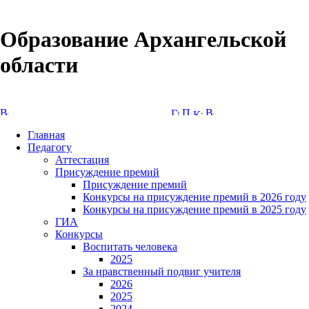
Образование Архангельской
области
Версия сайта для слабовидящих
Главная
Педагогу
Аттестация
Присуждение премий
Присуждение премий
Конкурсы на присуждение премий в 2026 году
Конкурсы на присуждение премий в 2025 году
ГИА
Конкурсы
Воспитать человека
2025
За нравственный подвиг учителя
2026
2025
2024