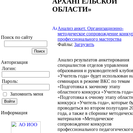
АРХАНГЕЛЬСКОЙ
ОБЛАСТИ»
Анализ анкет. Организационно-
методическое сопровождение конку
Поиск по сайту
профессионального мастерства
Файлы:
Загрузить
Анализ результатов анкетирования
Авторизация
специалистов отделов управления
Логин:
образования и руководителей клубо
«Учитель года» будет использован н
семинарах в режиме ВКС по темам
Пароль:
«Подготовка к заочному этапу
областного конкурса «Учитель года»
Запомнить меня
«Подготовка к очному этапу област
конкурса «Учитель года», которые б
проводиться во втором полугодии 2
Информация
года, а также в сборнике методичес
материалов «Методическое
сопровождение конкурсов
профессионального педагогического