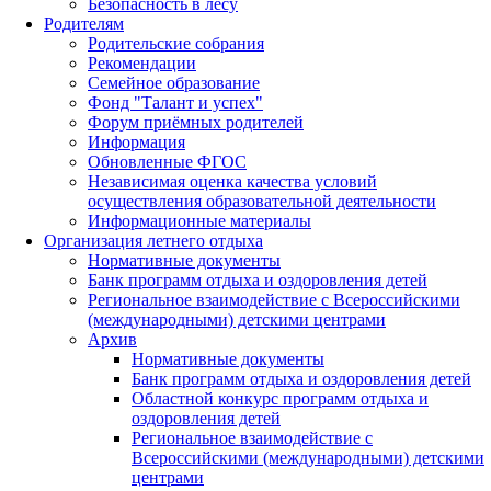
Безопасность в лесу
Родителям
Родительские собрания
Рекомендации
Семейное образование
Фонд "Талант и успех"
Форум приёмных родителей
Информация
Обновленные ФГОС
Независимая оценка качества условий
осуществления образовательной деятельности
Информационные материалы
Организация летнего отдыха
Нормативные документы
Банк программ отдыха и оздоровления детей
Региональное взаимодействие с Всероссийскими
(международными) детскими центрами
Архив
Нормативные документы
Банк программ отдыха и оздоровления детей
Областной конкурс программ отдыха и
оздоровления детей
Региональное взаимодействие с
Всероссийскими (международными) детскими
центрами