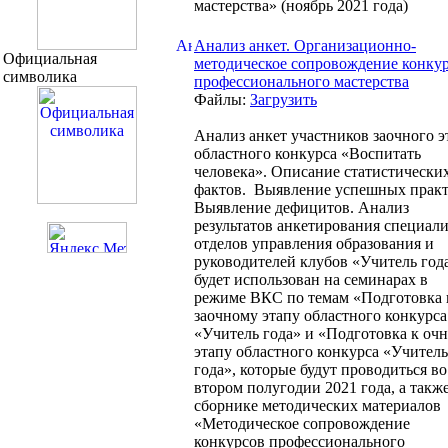
мастерства» (ноябрь 2021 года)
Анализ анкет. Организационно-
Официальная
методическое сопровождение конку
символика
профессионального мастерства
Файлы:
Загрузить
Анализ анкет участников заочного э
областного конкурса «Воспитать
человека». Описание статистически
фактов. Выявление успешных практ
Выявление дефицитов. Анализ
результатов анкетирования специал
отделов управления образования и
руководителей клубов «Учитель год
будет использован на семинарах в
режиме ВКС по темам «Подготовка 
заочному этапу областного конкурса
«Учитель года» и «Подготовка к оч
этапу областного конкурса «Учитель
года», которые будут проводиться во
втором полугодии 2021 года, а также
сборнике методических материалов
«Методическое сопровождение
конкурсов профессионального