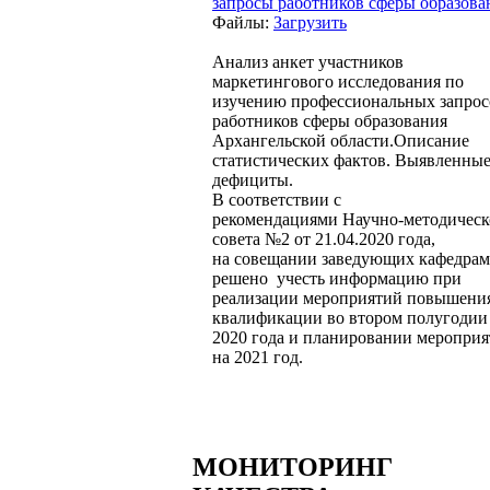
запросы работников сферы образова
Файлы:
Загрузить
Анализ анкет участников
маркетингового исследования по
изучению профессиональных запрос
работников сферы образования
Архангельской области.Описание
статистических фактов. Выявленны
дефициты.
В соответствии с
рекомендациями Научно-методическ
совета №2 от 21.04.2020 года,
на совещании заведующих кафедра
решено учесть информацию при
реализации мероприятий повышени
квалификации во втором полугодии
2020 года и планировании меропри
на 2021 год.
МОНИТОРИНГ