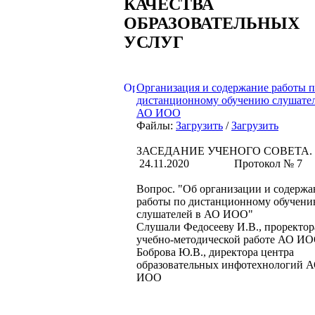
КАЧЕСТВА
ОБРАЗОВАТЕЛЬНЫХ
УСЛУГ
Организация и содержание работы 
дистанционному обучению слушател
АО ИОО
Файлы:
Загрузить
/
Загрузить
ЗАСЕДАНИЕ УЧЕНОГО СОВЕТА.
24.11.2020 Протокол № 7
Вопрос. "Об организации и содерж
работы по дистанционному обучен
слушателей в АО ИОО"
Слушали Федосееву И.В., проректор
учебно-методической работе АО ИО
Боброва Ю.В., директора центра
образовательных инфотехнологий 
ИОО