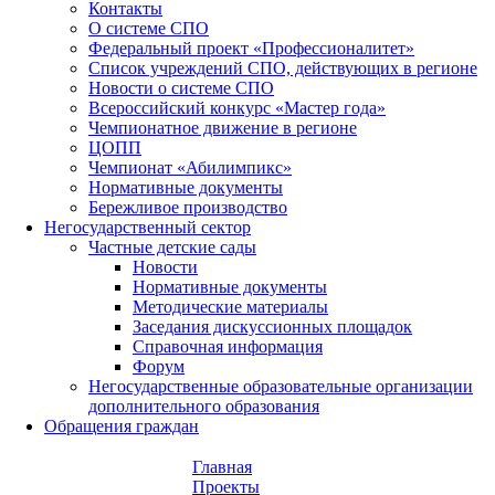
Контакты
О системе СПО
Федеральный проект «Профессионалитет»
Список учреждений СПО, действующих в регионе
Новости о системе СПО
Всероссийский конкурс «Мастер года»
Чемпионатное движение в регионе
ЦОПП
Чемпионат «Абилимпикс»
Нормативные документы
Бережливое производство
Негосударственный сектор
Частные детские сады
Новости
Нормативные документы
Методические материалы
Заседания дискуссионных площадок
Справочная информация
Форум
Негосударственные образовательные организации
дополнительного образования
Обращения граждан
Главная
Проекты