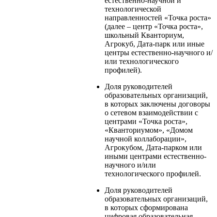
естественно-научной и
технологической
направленностей «Точка роста»
(далее – центр «Точка роста»,
школьный Кванториум,
Агрокуб, Дата-парк или иные
центры естественно-научного и/
или технологического
профилей).
Доля руководителей
образовательных организаций,
в которых заключены договоры
о сетевом взаимодействии с
центрами «Точка роста»,
«Кванториумом», «Домом
научной коллаборации»,
Агрокубом, Дата-парком или
иными центрами естественно-
научного и/или
технологического профилей.
Доля руководителей
образовательных организаций,
в которых сформирована
цифровая образовательная