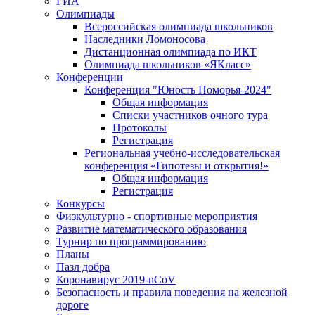
ГИА
Олимпиады
Всероссийская олимпиада школьников
Наследники Ломоносова
Дистанционная олимпиада по ИКТ
Олимпиада школьников «ЯКласс»
Конференции
Конференция "Юность Поморья-2024"
Общая информация
Списки участников очного тура
Протоколы
Регистрация
Региональная учебно-исследовательская
конференция «Гипотезы и открытия!»
Общая информация
Регистрация
Конкурсы
Физкультурно - спортивные мероприятия
Развитие математического образования
Турнир по программированию
Планы
Пазл добра
Коронавирус 2019-nCoV
Безопасность и правила поведения на железной
дороге