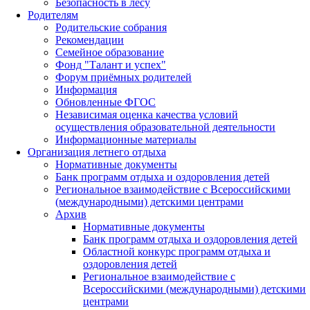
Безопасность в лесу
Родителям
Родительские собрания
Рекомендации
Семейное образование
Фонд "Талант и успех"
Форум приёмных родителей
Информация
Обновленные ФГОС
Независимая оценка качества условий
осуществления образовательной деятельности
Информационные материалы
Организация летнего отдыха
Нормативные документы
Банк программ отдыха и оздоровления детей
Региональное взаимодействие с Всероссийскими
(международными) детскими центрами
Архив
Нормативные документы
Банк программ отдыха и оздоровления детей
Областной конкурс программ отдыха и
оздоровления детей
Региональное взаимодействие с
Всероссийскими (международными) детскими
центрами