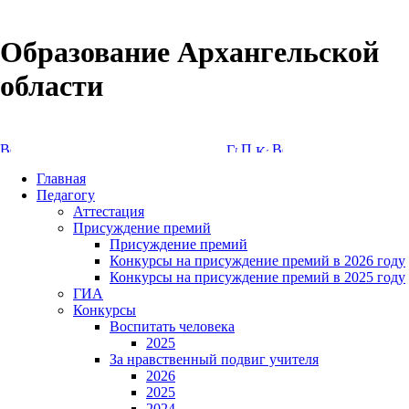
Образование Архангельской
области
Версия сайта для слабовидящих
Главная
Педагогу
Аттестация
Присуждение премий
Присуждение премий
Конкурсы на присуждение премий в 2026 году
Конкурсы на присуждение премий в 2025 году
ГИА
Конкурсы
Воспитать человека
2025
За нравственный подвиг учителя
2026
2025
2024