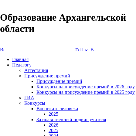
Образование Архангельской
области
Версия сайта для слабовидящих
Главная
Педагогу
Аттестация
Присуждение премий
Присуждение премий
Конкурсы на присуждение премий в 2026 году
Конкурсы на присуждение премий в 2025 году
ГИА
Конкурсы
Воспитать человека
2025
За нравственный подвиг учителя
2026
2025
2024