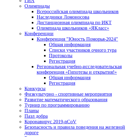
ГИА
Олимпиады
Всероссийская олимпиада школьников
Наследники Ломоносова
Дистанционная олимпиада по ИКТ
Олимпиада школьников «ЯКласс»
Конференции
Конференция "Юность Поморья-2024"
Общая информация
Списки участников очного тура
Протоколы
Регистрация
Региональная учебно-исследовательская
конференция «Гипотезы и открытия!»
Общая информация
Регистрация
Конкурсы
Физкультурно - спортивные мероприятия
Развитие математического образования
Турнир по программированию
Планы
Пазл добра
Коронавирус 2019-nCoV
Безопасность и правила поведения на железной
дороге