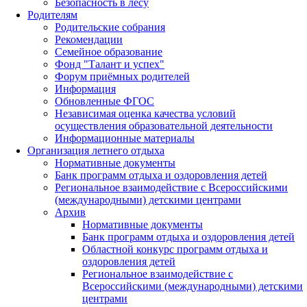
Безопасность в лесу
Родителям
Родительские собрания
Рекомендации
Семейное образование
Фонд "Талант и успех"
Форум приёмных родителей
Информация
Обновленные ФГОС
Независимая оценка качества условий
осуществления образовательной деятельности
Информационные материалы
Организация летнего отдыха
Нормативные документы
Банк программ отдыха и оздоровления детей
Региональное взаимодействие с Всероссийскими
(международными) детскими центрами
Архив
Нормативные документы
Банк программ отдыха и оздоровления детей
Областной конкурс программ отдыха и
оздоровления детей
Региональное взаимодействие с
Всероссийскими (международными) детскими
центрами