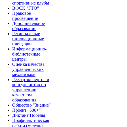
спортивные клубы
ВФСК "ГТО"
Правовое
просвещение
Дополнительное
образование
Региональные
инновационные
площадки
Информационно-
библиотечные
центры
Оценка качества
управленческих
механизмов
Реестр экспертов и
консультантов по
управлению
качеством
образования
Общество "Знание"
Проект "500+"
Диктант Победы
Профилактическая
работа (модуль)