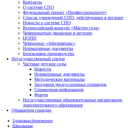
Контакты
О системе СПО
Федеральный проект «Профессионалитет»
Список учреждений СПО, действующих в регионе
Новости о системе СПО
Всероссийский конкурс «Мастер года»
Чемпионатное движение в регионе
ЦОПП
Чемпионат «Абилимпикс»
Нормативные документы
Бережливое производство
Негосударственный сектор
Частные детские сады
Новости
Нормативные документы
Методические материалы
Заседания дискуссионных площадок
Справочная информация
Форум
Негосударственные образовательные организации
дополнительного образования
Обращения граждан
Здоровьесбережение
Школьные