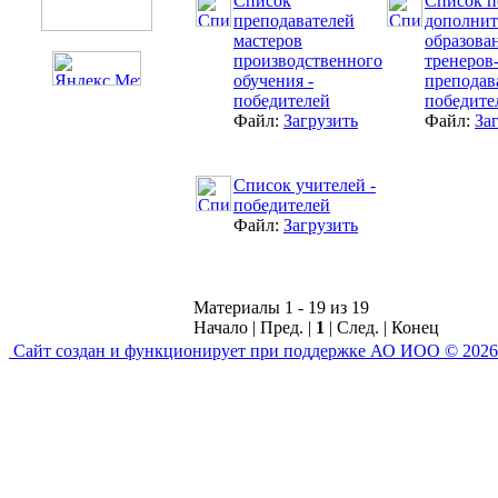
Список
Список п
преподавателей
дополнит
мастеров
образова
производственного
тренеров
обучения -
преподав
победителей
победите
Файл:
Загрузить
Файл:
За
Список учителей -
победителей
Файл:
Загрузить
Материалы 1 - 19 из 19
Начало | Пред. |
1
| След. | Конец
Сайт создан и функционирует при поддержке АО ИОО © 2026