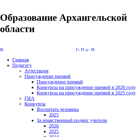
Образование Архангельской
области
Версия сайта для слабовидящих
Главная
Педагогу
Аттестация
Присуждение премий
Присуждение премий
Конкурсы на присуждение премий в 2026 году
Конкурсы на присуждение премий в 2025 году
ГИА
Конкурсы
Воспитать человека
2025
За нравственный подвиг учителя
2026
2025
2024