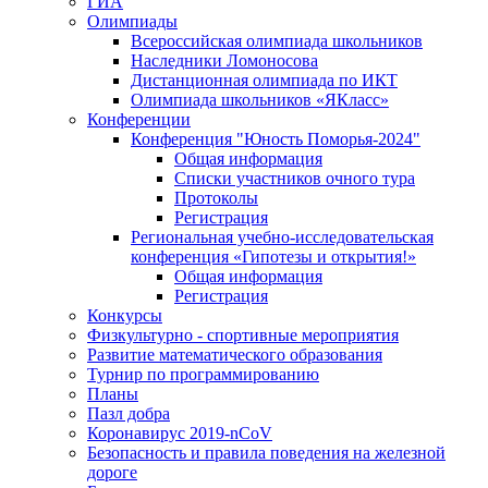
ГИА
Олимпиады
Всероссийская олимпиада школьников
Наследники Ломоносова
Дистанционная олимпиада по ИКТ
Олимпиада школьников «ЯКласс»
Конференции
Конференция "Юность Поморья-2024"
Общая информация
Списки участников очного тура
Протоколы
Регистрация
Региональная учебно-исследовательская
конференция «Гипотезы и открытия!»
Общая информация
Регистрация
Конкурсы
Физкультурно - спортивные мероприятия
Развитие математического образования
Турнир по программированию
Планы
Пазл добра
Коронавирус 2019-nCoV
Безопасность и правила поведения на железной
дороге