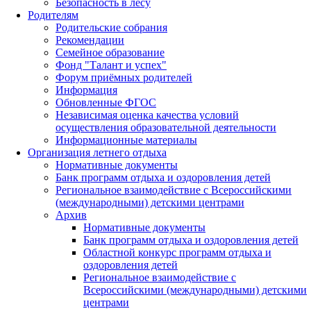
Безопасность в лесу
Родителям
Родительские собрания
Рекомендации
Семейное образование
Фонд "Талант и успех"
Форум приёмных родителей
Информация
Обновленные ФГОС
Независимая оценка качества условий
осуществления образовательной деятельности
Информационные материалы
Организация летнего отдыха
Нормативные документы
Банк программ отдыха и оздоровления детей
Региональное взаимодействие с Всероссийскими
(международными) детскими центрами
Архив
Нормативные документы
Банк программ отдыха и оздоровления детей
Областной конкурс программ отдыха и
оздоровления детей
Региональное взаимодействие с
Всероссийскими (международными) детскими
центрами