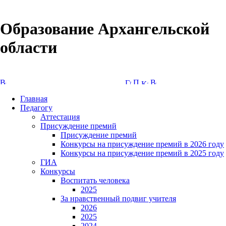
Образование Архангельской
области
Версия сайта для слабовидящих
Главная
Педагогу
Аттестация
Присуждение премий
Присуждение премий
Конкурсы на присуждение премий в 2026 году
Конкурсы на присуждение премий в 2025 году
ГИА
Конкурсы
Воспитать человека
2025
За нравственный подвиг учителя
2026
2025
2024