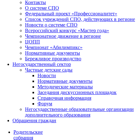
Контакты
О системе СПО
Федеральный проект «Профессионалитет»
Список учреждений СПО, действующих в регионе
Новости о системе СПО
Всероссийский конкурс «Мастер года»
Чемпионатное движение в регионе
ЦОПП
Чемпионат «Абилимпикс»
Нормативные документы
Бережливое производство
Негосударственный сектор
Частные детские сады
Новости
Нормативные документы
Методические материалы
Заседания дискуссионных площадок
Справочная информация
Форум
Негосударственные образовательные организации
дополнительного образования
Обращения граждан
Родительские
собрания