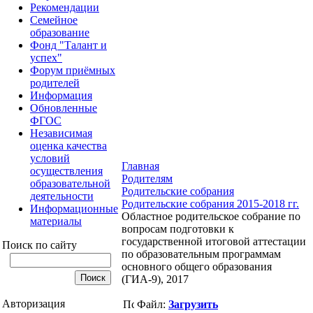
Рекомендации
Семейное
образование
Фонд "Талант и
успех"
Форум приёмных
родителей
Информация
Обновленные
ФГОС
Независимая
оценка качества
условий
Главная
осуществления
Родителям
образовательной
Родительские собрания
деятельности
Родительские собрания 2015-2018 гг.
Информационные
Областное родительское собрание по
материалы
вопросам подготовки к
государственной итоговой аттестации
Поиск по сайту
по образовательным программам
основного общего образования
(ГИА-9), 2017
Авторизация
Файл:
Загрузить