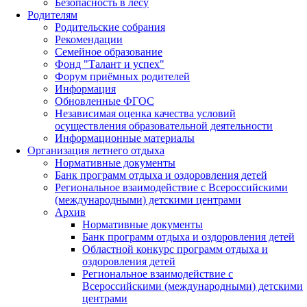
Безопасность в лесу
Родителям
Родительские собрания
Рекомендации
Семейное образование
Фонд "Талант и успех"
Форум приёмных родителей
Информация
Обновленные ФГОС
Независимая оценка качества условий
осуществления образовательной деятельности
Информационные материалы
Организация летнего отдыха
Нормативные документы
Банк программ отдыха и оздоровления детей
Региональное взаимодействие с Всероссийскими
(международными) детскими центрами
Архив
Нормативные документы
Банк программ отдыха и оздоровления детей
Областной конкурс программ отдыха и
оздоровления детей
Региональное взаимодействие с
Всероссийскими (международными) детскими
центрами