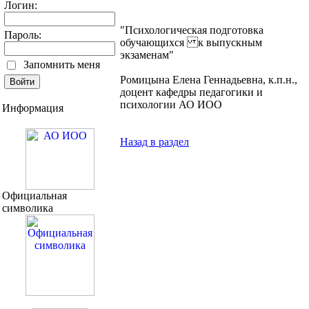
Логин:
"Психологическая подготовка
Пароль:
обучающихся к выпускным
экзаменам"
Запомнить меня
Ромицына Елена Геннадьевна, к.п.н.,
доцент кафедры педагогики и
психологии АО ИОО
Информация
Назад в раздел
Официальная
символика