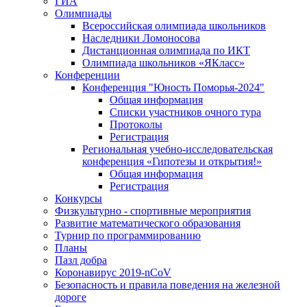
ГИА
Олимпиады
Всероссийская олимпиада школьников
Наследники Ломоносова
Дистанционная олимпиада по ИКТ
Олимпиада школьников «ЯКласс»
Конференции
Конференция "Юность Поморья-2024"
Общая информация
Списки участников очного тура
Протоколы
Регистрация
Региональная учебно-исследовательская
конференция «Гипотезы и открытия!»
Общая информация
Регистрация
Конкурсы
Физкультурно - спортивные мероприятия
Развитие математического образования
Турнир по программированию
Планы
Пазл добра
Коронавирус 2019-nCoV
Безопасность и правила поведения на железной
дороге