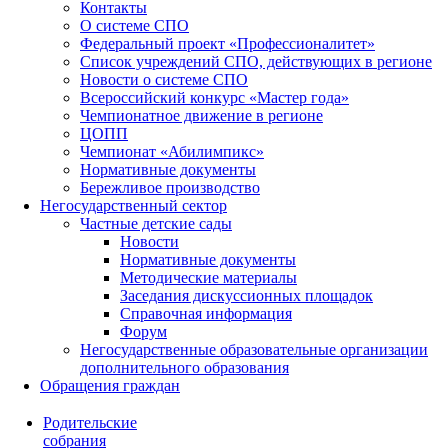
Контакты
О системе СПО
Федеральный проект «Профессионалитет»
Список учреждений СПО, действующих в регионе
Новости о системе СПО
Всероссийский конкурс «Мастер года»
Чемпионатное движение в регионе
ЦОПП
Чемпионат «Абилимпикс»
Нормативные документы
Бережливое производство
Негосударственный сектор
Частные детские сады
Новости
Нормативные документы
Методические материалы
Заседания дискуссионных площадок
Справочная информация
Форум
Негосударственные образовательные организации
дополнительного образования
Обращения граждан
Родительские
собрания