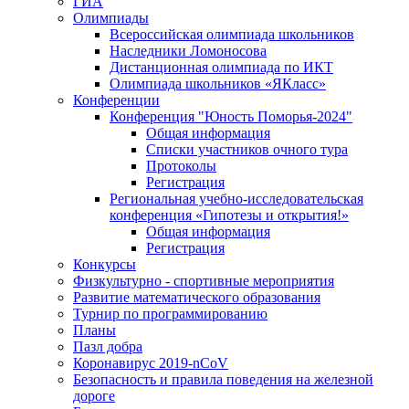
ГИА
Олимпиады
Всероссийская олимпиада школьников
Наследники Ломоносова
Дистанционная олимпиада по ИКТ
Олимпиада школьников «ЯКласс»
Конференции
Конференция "Юность Поморья-2024"
Общая информация
Списки участников очного тура
Протоколы
Регистрация
Региональная учебно-исследовательская
конференция «Гипотезы и открытия!»
Общая информация
Регистрация
Конкурсы
Физкультурно - спортивные мероприятия
Развитие математического образования
Турнир по программированию
Планы
Пазл добра
Коронавирус 2019-nCoV
Безопасность и правила поведения на железной
дороге