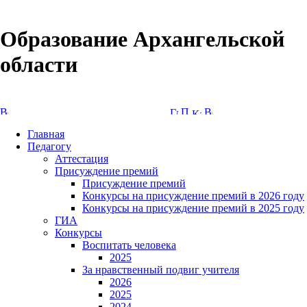
Образование Архангельской
области
Версия сайта для слабовидящих
Главная
Педагогу
Аттестация
Присуждение премий
Присуждение премий
Конкурсы на присуждение премий в 2026 году
Конкурсы на присуждение премий в 2025 году
ГИА
Конкурсы
Воспитать человека
2025
За нравственный подвиг учителя
2026
2025
2024