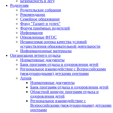
Безопасность в лесу
Родителям
Родительские собрания
Рекомендации
Семейное образование
Фонд "Талант и успех"
Форум приёмных родителей
Информация
Обновленные ФГОС
Независимая оценка качества условий
осуществления образовательной деятельности
Информационные материалы
Организация летнего отдыха
Нормативные документы
Банк программ отдыха и оздоровления детей
Региональное взаимодействие с Всероссийскими
(международными) детскими центрами
Архив
Нормативные документы
Банк программ отдыха и оздоровления детей
Областной конкурс программ отдыха и
оздоровления детей
Региональное взаимодействие с
Всероссийскими (международными) детскими
центрами