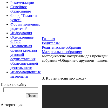
Рекомендации
Семейное
образование
Фонд "Талант и
успех"
Форум приёмных
родителей
Информация
Обновленные
Главная
ФГОС
Родителям
Независимая
Родительские собрания
оценка качества
Материалы к собраниям
условий
Методические материалы для проведен
осуществления
собрания «Общение с друзьями - школа
образовательной
деятельности
Информационные
материалы
3. Крутая песня про школу
Поиск по сайту
Авторизация