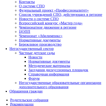
Контакты
О системе СПО
Федеральный проект «Профессионалитет»
Список учреждений СПО, действующих в регионе
Новости о системе СПО
Всероссийский конкурс «Мастер года»
Чемпионатное движение в регионе
ЦОПП
Чемпионат «Абилимпикс»
Нормативные документы
Бережливое производство
Негосударственный сектор
Частные детские сады
Новости
Нормативные документы
Методические материалы
Заседания дискуссионных площадок
Справочная информация
Форум
Негосударственные образовательные организации
дополнительного образования
Обращения граждан
Родительские собрания
Рекомендации