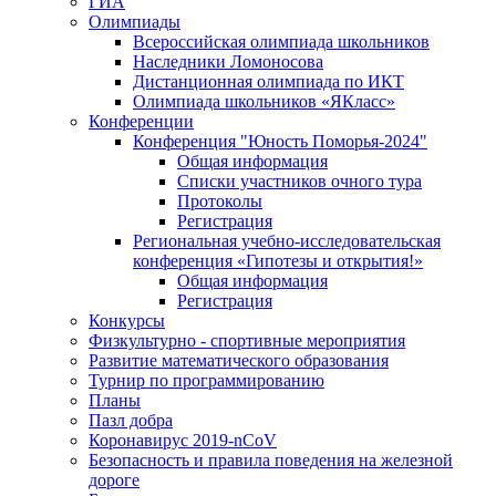
ГИА
Олимпиады
Всероссийская олимпиада школьников
Наследники Ломоносова
Дистанционная олимпиада по ИКТ
Олимпиада школьников «ЯКласс»
Конференции
Конференция "Юность Поморья-2024"
Общая информация
Списки участников очного тура
Протоколы
Регистрация
Региональная учебно-исследовательская
конференция «Гипотезы и открытия!»
Общая информация
Регистрация
Конкурсы
Физкультурно - спортивные мероприятия
Развитие математического образования
Турнир по программированию
Планы
Пазл добра
Коронавирус 2019-nCoV
Безопасность и правила поведения на железной
дороге