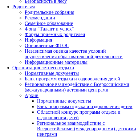
Безопасность в лесу
Родителям
Родительские собрания
Рекомендации
Семейное образование
Фонд "Талант и успех"
Форум приёмных родителей
Информация
Обновленные ФГОС
Независимая оценка качества условий
осуществления образовательной деятельности
Информационные материалы
Организация летнего отдыха
Нормативные документы
Банк программ отдыха и оздоровления детей
Региональное взаимодействие с Всероссийскими
(международными) детскими центрами
Архив
Нормативные документы
Банк программ отдыха и оздоровления детей
Областной конкурс программ отдыха и
оздоровления детей
Региональное взаимодействие с
Всероссийскими (международными) детскими
центрами