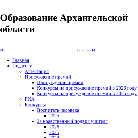
Образование Архангельской
области
Версия сайта для слабовидящих
Главная
Педагогу
Аттестация
Присуждение премий
Присуждение премий
Конкурсы на присуждение премий в 2026 году
Конкурсы на присуждение премий в 2025 году
ГИА
Конкурсы
Воспитать человека
2025
За нравственный подвиг учителя
2026
2025
2024