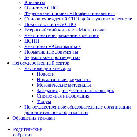
Контакты
О системе СПО
Федеральный проект «Профессионалитет»
Список учреждений СПО, действующих в регионе
Новости о системе СПО
Всероссийский конкурс «Мастер года»
Чемпионатное движение в регионе
ЦОПП
Чемпионат «Абилимпикс»
Нормативные документы
Бережливое производство
Негосударственный сектор
Частные детские сады
Новости
Нормативные документы
Методические материалы
Заседания дискуссионных площадок
Справочная информация
Форум
Негосударственные образовательные организации
дополнительного образования
Обращения граждан
Родительские
собрания