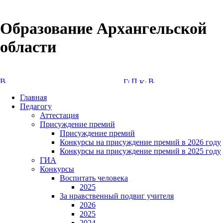
Образование Архангельской
области
Версия сайта для слабовидящих
Главная
Педагогу
Аттестация
Присуждение премий
Присуждение премий
Конкурсы на присуждение премий в 2026 году
Конкурсы на присуждение премий в 2025 году
ГИА
Конкурсы
Воспитать человека
2025
За нравственный подвиг учителя
2026
2025
2024