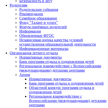
Безопасность в лесу
Родителям
Родительские собрания
Рекомендации
Семейное образование
Фонд "Талант и успех"
Форум приёмных родителей
Информация
Обновленные ФГОС
Независимая оценка качества условий
осуществления образовательной деятельности
Информационные материалы
Организация летнего отдыха
Нормативные документы
Банк программ отдыха и оздоровления детей
Региональное взаимодействие с Всероссийскими
(международными) детскими центрами
Архив
Нормативные документы
Банк программ отдыха и оздоровления детей
Областной конкурс программ отдыха и
оздоровления детей
Региональное взаимодействие с
Всероссийскими (международными) детскими
центрами