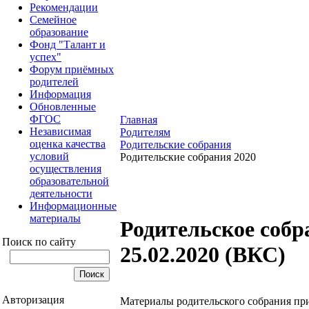
Рекомендации
Семейное
образование
Фонд "Талант и
успех"
Форум приёмных
родителей
Информация
Обновленные
ФГОС
Главная
Независимая
Родителям
оценка качества
Родительские собрания
условий
Родительские собрания 2020
осуществления
образовательной
деятельности
Информационные
материалы
Родительское собр
Поиск по сайту
25.02.2020 (ВКС)
Авторизация
Материалы родительского собрания пр