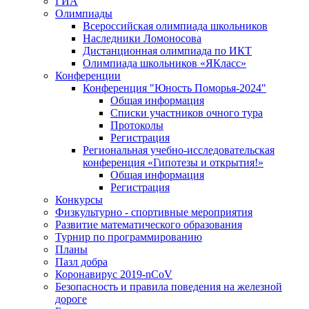
ГИА
Олимпиады
Всероссийская олимпиада школьников
Наследники Ломоносова
Дистанционная олимпиада по ИКТ
Олимпиада школьников «ЯКласс»
Конференции
Конференция "Юность Поморья-2024"
Общая информация
Списки участников очного тура
Протоколы
Регистрация
Региональная учебно-исследовательская
конференция «Гипотезы и открытия!»
Общая информация
Регистрация
Конкурсы
Физкультурно - спортивные мероприятия
Развитие математического образования
Турнир по программированию
Планы
Пазл добра
Коронавирус 2019-nCoV
Безопасность и правила поведения на железной
дороге