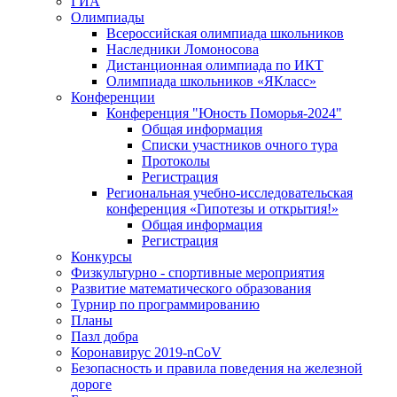
ГИА
Олимпиады
Всероссийская олимпиада школьников
Наследники Ломоносова
Дистанционная олимпиада по ИКТ
Олимпиада школьников «ЯКласс»
Конференции
Конференция "Юность Поморья-2024"
Общая информация
Списки участников очного тура
Протоколы
Регистрация
Региональная учебно-исследовательская
конференция «Гипотезы и открытия!»
Общая информация
Регистрация
Конкурсы
Физкультурно - спортивные мероприятия
Развитие математического образования
Турнир по программированию
Планы
Пазл добра
Коронавирус 2019-nCoV
Безопасность и правила поведения на железной
дороге