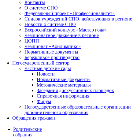
Контакты
О системе СПО
Федеральный проект «Профессионалитет»
Список учреждений СПО, действующих в регионе
Новости о системе СПО
Всероссийский конкурс «Мастер года»
Чемпионатное движение в регионе
ЦОПП
Чемпионат «Абилимпикс»
Нормативные документы
Бережливое производство
Негосударственный сектор
Частные детские сады
Новости
Нормативные документы
Методические материалы
Заседания дискуссионных площадок
Справочная информация
Форум
Негосударственные образовательные организации
дополнительного образования
Обращения граждан
Родительские
собрания