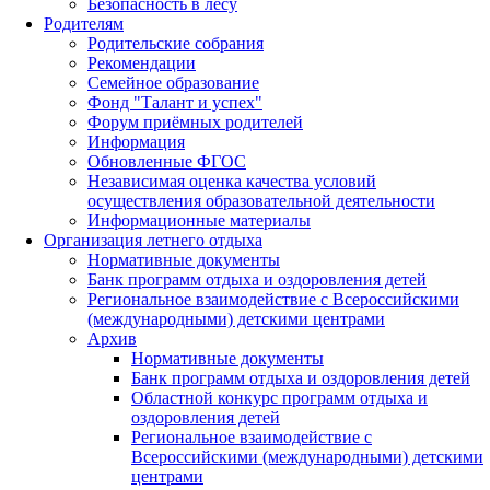
Безопасность в лесу
Родителям
Родительские собрания
Рекомендации
Семейное образование
Фонд "Талант и успех"
Форум приёмных родителей
Информация
Обновленные ФГОС
Независимая оценка качества условий
осуществления образовательной деятельности
Информационные материалы
Организация летнего отдыха
Нормативные документы
Банк программ отдыха и оздоровления детей
Региональное взаимодействие с Всероссийскими
(международными) детскими центрами
Архив
Нормативные документы
Банк программ отдыха и оздоровления детей
Областной конкурс программ отдыха и
оздоровления детей
Региональное взаимодействие с
Всероссийскими (международными) детскими
центрами