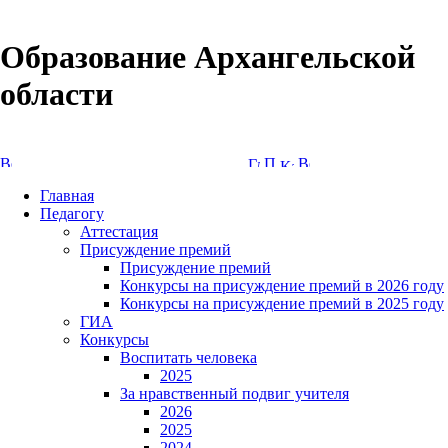
Образование Архангельской
области
Версия сайта для слабовидящих
Главная
Педагогу
Аттестация
Присуждение премий
Присуждение премий
Конкурсы на присуждение премий в 2026 году
Конкурсы на присуждение премий в 2025 году
ГИА
Конкурсы
Воспитать человека
2025
За нравственный подвиг учителя
2026
2025
2024