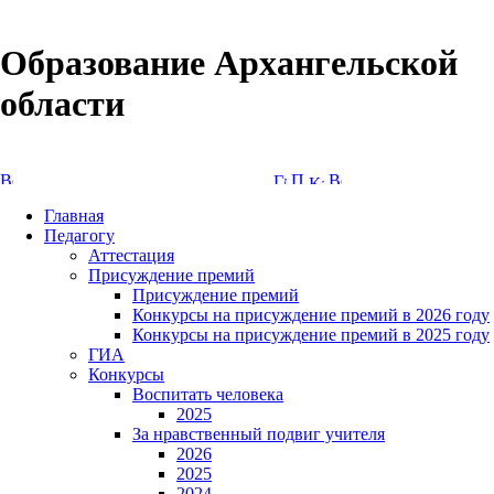
Образование Архангельской
области
Версия сайта для слабовидящих
Главная
Педагогу
Аттестация
Присуждение премий
Присуждение премий
Конкурсы на присуждение премий в 2026 году
Конкурсы на присуждение премий в 2025 году
ГИА
Конкурсы
Воспитать человека
2025
За нравственный подвиг учителя
2026
2025
2024