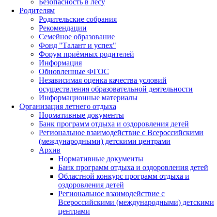
Безопасность в лесу
Родителям
Родительские собрания
Рекомендации
Семейное образование
Фонд "Талант и успех"
Форум приёмных родителей
Информация
Обновленные ФГОС
Независимая оценка качества условий
осуществления образовательной деятельности
Информационные материалы
Организация летнего отдыха
Нормативные документы
Банк программ отдыха и оздоровления детей
Региональное взаимодействие с Всероссийскими
(международными) детскими центрами
Архив
Нормативные документы
Банк программ отдыха и оздоровления детей
Областной конкурс программ отдыха и
оздоровления детей
Региональное взаимодействие с
Всероссийскими (международными) детскими
центрами