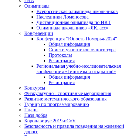
ГИА
Олимпиады
Всероссийская олимпиада школьников
Наследники Ломоносова
Дистанционная олимпиада по ИКТ
Олимпиада школьников «ЯКласс»
Конференции
Конференция "Юность Поморья-2024"
Общая информация
Списки участников очного тура
Протоколы
Регистрация
Региональная учебно-исследовательская
конференция «Гипотезы и открытия!»
Общая информация
Регистрация
Конкурсы
Физкультурно - спортивные мероприятия
Развитие математического образования
Турнир по программированию
Планы
Пазл добра
Коронавирус 2019-nCoV
Безопасность и правила поведения на железной
дороге