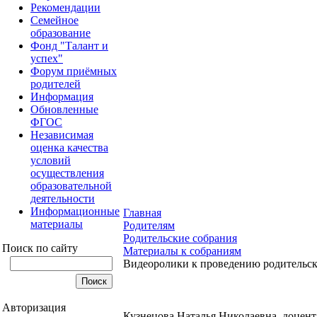
Рекомендации
Семейное
образование
Фонд "Талант и
успех"
Форум приёмных
родителей
Информация
Обновленные
ФГОС
Независимая
оценка качества
условий
осуществления
образовательной
деятельности
Информационные
Главная
материалы
Родителям
Родительские собрания
Поиск по сайту
Материалы к собраниям
Видеоролики к проведению родительск
Авторизация
Кузнецова Наталья Николаевна, доцент