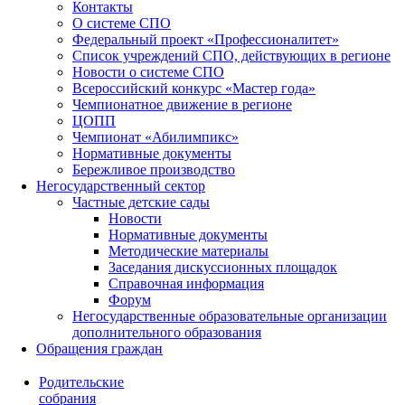
Контакты
О системе СПО
Федеральный проект «Профессионалитет»
Список учреждений СПО, действующих в регионе
Новости о системе СПО
Всероссийский конкурс «Мастер года»
Чемпионатное движение в регионе
ЦОПП
Чемпионат «Абилимпикс»
Нормативные документы
Бережливое производство
Негосударственный сектор
Частные детские сады
Новости
Нормативные документы
Методические материалы
Заседания дискуссионных площадок
Справочная информация
Форум
Негосударственные образовательные организации
дополнительного образования
Обращения граждан
Родительские
собрания