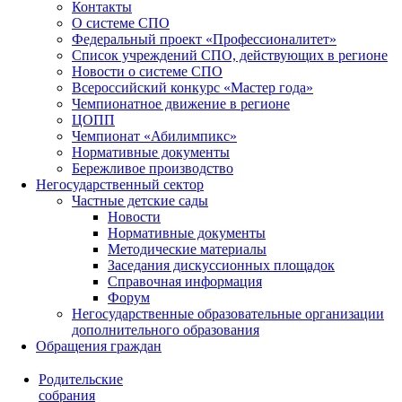
Контакты
О системе СПО
Федеральный проект «Профессионалитет»
Список учреждений СПО, действующих в регионе
Новости о системе СПО
Всероссийский конкурс «Мастер года»
Чемпионатное движение в регионе
ЦОПП
Чемпионат «Абилимпикс»
Нормативные документы
Бережливое производство
Негосударственный сектор
Частные детские сады
Новости
Нормативные документы
Методические материалы
Заседания дискуссионных площадок
Справочная информация
Форум
Негосударственные образовательные организации
дополнительного образования
Обращения граждан
Родительские
собрания