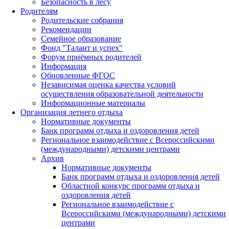
Безопасность в лесу
Родителям
Родительские собрания
Рекомендации
Семейное образование
Фонд "Талант и успех"
Форум приёмных родителей
Информация
Обновленные ФГОС
Независимая оценка качества условий
осуществления образовательной деятельности
Информационные материалы
Организация летнего отдыха
Нормативные документы
Банк программ отдыха и оздоровления детей
Региональное взаимодействие с Всероссийскими
(международными) детскими центрами
Архив
Нормативные документы
Банк программ отдыха и оздоровления детей
Областной конкурс программ отдыха и
оздоровления детей
Региональное взаимодействие с
Всероссийскими (международными) детскими
центрами