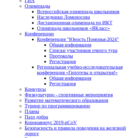
ГИА
Олимпиады
Всероссийская олимпиада школьников
Наследники Ломоносова
Дистанционная олимпиада по ИКТ
Олимпиада школьников «ЯКласс»
Конференции
Конференция "Юность Поморья-2024"
Общая информация
Списки участников очного тура
Протоколы
Регистрация
Региональная учебно-исследовательская
конференция «Гипотезы и открытия!»
Общая информация
Регистрация
Конкурсы
Физкультурно - спортивные мероприятия
Развитие математического образования
Турнир по программированию
Планы
Пазл добра
Коронавирус 2019-nCoV
Безопасность и правила поведения на железной
дороге