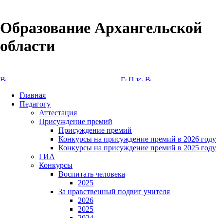
Образование Архангельской
области
Версия сайта для слабовидящих
Главная
Педагогу
Аттестация
Присуждение премий
Присуждение премий
Конкурсы на присуждение премий в 2026 году
Конкурсы на присуждение премий в 2025 году
ГИА
Конкурсы
Воспитать человека
2025
За нравственный подвиг учителя
2026
2025
2024