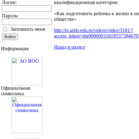
Логин:
квалификационная категория
«Как подготовить ребенка к жизни в 
Пароль:
обществе»
Запомнить меня
http://tv.arkh-edu.ru/videos/video/3181/?
access_token=shr0000003181953739467
Назад в раздел
Информация
Официальная
символика