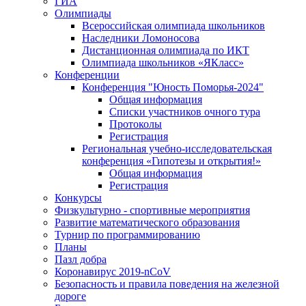
ГИА
Олимпиады
Всероссийская олимпиада школьников
Наследники Ломоносова
Дистанционная олимпиада по ИКТ
Олимпиада школьников «ЯКласс»
Конференции
Конференция "Юность Поморья-2024"
Общая информация
Списки участников очного тура
Протоколы
Регистрация
Региональная учебно-исследовательская
конференция «Гипотезы и открытия!»
Общая информация
Регистрация
Конкурсы
Физкультурно - спортивные мероприятия
Развитие математического образования
Турнир по программированию
Планы
Пазл добра
Коронавирус 2019-nCoV
Безопасность и правила поведения на железной
дороге