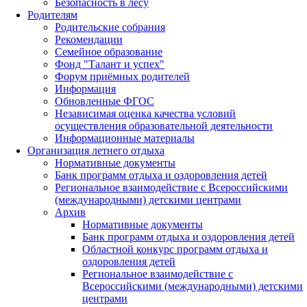
Безопасность в лесу
Родителям
Родительские собрания
Рекомендации
Семейное образование
Фонд "Талант и успех"
Форум приёмных родителей
Информация
Обновленные ФГОС
Независимая оценка качества условий
осуществления образовательной деятельности
Информационные материалы
Организация летнего отдыха
Нормативные документы
Банк программ отдыха и оздоровления детей
Региональное взаимодействие с Всероссийскими
(международными) детскими центрами
Архив
Нормативные документы
Банк программ отдыха и оздоровления детей
Областной конкурс программ отдыха и
оздоровления детей
Региональное взаимодействие с
Всероссийскими (международными) детскими
центрами