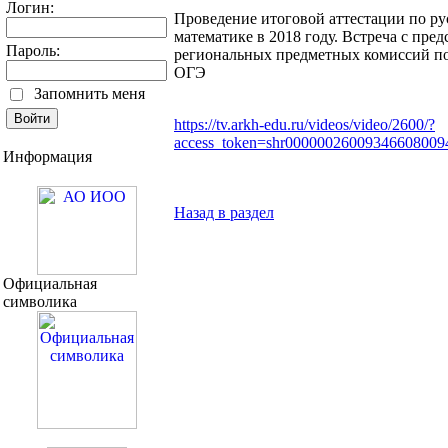
Логин:
Проведение итоговой аттестации по ру
математике в 2018 году. Встреча с пре
Пароль:
региональных предметных комиссий по
ОГЭ
Запомнить меня
https://tv.arkh-edu.ru/videos/video/2600/?
access_token=shr0000002600934660800
Информация
Назад в раздел
Официальная
символика