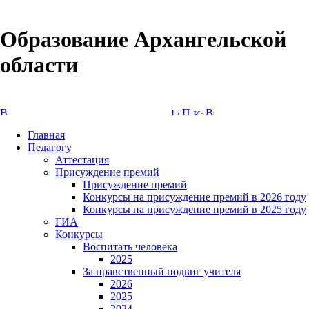
Образование Архангельской
области
Версия сайта для слабовидящих
Главная
Педагогу
Аттестация
Присуждение премий
Присуждение премий
Конкурсы на присуждение премий в 2026 году
Конкурсы на присуждение премий в 2025 году
ГИА
Конкурсы
Воспитать человека
2025
За нравственный подвиг учителя
2026
2025
2024