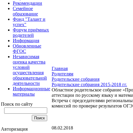
Рекомендации
Семейное
образование
Фонд "Талант и
успех"
Форум приёмных
родителей
Информация
Обновленные
ФГОС
Независимая
оценка качества
условий
Главная
осуществления
Родителям
образовательной
Родительские собрания
деятельности
Родительские собрания 2015-2018 гг.
Информационные
Областное родительское собрание «Пр
материалы
аттестации по русскому языку и математ
Встреча с председателями региональн
Поиск по сайту
комиссий по проверке результатов ОГЭ
08.02.2018
Авторизация