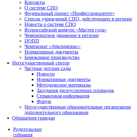
Контакты
О системе СПО
Федеральный проект «Профессионалитет»
Список учреждений СПО, действующих в регионе
Новости о системе СПО
Всероссийский конкурс «Мастер года»
Чемпионатное движение в регионе
ЦОПП
Чемпионат «Абилимпикс»
Нормативные документы
Бережливое производство
Негосударственный сектор
Частные детские сады
Новости
Нормативные документы
Методические материалы
Заседания дискуссионных площадок
Справочная информация
Форум
Негосударственные образовательные организации
дополнительного образования
Обращения граждан
Родительские
собрания