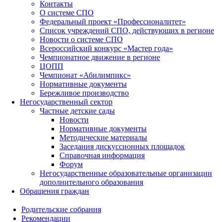
Контакты
О системе СПО
Федеральный проект «Профессионалитет»
Список учреждений СПО, действующих в регионе
Новости о системе СПО
Всероссийский конкурс «Мастер года»
Чемпионатное движение в регионе
ЦОПП
Чемпионат «Абилимпикс»
Нормативные документы
Бережливое производство
Негосударственный сектор
Частные детские сады
Новости
Нормативные документы
Методические материалы
Заседания дискуссионных площадок
Справочная информация
Форум
Негосударственные образовательные организации
дополнительного образования
Обращения граждан
Родительские собрания
Рекомендации