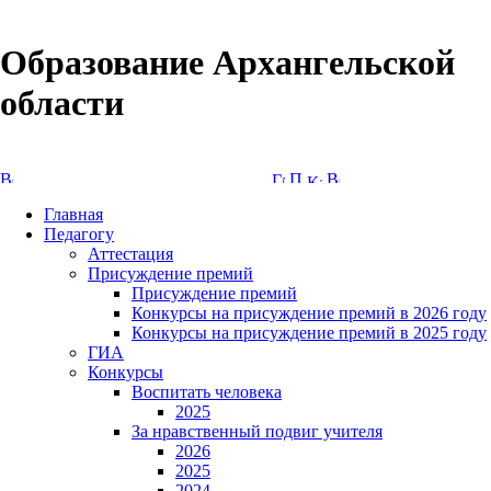
Образование Архангельской
области
Версия сайта для слабовидящих
Главная
Педагогу
Аттестация
Присуждение премий
Присуждение премий
Конкурсы на присуждение премий в 2026 году
Конкурсы на присуждение премий в 2025 году
ГИА
Конкурсы
Воспитать человека
2025
За нравственный подвиг учителя
2026
2025
2024