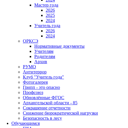
Мастер года
2026
2025
2024
Учитель года
2026
2024
ОРКСЭ
Нормативные документы
Учителям
Родителям
Архив
РУМО
Антитеррор
Клуб "Учитель года"
Фотогалерея
Грипп - это опасно
Профсоюз
Обновлённые ФГОС
Архангельской области - 85
Сокращение отчетности
Снижение бюрократической нагрузки
Безопасность в лесу
Обучающимся