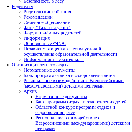
Безопасность в лесу
Родителям
Родительские собрания
Рекомендации
Семейное образование
Фонд "Талант и успех"
Форум приёмных родителей
Информация
Обновленные ФГОС
Независимая оценка качества условий
осуществления образовательной деятельности
Информационные материалы
Организация летнего отдыха
Нормативные документы
Банк программ отдыха и оздоровления детей
Региональное взаимодействие с Всероссийскими
(международными) детскими центрами
Архив
Нормативные документы
Банк программ отдыха и оздоровления детей
Областной конкурс программ отдыха и
оздоровления детей
Региональное взаимодействие с
Всероссийскими (международными) детскими
центрами