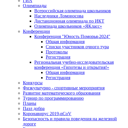
ГИА
Олимпиады
Всероссийская олимпиада школьников
Наследники Ломоносова
Дистанционная олимпиада по ИКТ
Олимпиада школьников «ЯКласс»
Конференции
Конференция "Юность Поморья-2024"
Общая информация
Списки участников очного тура
Протоколы
Регистрация
Региональная учебно-исследовательская
конференция «Гипотезы и открытия!»
Общая информация
Регистрация
Конкурсы
Физкультурно - спортивные мероприятия
Развитие математического образования
Турнир по программированию
Планы
Пазл добра
Коронавирус 2019-nCoV
Безопасность и правила поведения на железной
дороге