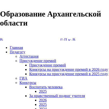
Образование Архангельской
области
Версия сайта для слабовидящих
Главная
Педагогу
Аттестация
Присуждение премий
Присуждение премий
Конкурсы на присуждение премий в 2026 году
Конкурсы на присуждение премий в 2025 году
ГИА
Конкурсы
Воспитать человека
2025
За нравственный подвиг учителя
2026
2025
2024