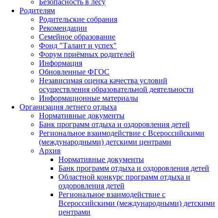
Безопасность в лесу
Родителям
Родительские собрания
Рекомендации
Семейное образование
Фонд "Талант и успех"
Форум приёмных родителей
Информация
Обновленные ФГОС
Независимая оценка качества условий
осуществления образовательной деятельности
Информационные материалы
Организация летнего отдыха
Нормативные документы
Банк программ отдыха и оздоровления детей
Региональное взаимодействие с Всероссийскими
(международными) детскими центрами
Архив
Нормативные документы
Банк программ отдыха и оздоровления детей
Областной конкурс программ отдыха и
оздоровления детей
Региональное взаимодействие с
Всероссийскими (международными) детскими
центрами