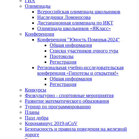
ГИА
Олимпиады
Всероссийская олимпиада школьников
Наследники Ломоносова
Дистанционная олимпиада по ИКТ
Олимпиада школьников «ЯКласс»
Конференции
Конференция "Юность Поморья-2024"
Общая информация
Списки участников очного тура
Протоколы
Регистрация
Региональная учебно-исследовательская
конференция «Гипотезы и открытия!»
Общая информация
Регистрация
Конкурсы
Физкультурно - спортивные мероприятия
Развитие математического образования
Турнир по программированию
Планы
Пазл добра
Коронавирус 2019-nCoV
Безопасность и правила поведения на железной
дороге