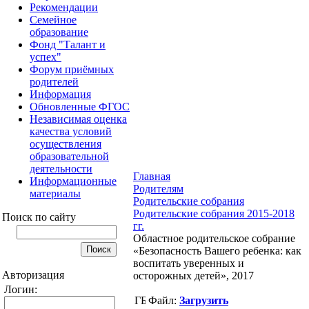
Рекомендации
Семейное
образование
Фонд "Талант и
успех"
Форум приёмных
родителей
Информация
Обновленные ФГОС
Независимая оценка
качества условий
осуществления
образовательной
деятельности
Главная
Информационные
Родителям
материалы
Родительские собрания
Родительские собрания 2015-2018
Поиск по сайту
гг.
Областное родительское собрание
«Безопасность Вашего ребенка: как
воспитать уверенных и
Авторизация
осторожных детей», 2017
Логин:
Файл:
Загрузить