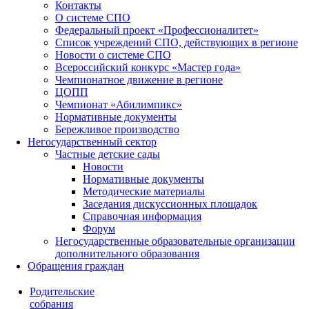
Контакты
О системе СПО
Федеральный проект «Профессионалитет»
Список учреждений СПО, действующих в регионе
Новости о системе СПО
Всероссийский конкурс «Мастер года»
Чемпионатное движение в регионе
ЦОПП
Чемпионат «Абилимпикс»
Нормативные документы
Бережливое производство
Негосударственный сектор
Частные детские сады
Новости
Нормативные документы
Методические материалы
Заседания дискуссионных площадок
Справочная информация
Форум
Негосударственные образовательные организации
дополнительного образования
Обращения граждан
Родительские
собрания