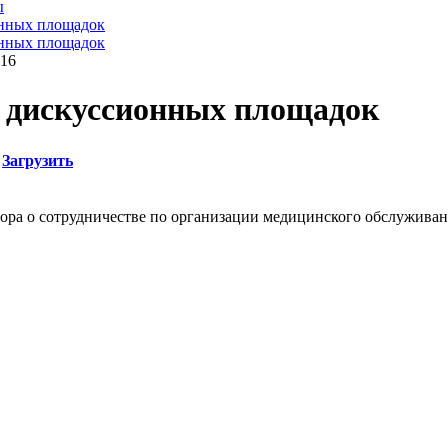
ы
онных площадок
онных площадок
016
я дискуссионных площадок
/
Загрузить
ора о сотрудничестве по организации медицинского обслуживан