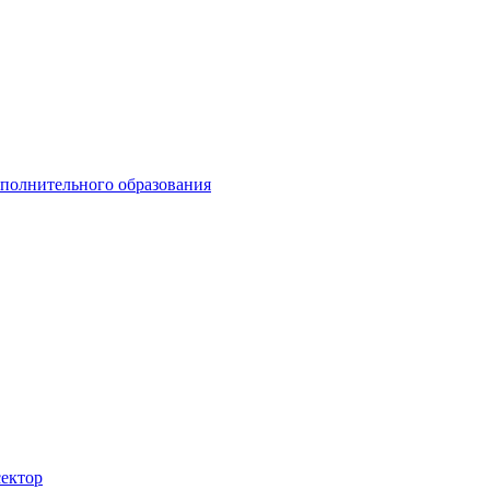
ополнительного образования
сектор