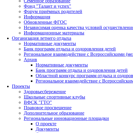
Семейное образование
Фонд "Талант и успех"
Форум приёмных родителей
Информация
Обновленные ФГОС
Независимая оценка качества условий осуществлени
Информационные материалы
Организация летнего отдыха
Нормативные документы
Банк программ отдыха и оздоровления детей
Региональное взаимодействие с Всероссийскими (м
Архив
Нормативные документы
Банк программ отдыха и оздоровления детей
Областной конкурс программ отдыха и оздоров
Региональное взаимодействие с Всероссийски
Проекты
Здоровьесбережение
Школьные спортивные клубы
ВФСК "ГТО"
Правовое просвещение
Дополнительное образование
Региональные инновационные площадки
О проекте
Документы