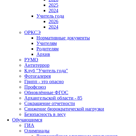
2025
2024
Учитель года
2026
2024
ОРКСЭ
Нормативные документы
Учителям
Родителям
Архив
РУМО
Антитеррор
Клуб "Учитель года"
Фотогалерея
Грипп - это опасно
Профсоюз
Обновлённые ФГОС
Архангельской области - 85
Сокращение отчетности
Снижение бюрократической нагрузки
Безопасность в лесу
Обучающимся
ГИА
Олимпиады