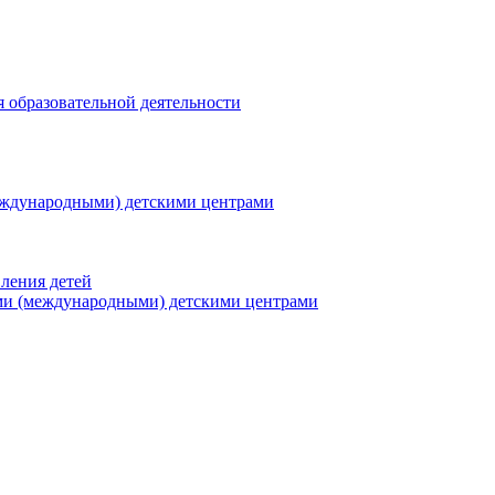
я образовательной деятельности
еждународными) детскими центрами
ления детей
ми (международными) детскими центрами