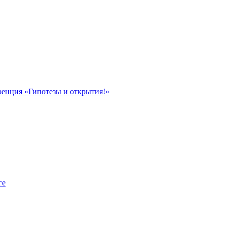
ренция «Гипотезы и открытия!»
ге