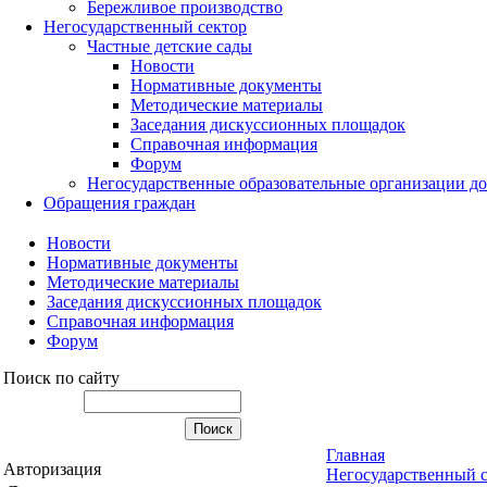
Бережливое производство
Негосударственный сектор
Частные детские сады
Новости
Нормативные документы
Методические материалы
Заседания дискуссионных площадок
Справочная информация
Форум
Негосударственные образовательные организации д
Обращения граждан
Новости
Нормативные документы
Методические материалы
Заседания дискуссионных площадок
Справочная информация
Форум
Поиск по сайту
Главная
Авторизация
Негосударственный 