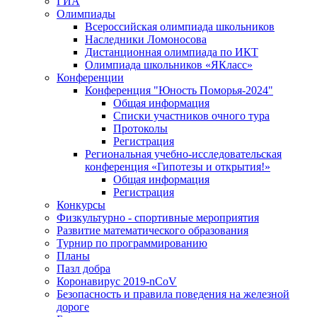
ГИА
Олимпиады
Всероссийская олимпиада школьников
Наследники Ломоносова
Дистанционная олимпиада по ИКТ
Олимпиада школьников «ЯКласс»
Конференции
Конференция "Юность Поморья-2024"
Общая информация
Списки участников очного тура
Протоколы
Регистрация
Региональная учебно-исследовательская
конференция «Гипотезы и открытия!»
Общая информация
Регистрация
Конкурсы
Физкультурно - спортивные мероприятия
Развитие математического образования
Турнир по программированию
Планы
Пазл добра
Коронавирус 2019-nCoV
Безопасность и правила поведения на железной
дороге