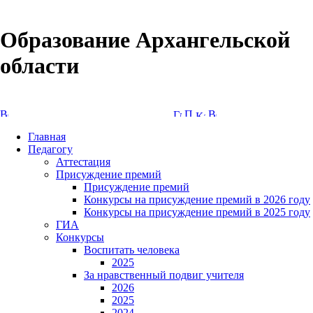
Образование Архангельской
области
Версия сайта для слабовидящих
Главная
Педагогу
Аттестация
Присуждение премий
Присуждение премий
Конкурсы на присуждение премий в 2026 году
Конкурсы на присуждение премий в 2025 году
ГИА
Конкурсы
Воспитать человека
2025
За нравственный подвиг учителя
2026
2025
2024