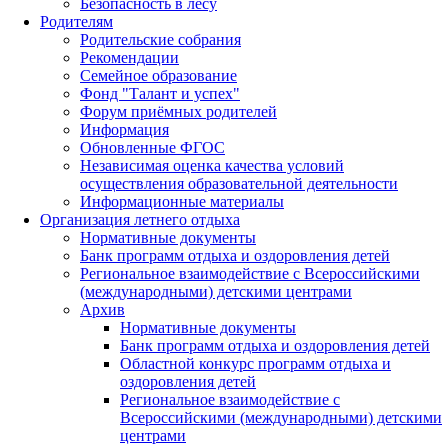
Безопасность в лесу
Родителям
Родительские собрания
Рекомендации
Семейное образование
Фонд "Талант и успех"
Форум приёмных родителей
Информация
Обновленные ФГОС
Независимая оценка качества условий
осуществления образовательной деятельности
Информационные материалы
Организация летнего отдыха
Нормативные документы
Банк программ отдыха и оздоровления детей
Региональное взаимодействие с Всероссийскими
(международными) детскими центрами
Архив
Нормативные документы
Банк программ отдыха и оздоровления детей
Областной конкурс программ отдыха и
оздоровления детей
Региональное взаимодействие с
Всероссийскими (международными) детскими
центрами