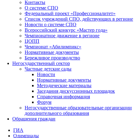
Контакты
О системе СПО
Федеральный проект «Профессионалитет»
Список учреждений СПО, действующих в регионе
Новости о системе СПО
Всероссийский конкурс «Мастер года»
Чемпионатное движение в регионе
ЦОПП
Чемпионат «Абилимпикс»
Нормативные документы
Бережливое производство
Негосударственный сектор
Частные детские сады
Новости
Нормативные документы
Методические материалы
Заседания дискуссионных площадок
Справочная информация
Форум
Негосударственные образовательные организации
дополнительного образования
Обращения граждан
ГИА
Олимпиады