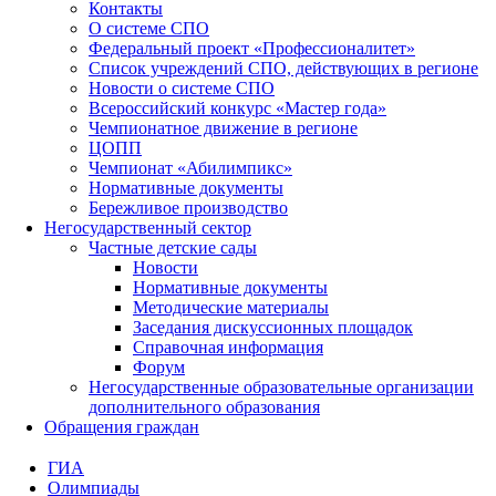
Контакты
О системе СПО
Федеральный проект «Профессионалитет»
Список учреждений СПО, действующих в регионе
Новости о системе СПО
Всероссийский конкурс «Мастер года»
Чемпионатное движение в регионе
ЦОПП
Чемпионат «Абилимпикс»
Нормативные документы
Бережливое производство
Негосударственный сектор
Частные детские сады
Новости
Нормативные документы
Методические материалы
Заседания дискуссионных площадок
Справочная информация
Форум
Негосударственные образовательные организации
дополнительного образования
Обращения граждан
ГИА
Олимпиады