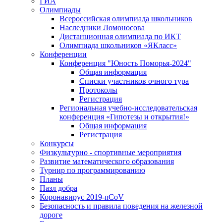
ГИА
Олимпиады
Всероссийская олимпиада школьников
Наследники Ломоносова
Дистанционная олимпиада по ИКТ
Олимпиада школьников «ЯКласс»
Конференции
Конференция "Юность Поморья-2024"
Общая информация
Списки участников очного тура
Протоколы
Регистрация
Региональная учебно-исследовательская
конференция «Гипотезы и открытия!»
Общая информация
Регистрация
Конкурсы
Физкультурно - спортивные мероприятия
Развитие математического образования
Турнир по программированию
Планы
Пазл добра
Коронавирус 2019-nCoV
Безопасность и правила поведения на железной
дороге