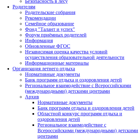
Безопасность в лесу
Родителям
Родительские собрания
Рекомендации
Семейное образование
Фонд "Талант и успех"
Форум приёмных родителей
Информация
Обновленные ФГОС
Независимая оценка качества условий
осуществления образовательной деятельности
Информационные материалы
Организация летнего отдыха
Нормативные документы
Банк программ отдыха и оздоровления детей
Региональное взаимодействие с Всероссийскими
(международными) детскими центрами
Архив
Нормативные документы
Банк программ отдыха и оздоровления детей
Областной конкурс программ отдыха и
оздоровления детей
Региональное взаимодействие с
Всероссийскими (международными) детскими
центрами