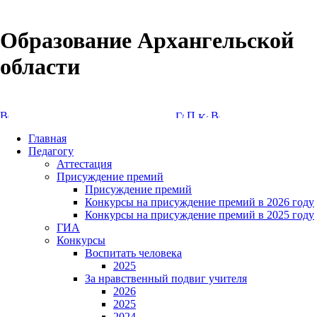
Образование Архангельской
области
Версия сайта для слабовидящих
Главная
Педагогу
Аттестация
Присуждение премий
Присуждение премий
Конкурсы на присуждение премий в 2026 году
Конкурсы на присуждение премий в 2025 году
ГИА
Конкурсы
Воспитать человека
2025
За нравственный подвиг учителя
2026
2025
2024