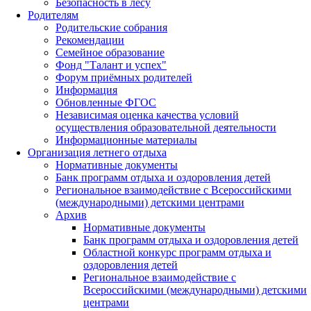
Безопасность в лесу
Родителям
Родительские собрания
Рекомендации
Семейное образование
Фонд "Талант и успех"
Форум приёмных родителей
Информация
Обновленные ФГОС
Независимая оценка качества условий
осуществления образовательной деятельности
Информационные материалы
Организация летнего отдыха
Нормативные документы
Банк программ отдыха и оздоровления детей
Региональное взаимодействие с Всероссийскими
(международными) детскими центрами
Архив
Нормативные документы
Банк программ отдыха и оздоровления детей
Областной конкурс программ отдыха и
оздоровления детей
Региональное взаимодействие с
Всероссийскими (международными) детскими
центрами