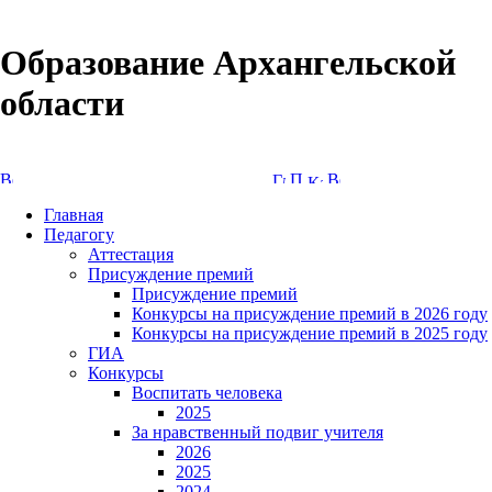
Образование Архангельской
области
Версия сайта для слабовидящих
Главная
Педагогу
Аттестация
Присуждение премий
Присуждение премий
Конкурсы на присуждение премий в 2026 году
Конкурсы на присуждение премий в 2025 году
ГИА
Конкурсы
Воспитать человека
2025
За нравственный подвиг учителя
2026
2025
2024