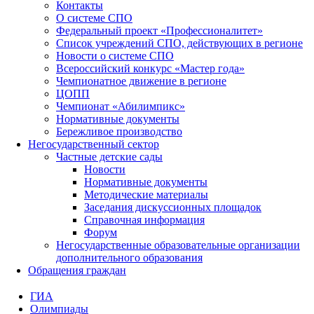
Контакты
О системе СПО
Федеральный проект «Профессионалитет»
Список учреждений СПО, действующих в регионе
Новости о системе СПО
Всероссийский конкурс «Мастер года»
Чемпионатное движение в регионе
ЦОПП
Чемпионат «Абилимпикс»
Нормативные документы
Бережливое производство
Негосударственный сектор
Частные детские сады
Новости
Нормативные документы
Методические материалы
Заседания дискуссионных площадок
Справочная информация
Форум
Негосударственные образовательные организации
дополнительного образования
Обращения граждан
ГИА
Олимпиады