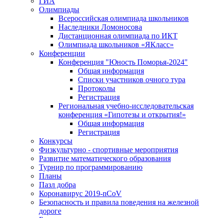
ГИА
Олимпиады
Всероссийская олимпиада школьников
Наследники Ломоносова
Дистанционная олимпиада по ИКТ
Олимпиада школьников «ЯКласс»
Конференции
Конференция "Юность Поморья-2024"
Общая информация
Списки участников очного тура
Протоколы
Регистрация
Региональная учебно-исследовательская
конференция «Гипотезы и открытия!»
Общая информация
Регистрация
Конкурсы
Физкультурно - спортивные мероприятия
Развитие математического образования
Турнир по программированию
Планы
Пазл добра
Коронавирус 2019-nCoV
Безопасность и правила поведения на железной
дороге